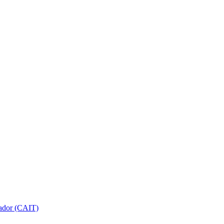
gador (CAIT)