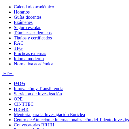
Calendario académico
Horarios
Guías docentes
Exámenes
Seguro escolar
Trámites académicos
Títulos y certificados
RAC
TFG
Prácticas externas
Idioma moderno
Normativa académica
I+D+i
I+D+i
Innovación y Transferencia
Servicion de Investigación
OPE
CINTTEC
HRS4R
Mentoría para la Investigación Euriclea
Centro de Atracción e Internacionalización del Talento Investi
Convocatorias RRHH