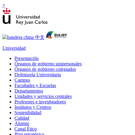
×
Universidad
Presentación
Órganos de gobierno unipersonales
Órganos de gobierno colegiados
Defensoría Universitaria
Campus
Facultades y Escuelas
Departamentos
Unidades y servicios centrales
Profesores e investigadores
Institutos y Centros
Sostenibilidad
Calidad
Alumni
Canal Ético
Plan estratégico