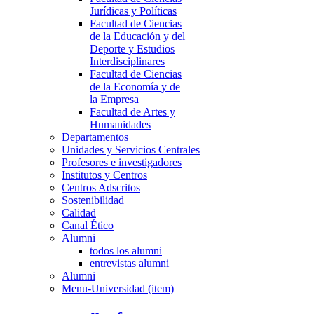
Jurídicas y Políticas
Facultad de Ciencias
de la Educación y del
Deporte y Estudios
Interdisciplinares
Facultad de Ciencias
de la Economía y de
la Empresa
Facultad de Artes y
Humanidades
Departamentos
Unidades y Servicios Centrales
Profesores e investigadores
Institutos y Centros
Centros Adscritos
Sostenibilidad
Calidad
Canal Ético
Alumni
todos los alumni
entrevistas alumni
Alumni
Menu-Universidad (item)