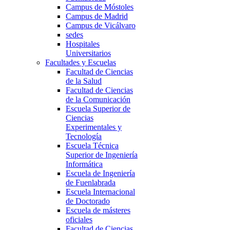
Campus de Móstoles
Campus de Madrid
Campus de Vicálvaro
sedes
Hospitales
Universitarios
Facultades y Escuelas
Facultad de Ciencias
de la Salud
Facultad de Ciencias
de la Comunicación
Escuela Superior de
Ciencias
Experimentales y
Tecnología
Escuela Técnica
Superior de Ingeniería
Informática
Escuela de Ingeniería
de Fuenlabrada
Escuela Internacional
de Doctorado
Escuela de másteres
oficiales
Facultad de Ciencias