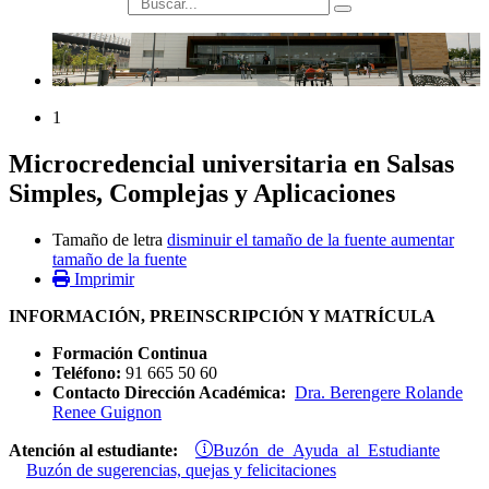
búsqueda
1
Microcredencial universitaria en Salsas
Simples, Complejas y Aplicaciones
Tamaño de letra
disminuir el tamaño de la fuente
aumentar
tamaño de la fuente
Imprimir
INFORMACIÓN, PREINSCRIPCIÓN Y MATRÍCULA
Formación Continua
Teléfono:
91 665 50 60
Contacto Dirección Académica:
Dra. Berengere Rolande
Renee Guignon
Buzón de Ayuda al Estudiante
Atención al estudiante:
Buzón de sugerencias, quejas y felicitaciones