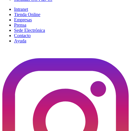
Intranet
Tienda Online
Empresas
Prensa
Sede Electrónica
Contacto
Ayuda