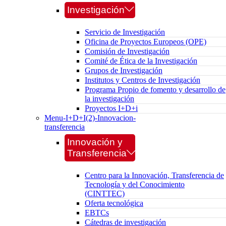
Investigación
Servicio de Investigación
Oficina de Proyectos Europeos (OPE)
Comisión de Investigación
Comité de Ética de la Investigación
Grupos de Investigación
Institutos y Centros de Investigación
Programa Propio de fomento y desarrollo de
la investigación
Proyectos I+D+i
Menu-I+D+I(2)-Innovacion-
transferencia
Innovación y
Transferencia
Centro para la Innovación, Transferencia de
Tecnología y del Conocimiento
(CINTTEC)
Oferta tecnológica
EBTCs
Cátedras de investigación