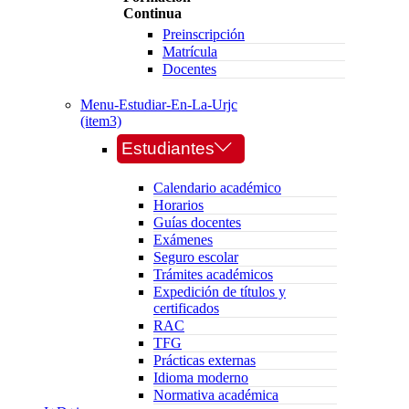
Continua
Preinscripción
Matrícula
Docentes
Menu-Estudiar-En-La-Urjc
(item3)
Estudiantes
Calendario académico
Horarios
Guías docentes
Exámenes
Seguro escolar
Trámites académicos
Expedición de títulos y
certificados
RAC
TFG
Prácticas externas
Idioma moderno
Normativa académica