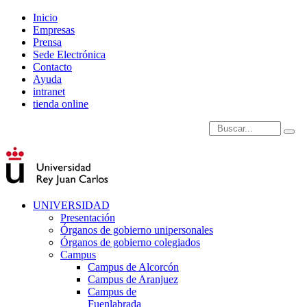
Inicio
Empresas
Prensa
Sede Electrónica
Contacto
Ayuda
intranet
tienda online
Introduce términos de
UNIVERSIDAD
Presentación
Órganos de gobierno unipersonales
Órganos de gobierno colegiados
Campus
Campus de Alcorcón
Campus de Aranjuez
Campus de
Fuenlabrada