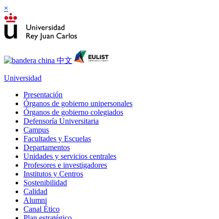
×
Universidad
Presentación
Órganos de gobierno unipersonales
Órganos de gobierno colegiados
Defensoría Universitaria
Campus
Facultades y Escuelas
Departamentos
Unidades y servicios centrales
Profesores e investigadores
Institutos y Centros
Sostenibilidad
Calidad
Alumni
Canal Ético
Plan estratégico