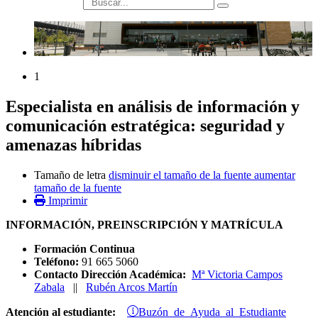
búsqueda
1
Especialista en análisis de información y
comunicación estratégica: seguridad y
amenazas híbridas
Tamaño de letra
disminuir el tamaño de la fuente
aumentar
tamaño de la fuente
Imprimir
INFORMACIÓN, PREINSCRIPCIÓN Y MATRÍCULA
Formación Continua
Teléfono:
91 665 5060
Contacto Dirección Académica:
Mª Victoria Campos
Zabala
||
Rubén Arcos Martín
Buzón de Ayuda al Estudiante
Atención al estudiante: