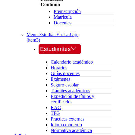
Continua
Preinscripción
Matrícula
Docentes
Menu-Estudiar-En-La-Urjc
(item3)
Estudiantes
Calendario académico
Horarios
Guías docentes
Exámenes
Seguro escolar
Trámites académicos
Expedición de títulos y
certificados
RAC
TFG
Prácticas externas
Idioma moderno
Normativa académica