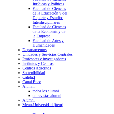
Jurídicas y Políticas
Facultad de Ciencias
de la Educación y del
Deporte y Estudios
Interdisciplinares
Facultad de Ciencias
de la Economía y de
la Empresa
Facultad de Artes y
Humanidades
Departamentos
Unidades y Servicios Centrales
Profesores e investigadores
Institutos y Centros
Centros Adscritos
Sostenibilidad
Calidad
Canal Ético
Alumni
todos los alumni
entrevistas alumni
Alumni
Menu-Universidad (item)