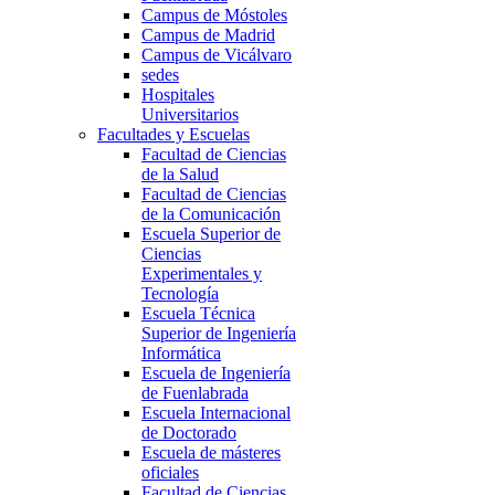
Campus de Móstoles
Campus de Madrid
Campus de Vicálvaro
sedes
Hospitales
Universitarios
Facultades y Escuelas
Facultad de Ciencias
de la Salud
Facultad de Ciencias
de la Comunicación
Escuela Superior de
Ciencias
Experimentales y
Tecnología
Escuela Técnica
Superior de Ingeniería
Informática
Escuela de Ingeniería
de Fuenlabrada
Escuela Internacional
de Doctorado
Escuela de másteres
oficiales
Facultad de Ciencias