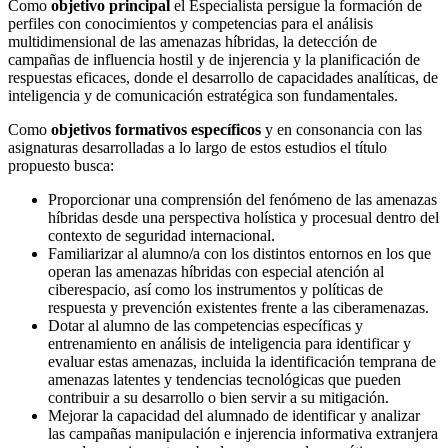
Como
objetivo principal
el Especialista persigue la formación de
perfiles con conocimientos y competencias para el análisis
multidimensional de las amenazas híbridas, la detección de
campañas de influencia hostil y de injerencia y la planificación de
respuestas eficaces, donde el desarrollo de capacidades analíticas, de
inteligencia y de comunicación estratégica son fundamentales.
Como
objetivos formativos específicos
y en consonancia con las
asignaturas desarrolladas a lo largo de estos estudios el título
propuesto busca:
Proporcionar una comprensión del fenómeno de las amenazas
híbridas desde una perspectiva holística y procesual dentro del
contexto de seguridad internacional.
Familiarizar al alumno/a con los distintos entornos en los que
operan las amenazas híbridas con especial atención al
ciberespacio, así como los instrumentos y políticas de
respuesta y prevención existentes frente a las ciberamenazas.
Dotar al alumno de las competencias específicas y
entrenamiento en análisis de inteligencia para identificar y
evaluar estas amenazas, incluida la identificación temprana de
amenazas latentes y tendencias tecnológicas que pueden
contribuir a su desarrollo o bien servir a su mitigación.
Mejorar la capacidad del alumnado de identificar y analizar
las campañas manipulación e injerencia informativa extranjera