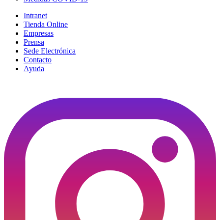
Intranet
Tienda Online
Empresas
Prensa
Sede Electrónica
Contacto
Ayuda