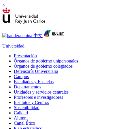
×
Universidad
Presentación
Órganos de gobierno unipersonales
Órganos de gobierno colegiados
Defensoría Universitaria
Campus
Facultades y Escuelas
Departamentos
Unidades y servicios centrales
Profesores e investigadores
Institutos y Centros
Sostenibilidad
Calidad
Alumni
Canal Ético
Plan estratégico