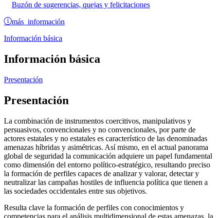
Buzón de sugerencias, quejas y felicitaciones
más información
Información básica
Información básica
Presentación
Presentación
La combinación de instrumentos coercitivos, manipulativos y
persuasivos, convencionales y no convencionales, por parte de
actores estatales y no estatales es característico de las denominadas
amenazas híbridas y asimétricas. Así mismo, en el actual panorama
global de seguridad la comunicación adquiere un papel fundamental
como dimensión del entorno político-estratégico, resultando preciso
la formación de perfiles capaces de analizar y valorar, detectar y
neutralizar las campañas hostiles de influencia política que tienen a
las sociedades occidentales entre sus objetivos.
Resulta clave la formación de perfiles con conocimientos y
competencias para el análisis multidimensional de estas amenazas, la