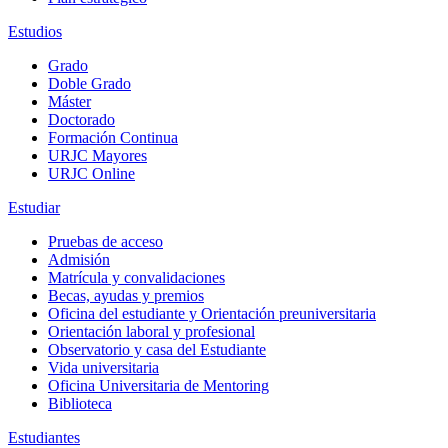
Estudios
Grado
Doble Grado
Máster
Doctorado
Formación Continua
URJC Mayores
URJC Online
Estudiar
Pruebas de acceso
Admisión
Matrícula y convalidaciones
Becas, ayudas y premios
Oficina del estudiante y Orientación preuniversitaria
Orientación laboral y profesional
Observatorio y casa del Estudiante
Vida universitaria
Oficina Universitaria de Mentoring
Biblioteca
Estudiantes