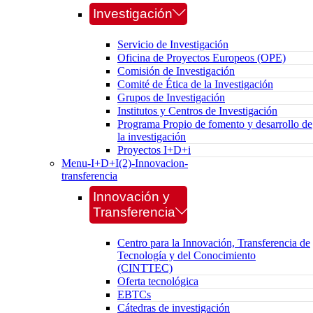
Investigación
Servicio de Investigación
Oficina de Proyectos Europeos (OPE)
Comisión de Investigación
Comité de Ética de la Investigación
Grupos de Investigación
Institutos y Centros de Investigación
Programa Propio de fomento y desarrollo de
la investigación
Proyectos I+D+i
Menu-I+D+I(2)-Innovacion-
transferencia
Innovación y
Transferencia
Centro para la Innovación, Transferencia de
Tecnología y del Conocimiento
(CINTTEC)
Oferta tecnológica
EBTCs
Cátedras de investigación