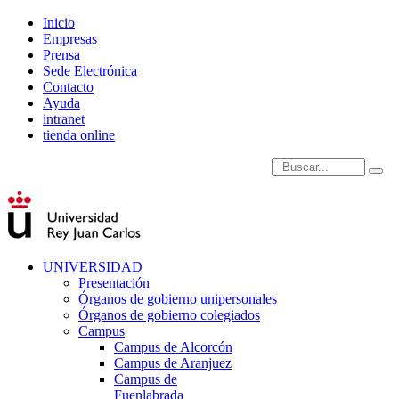
Inicio
Empresas
Prensa
Sede Electrónica
Contacto
Ayuda
intranet
tienda online
Introduce términos de
UNIVERSIDAD
Presentación
Órganos de gobierno unipersonales
Órganos de gobierno colegiados
Campus
Campus de Alcorcón
Campus de Aranjuez
Campus de
Fuenlabrada