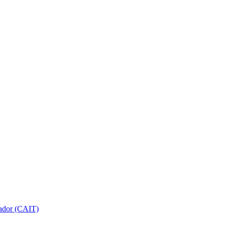
gador (CAIT)