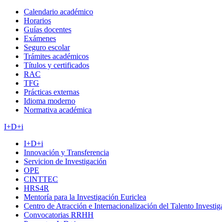
Calendario académico
Horarios
Guías docentes
Exámenes
Seguro escolar
Trámites académicos
Títulos y certificados
RAC
TFG
Prácticas externas
Idioma moderno
Normativa académica
I+D+i
I+D+i
Innovación y Transferencia
Servicion de Investigación
OPE
CINTTEC
HRS4R
Mentoría para la Investigación Euriclea
Centro de Atracción e Internacionalización del Talento Investi
Convocatorias RRHH