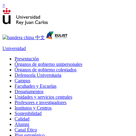
×
Universidad
Presentación
Órganos de gobierno unipersonales
Órganos de gobierno colegiados
Defensoría Universitaria
Campus
Facultades y Escuelas
Departamentos
Unidades y servicios centrales
Profesores e investigadores
Institutos y Centros
Sostenibilidad
Calidad
Alumni
Canal Ético
Plan estratégico