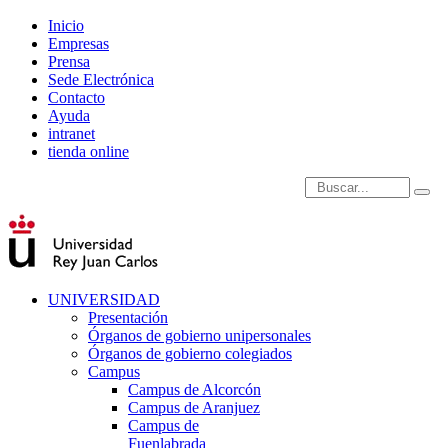
Inicio
Empresas
Prensa
Sede Electrónica
Contacto
Ayuda
intranet
tienda online
Introduce términos de
UNIVERSIDAD
Presentación
Órganos de gobierno unipersonales
Órganos de gobierno colegiados
Campus
Campus de Alcorcón
Campus de Aranjuez
Campus de
Fuenlabrada