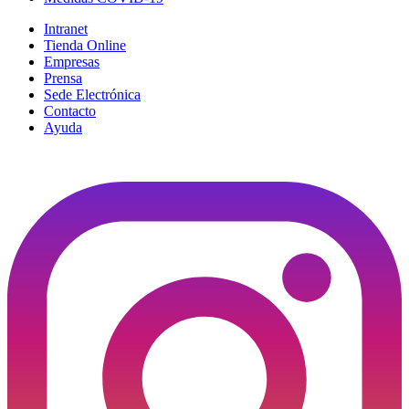
Intranet
Tienda Online
Empresas
Prensa
Sede Electrónica
Contacto
Ayuda