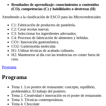
Resultados de aprendizaje: conocimientos o contenidos
(CO), competencias (C) y habilidades o destrezas (H)
Atendiendo a la clasificación de ESCO para las Microcredenciales
C1: Fabricación de productos de pastelería.
C2: Crear recetas nuevas.
C3: Seleccionar los ingredientes adecuados.
C4: Procesos de fabricación de alimentos y bebidas.
CO1: Innovación gastronómica.
CO2: Gastronomía molecular.
H1: Utilizar técnicas de acabado culinario.
H2: Mantenerse al día con las tendencias en comer fuera de
casa.
Programa
Programa
Tema 1. Los postres de restaurante: concepto, equilibrio,
problemática. El trabajo del postrero.
Tema 2. Creatividad e innovación en el postre de restaurante.
Tema 3. Técnicas contemporáneas.
Tema 4. Chocolate