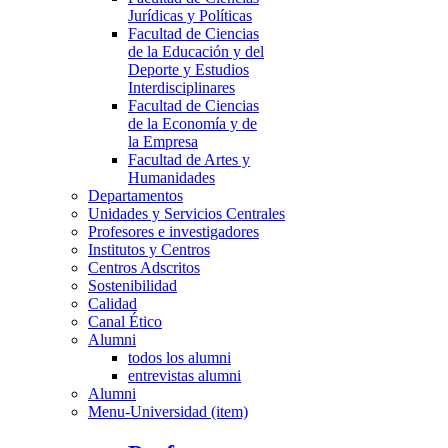
Jurídicas y Políticas
Facultad de Ciencias
de la Educación y del
Deporte y Estudios
Interdisciplinares
Facultad de Ciencias
de la Economía y de
la Empresa
Facultad de Artes y
Humanidades
Departamentos
Unidades y Servicios Centrales
Profesores e investigadores
Institutos y Centros
Centros Adscritos
Sostenibilidad
Calidad
Canal Ético
Alumni
todos los alumni
entrevistas alumni
Alumni
Menu-Universidad (item)