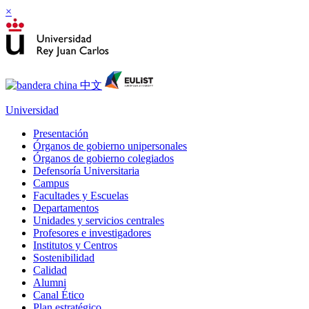
×
Universidad
Presentación
Órganos de gobierno unipersonales
Órganos de gobierno colegiados
Defensoría Universitaria
Campus
Facultades y Escuelas
Departamentos
Unidades y servicios centrales
Profesores e investigadores
Institutos y Centros
Sostenibilidad
Calidad
Alumni
Canal Ético
Plan estratégico