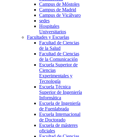
Campus de Móstoles
Campus de Madrid
Campus de Vicálvaro
sedes
Hospitales
Universitarios
Facultades y Escuelas
Facultad de Ciencias
de la Salud
Facultad de Ciencias
de la Comunicación
Escuela Superior de
Ciencias
Experimentales y
Tecnología
Escuela Técnica
Superior de Ingeniería
Informática
Escuela de Ingeniería
de Fuenlabrada
Escuela Internacional
de Doctorado
Escuela de másteres
oficiales
Facultad de Ciencias