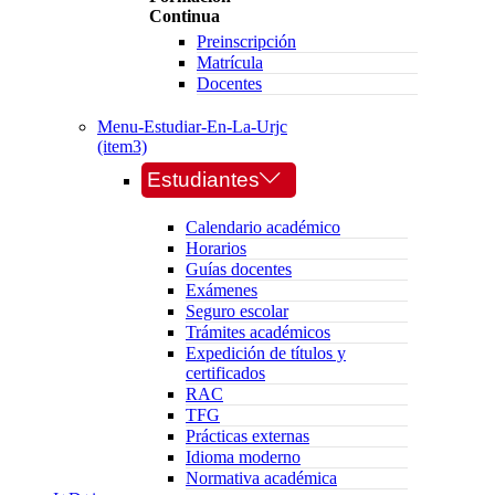
Continua
Preinscripción
Matrícula
Docentes
Menu-Estudiar-En-La-Urjc
(item3)
Estudiantes
Calendario académico
Horarios
Guías docentes
Exámenes
Seguro escolar
Trámites académicos
Expedición de títulos y
certificados
RAC
TFG
Prácticas externas
Idioma moderno
Normativa académica