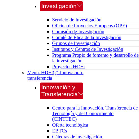
Investigación
Servicio de Investigación
Oficina de Proyectos Europeos (OPE)
Comisión de Investigación
Comité de Ética de la Investigación
Grupos de Investigación
Institutos y Centros de Investigación
Programa Propio de fomento y desarrollo de
la investigación
Proyectos I+D+i
Menu-I+D+I(2)-Innovacion-
transferencia
Innovación y
Transferencia
Centro para la Innovación, Transferencia de
Tecnología y del Conocimiento
(CINTTEC)
Oferta tecnológica
EBTCs
Cátedras de investigación