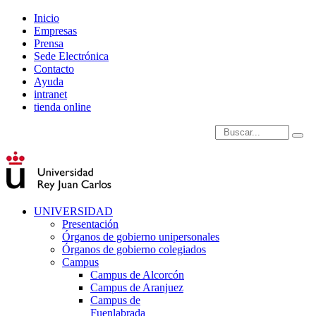
Inicio
Empresas
Prensa
Sede Electrónica
Contacto
Ayuda
intranet
tienda online
Introduce términos de
UNIVERSIDAD
Presentación
Órganos de gobierno unipersonales
Órganos de gobierno colegiados
Campus
Campus de Alcorcón
Campus de Aranjuez
Campus de
Fuenlabrada