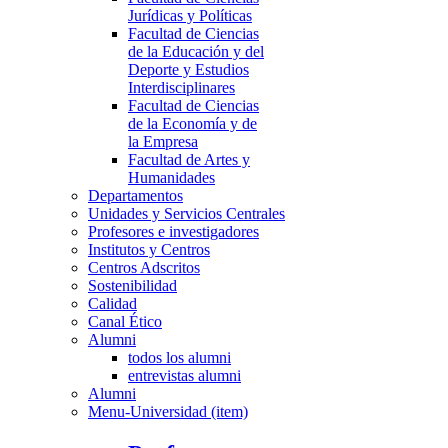
Jurídicas y Políticas
Facultad de Ciencias
de la Educación y del
Deporte y Estudios
Interdisciplinares
Facultad de Ciencias
de la Economía y de
la Empresa
Facultad de Artes y
Humanidades
Departamentos
Unidades y Servicios Centrales
Profesores e investigadores
Institutos y Centros
Centros Adscritos
Sostenibilidad
Calidad
Canal Ético
Alumni
todos los alumni
entrevistas alumni
Alumni
Menu-Universidad (item)