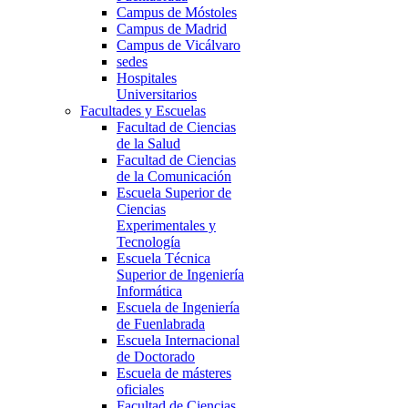
Campus de Móstoles
Campus de Madrid
Campus de Vicálvaro
sedes
Hospitales
Universitarios
Facultades y Escuelas
Facultad de Ciencias
de la Salud
Facultad de Ciencias
de la Comunicación
Escuela Superior de
Ciencias
Experimentales y
Tecnología
Escuela Técnica
Superior de Ingeniería
Informática
Escuela de Ingeniería
de Fuenlabrada
Escuela Internacional
de Doctorado
Escuela de másteres
oficiales
Facultad de Ciencias