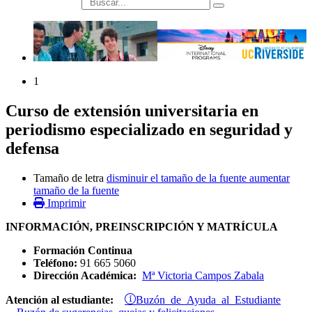
búsqueda
1
Curso de extensión universitaria en
periodismo especializado en seguridad y
defensa
Tamaño de letra
disminuir el tamaño de la fuente
aumentar
tamaño de la fuente
Imprimir
INFORMACIÓN, PREINSCRIPCIÓN Y MATRÍCULA
Formación Continua
Teléfono:
91 665 5060
Dirección Académica:
Mª Victoria Campos Zabala
Buzón de Ayuda al Estudiante
Atención al estudiante: