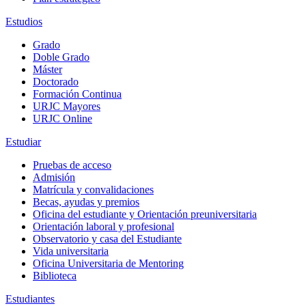
Estudios
Grado
Doble Grado
Máster
Doctorado
Formación Continua
URJC Mayores
URJC Online
Estudiar
Pruebas de acceso
Admisión
Matrícula y convalidaciones
Becas, ayudas y premios
Oficina del estudiante y Orientación preuniversitaria
Orientación laboral y profesional
Observatorio y casa del Estudiante
Vida universitaria
Oficina Universitaria de Mentoring
Biblioteca
Estudiantes