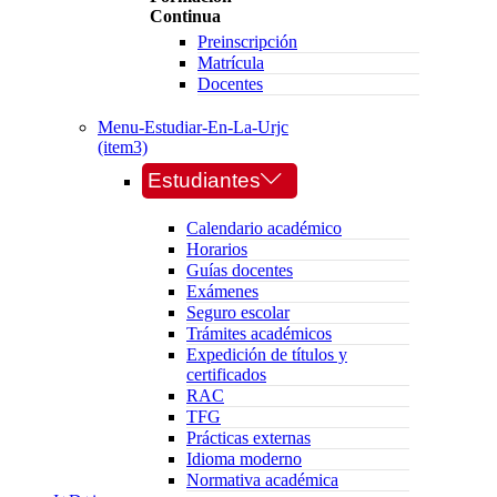
Continua
Preinscripción
Matrícula
Docentes
Menu-Estudiar-En-La-Urjc
(item3)
Estudiantes
Calendario académico
Horarios
Guías docentes
Exámenes
Seguro escolar
Trámites académicos
Expedición de títulos y
certificados
RAC
TFG
Prácticas externas
Idioma moderno
Normativa académica