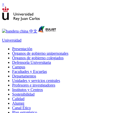
×
Universidad
Presentación
Órganos de gobierno unipersonales
Órganos de gobierno colegiados
Defensoría Universitaria
Campus
Facultades y Escuelas
Departamentos
Unidades y servicios centrales
Profesores e investigadores
Institutos y Centros
Sostenibilidad
Calidad
Alumni
Canal Ético
Plan estratégico