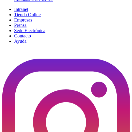
Intranet
Tienda Online
Empresas
Prensa
Sede Electrónica
Contacto
Ayuda