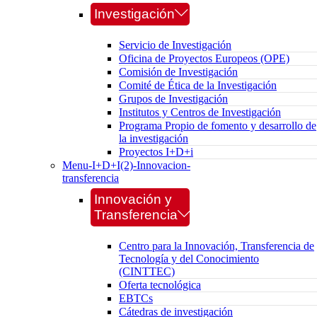
Investigación
Servicio de Investigación
Oficina de Proyectos Europeos (OPE)
Comisión de Investigación
Comité de Ética de la Investigación
Grupos de Investigación
Institutos y Centros de Investigación
Programa Propio de fomento y desarrollo de
la investigación
Proyectos I+D+i
Menu-I+D+I(2)-Innovacion-
transferencia
Innovación y
Transferencia
Centro para la Innovación, Transferencia de
Tecnología y del Conocimiento
(CINTTEC)
Oferta tecnológica
EBTCs
Cátedras de investigación