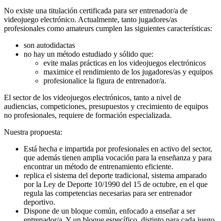
No existe una titulación certificada para ser entrenador/a de
videojuego electrónico. Actualmente, tanto jugadores/as
profesionales como amateurs cumplen las siguientes características:
son autodidactas
no hay un método estudiado y sólido que:
evite malas prácticas en los videojuegos electrónicos
maximice el rendimiento de los jugadores/as y equipos
profesionalice la figura de entrenador/a.
El sector de los videojuegos electrónicos, tanto a nivel de
audiencias, competiciones, presupuestos y crecimiento de equipos
no profesionales, requiere de formación especializada.
Nuestra propuesta:
Está hecha e impartida por profesionales en activo del sector,
que además tienen amplia vocación para la enseñanza y para
encontrar un método de entrenamiento eficiente.
replica el sistema del deporte tradicional, sistema amparado
por la Ley de Deporte 10/1990 del 15 de octubre, en el que
regula las competencias necesarias para ser entrenador
deportivo.
Dispone de un bloque común, enfocado a enseñar a ser
entrenador/a. Y un bloque específico, distinto para cada juego.