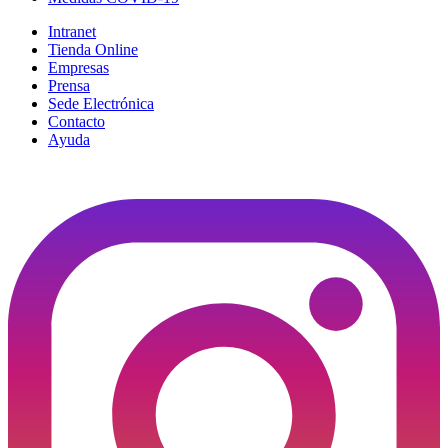
Intranet
Tienda Online
Empresas
Prensa
Sede Electrónica
Contacto
Ayuda