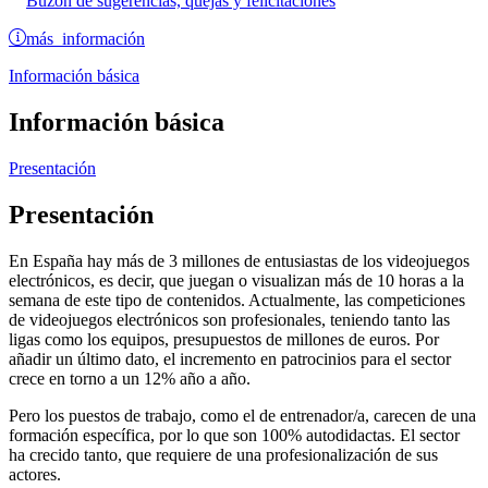
Buzón de sugerencias, quejas y felicitaciones
más información
Información básica
Información básica
Presentación
Presentación
En España hay más de 3 millones de entusiastas de los videojuegos
electrónicos, es decir, que juegan o visualizan más de 10 horas a la
semana de este tipo de contenidos. Actualmente, las competiciones
de videojuegos electrónicos son profesionales, teniendo tanto las
ligas como los equipos, presupuestos de millones de euros. Por
añadir un último dato, el incremento en patrocinios para el sector
crece en torno a un 12% año a año.
Pero los puestos de trabajo, como el de entrenador/a, carecen de una
formación específica, por lo que son 100% autodidactas. El sector
ha crecido tanto, que requiere de una profesionalización de sus
actores.