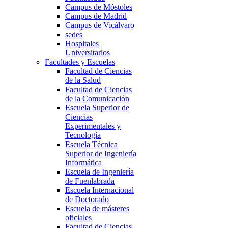
Campus de Móstoles
Campus de Madrid
Campus de Vicálvaro
sedes
Hospitales
Universitarios
Facultades y Escuelas
Facultad de Ciencias
de la Salud
Facultad de Ciencias
de la Comunicación
Escuela Superior de
Ciencias
Experimentales y
Tecnología
Escuela Técnica
Superior de Ingeniería
Informática
Escuela de Ingeniería
de Fuenlabrada
Escuela Internacional
de Doctorado
Escuela de másteres
oficiales
Facultad de Ciencias