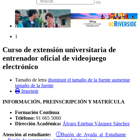
búsqueda
1
Curso de extensión universitaria de
entrenador oficial de videojuego
electrónico
Tamaño de letra
disminuir el tamaño de la fuente
aumentar
tamaño de la fuente
Imprimir
INFORMACIÓN, PREINSCRIPCIÓN Y MATRÍCULA
Formación Continua
Teléfono:
91 665 5060
Dirección Académica:
Álvaro Esteban Vázquez Sánchez
Buzón de Ayuda al Estudiante
Atención al estudiante: