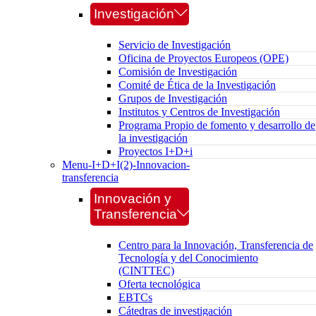
Investigación
Servicio de Investigación
Oficina de Proyectos Europeos (OPE)
Comisión de Investigación
Comité de Ética de la Investigación
Grupos de Investigación
Institutos y Centros de Investigación
Programa Propio de fomento y desarrollo de
la investigación
Proyectos I+D+i
Menu-I+D+I(2)-Innovacion-
transferencia
Innovación y
Transferencia
Centro para la Innovación, Transferencia de
Tecnología y del Conocimiento
(CINTTEC)
Oferta tecnológica
EBTCs
Cátedras de investigación