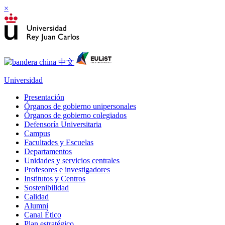
×
Universidad
Presentación
Órganos de gobierno unipersonales
Órganos de gobierno colegiados
Defensoría Universitaria
Campus
Facultades y Escuelas
Departamentos
Unidades y servicios centrales
Profesores e investigadores
Institutos y Centros
Sostenibilidad
Calidad
Alumni
Canal Ético
Plan estratégico