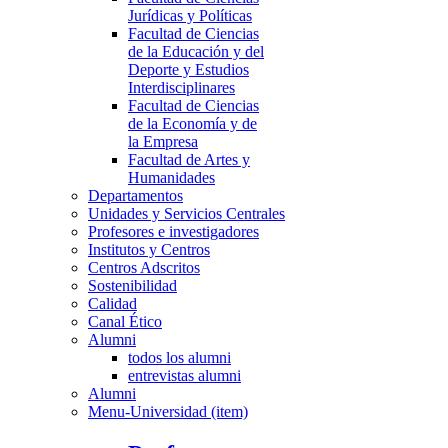
Jurídicas y Políticas
Facultad de Ciencias
de la Educación y del
Deporte y Estudios
Interdisciplinares
Facultad de Ciencias
de la Economía y de
la Empresa
Facultad de Artes y
Humanidades
Departamentos
Unidades y Servicios Centrales
Profesores e investigadores
Institutos y Centros
Centros Adscritos
Sostenibilidad
Calidad
Canal Ético
Alumni
todos los alumni
entrevistas alumni
Alumni
Menu-Universidad (item)