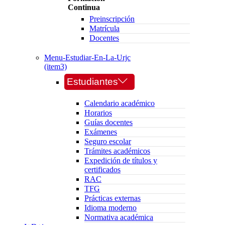
Continua
Preinscripción
Matrícula
Docentes
Menu-Estudiar-En-La-Urjc
(item3)
Estudiantes
Calendario académico
Horarios
Guías docentes
Exámenes
Seguro escolar
Trámites académicos
Expedición de títulos y
certificados
RAC
TFG
Prácticas externas
Idioma moderno
Normativa académica