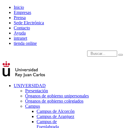
Inicio
Empresas
Prensa
Sede Electrónica
Contacto
Ayuda
intranet
tienda online
Introduce términos de
UNIVERSIDAD
Presentación
Órganos de gobierno unipersonales
Órganos de gobierno colegiados
Campus
Campus de Alcorcón
Campus de Aranjuez
Campus de
Fuenlabrada