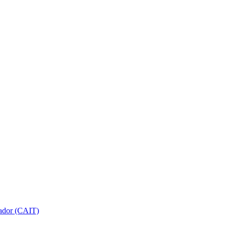
gador (CAIT)