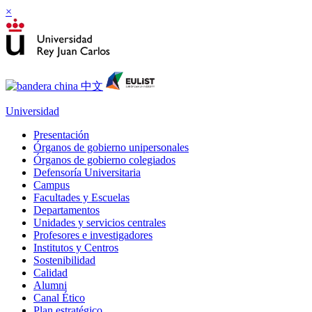
×
Universidad
Presentación
Órganos de gobierno unipersonales
Órganos de gobierno colegiados
Defensoría Universitaria
Campus
Facultades y Escuelas
Departamentos
Unidades y servicios centrales
Profesores e investigadores
Institutos y Centros
Sostenibilidad
Calidad
Alumni
Canal Ético
Plan estratégico