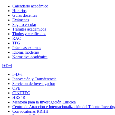
Calendario académico
Horarios
Guías docentes
Exámenes
Seguro escolar
Trámites académicos
Títulos y certificados
RAC
TFG
Prácticas externas
Idioma moderno
Normativa académica
I+D+i
I+D+i
Innovación y Transferencia
Servicion de Investigación
OPE
CINTTEC
HRS4R
Mentoría para la Investigación Euriclea
Centro de Atracción e Internacionalización del Talento Investi
Convocatorias RRHH