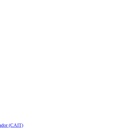
gador (CAIT)