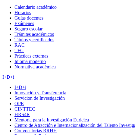
Calendario académico
Horarios
Guías docentes
Exámenes
Seguro escolar
Trámites académicos
Títulos y certificados
RAC
TFG
Prácticas externas
Idioma moderno
Normativa académica
I+D+i
I+D+i
Innovación y Transferencia
Servicion de Investigación
OPE
CINTTEC
HRS4R
Mentoría para la Investigación Euriclea
Centro de Atracción e Internacionalización del Talento Investi
Convocatorias RRHH