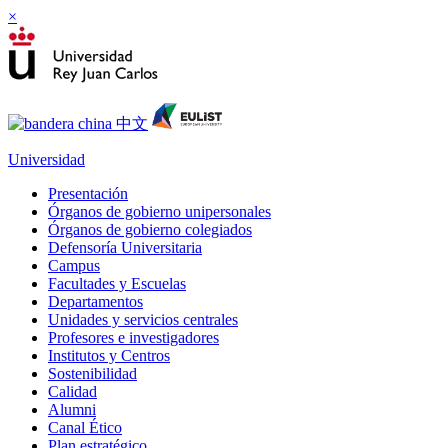
×
Universidad
Presentación
Órganos de gobierno unipersonales
Órganos de gobierno colegiados
Defensoría Universitaria
Campus
Facultades y Escuelas
Departamentos
Unidades y servicios centrales
Profesores e investigadores
Institutos y Centros
Sostenibilidad
Calidad
Alumni
Canal Ético
Plan estratégico