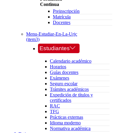
Continua
Preinscripción
Matrícula
Docentes
Menu-Estudiar-En-La-Urjc
(item3)
Estudiantes
Calendario académico
Horarios
Guías docentes
Exámenes
Seguro escolar
Trámites académicos
Expedición de títulos y
certificados
RAC
TFG
Prácticas externas
Idioma moderno
Normativa académica