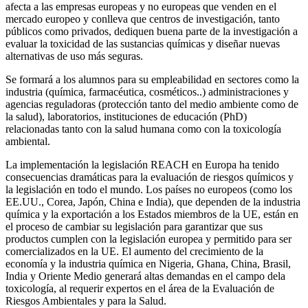
afecta a las empresas europeas y no europeas que venden en el
mercado europeo y conlleva que centros de investigación, tanto
públicos como privados, dediquen buena parte de la investigación a
evaluar la toxicidad de las sustancias químicas y diseñar nuevas
alternativas de uso más seguras.
Se formará a los alumnos para su empleabilidad en sectores como la
industria (química, farmacéutica, cosméticos..) administraciones y
agencias reguladoras (protección tanto del medio ambiente como de
la salud), laboratorios, instituciones de educación (PhD)
relacionadas tanto con la salud humana como con la toxicología
ambiental.
La implementación la legislación REACH en Europa ha tenido
consecuencias dramáticas para la evaluación de riesgos químicos y
la legislación en todo el mundo. Los países no europeos (como los
EE.UU., Corea, Japón, China e India), que dependen de la industria
química y la exportación a los Estados miembros de la UE, están en
el proceso de cambiar su legislación para garantizar que sus
productos cumplen con la legislación europea y permitido para ser
comercializados en la UE. El aumento del crecimiento de la
economía y la industria química en Nigeria, Ghana, China, Brasil,
India y Oriente Medio generará altas demandas en el campo dela
toxicología, al requerir expertos en el área de la Evaluación de
Riesgos Ambientales y para la Salud.