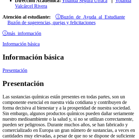
Dirección Académica:
Yolanda Segura Urraca
||
Yolanda
Valcárcel Rivera
Buzón de Ayuda al Estudiante
Atención al estudiante:
Buzón de sugerencias, quejas y felicitaciones
más información
Información básica
Información básica
Presentación
Presentación
Las sustancias químicas están presentes en todas partes, son un
componente esencial en nuestra vida cotidiana y contribuyen de
forma decisiva al bienestar y a la prosperidad de nuestra sociedad.
Sin embargo, algunos productos químicos pueden dañar seriamente
nuestro medioambiente o la salud y, si no se utilizan correctamente,
pueden ser peligrosos. Durante muchos años, se han fabricado y
comercializado en Europa un gran número de sustancias, a veces en
cantidades muy elevadas, a pesar de que no se dispone de suficiente