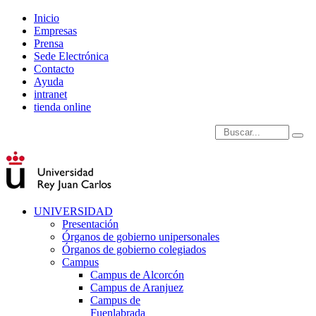
Inicio
Empresas
Prensa
Sede Electrónica
Contacto
Ayuda
intranet
tienda online
Introduce términos de
UNIVERSIDAD
Presentación
Órganos de gobierno unipersonales
Órganos de gobierno colegiados
Campus
Campus de Alcorcón
Campus de Aranjuez
Campus de
Fuenlabrada