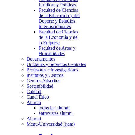
Jurídicas y Políticas
Facultad de Ciencias
de la Educación y del
Deporte y Estudios
Interdisciplinares
Facultad de Ciencias
de la Economía y de
la Empresa
Facultad de Artes y
Humanidades
Departamentos
Unidades y Servicios Centrales
Profesores e investigadores
Institutos y Centros
Centros Adscritos
Sostenibilidad
Calidad
Canal Ético
Alumni
todos los alumni
entrevistas alumni
Alumni
Menu-Universidad (item)