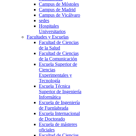
Campus de Móstoles
Campus de Madrid
Campus de Vicálvaro
sedes
Hospitales
Universitarios
Facultades y Escuelas
Facultad de Ciencias
de la Salud
Facultad de Ciencias
de la Comunicación
Escuela Superior de
Ciencias
Experimentales y
Tecnología
Escuela Técnica
Superior de Ingeniería
Informática
Escuela de Ingeniería
de Fuenlabrada
Escuela Internacional
de Doctorado
Escuela de másteres
oficiales
Facultad de Ciencias