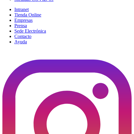
Intranet
Tienda Online
Empresas
Prensa
Sede Electrónica
Contacto
Ayuda