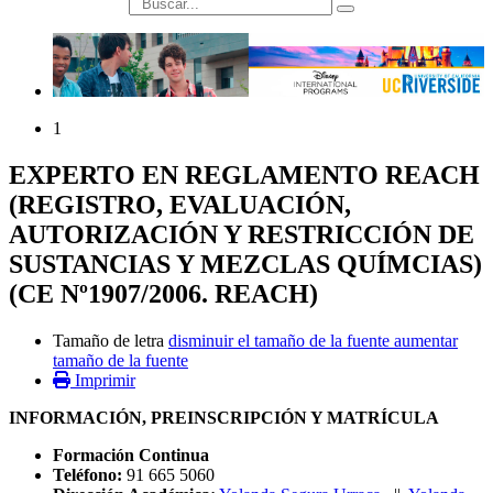
búsqueda
1
EXPERTO EN REGLAMENTO REACH
(REGISTRO, EVALUACIÓN,
AUTORIZACIÓN Y RESTRICCIÓN DE
SUSTANCIAS Y MEZCLAS QUÍMCIAS)
(CE Nº1907/2006. REACH)
Tamaño de letra
disminuir el tamaño de la fuente
aumentar
tamaño de la fuente
Imprimir
INFORMACIÓN, PREINSCRIPCIÓN Y MATRÍCULA
Formación Continua
Teléfono:
91 665 5060