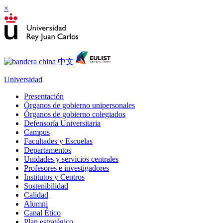
×
Universidad
Presentación
Órganos de gobierno unipersonales
Órganos de gobierno colegiados
Defensoría Universitaria
Campus
Facultades y Escuelas
Departamentos
Unidades y servicios centrales
Profesores e investigadores
Institutos y Centros
Sostenibilidad
Calidad
Alumni
Canal Ético
Plan estratégico