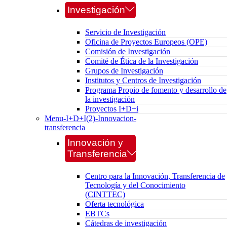
Investigación
Servicio de Investigación
Oficina de Proyectos Europeos (OPE)
Comisión de Investigación
Comité de Ética de la Investigación
Grupos de Investigación
Institutos y Centros de Investigación
Programa Propio de fomento y desarrollo de
la investigación
Proyectos I+D+i
Menu-I+D+I(2)-Innovacion-
transferencia
Innovación y
Transferencia
Centro para la Innovación, Transferencia de
Tecnología y del Conocimiento
(CINTTEC)
Oferta tecnológica
EBTCs
Cátedras de investigación