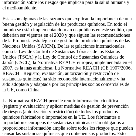
información sobre los riesgos que implican para la salud humana y
el medioambiente.
Estas son algunas de las razones que explican la importancia de una
buena gestión y regulación de los productos químicos. En todo el
mundo se están implementando marcos políticos en este sentido, que
deberían ser vigentes en el 2020 y que siguen las recomendaciones
de la Propuesta estratégica de gestión de productos químicos de las
Naciones Unidas (SAICM). De las regulaciones internacionales,
como la Ley de Control de Sustancias Tóxicas de los Estados
Unidos (TSCA) y la Ley de Control de Sustancias Químicas de
Japón (CSCL), la Normativa REACH europea, implementada en el
2007, es la más ambiciosa. La Normativa REACH (CE 1907/2006,
REACH - Registro, evaluación, autorización y restricción de
sustancias químicas) ha sido reconocida internacionalmente y ha
sido adoptada y adaptada por los principales socios comerciales de
la UE, como China.
La Normativa REACH permite reunir información científica
(registro y evaluación) y aplicar medidas de gestión de prevención
de riesgos (autorización y restricción) de todos los productos
químicos fabricados o importados en la UE. Los fabricantes e
importadores europeos de sustancias químicas están obligados a
proporcionar información amplia sobre todos los riesgos que pueden
causar las sustancias químicas que contienen sus productos. Esto