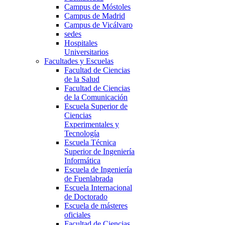
Campus de Móstoles
Campus de Madrid
Campus de Vicálvaro
sedes
Hospitales
Universitarios
Facultades y Escuelas
Facultad de Ciencias
de la Salud
Facultad de Ciencias
de la Comunicación
Escuela Superior de
Ciencias
Experimentales y
Tecnología
Escuela Técnica
Superior de Ingeniería
Informática
Escuela de Ingeniería
de Fuenlabrada
Escuela Internacional
de Doctorado
Escuela de másteres
oficiales
Facultad de Ciencias