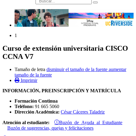
búsqueda
1
Curso de extensión universitaria CISCO
CCNA V7
Tamaño de letra
disminuir el tamaño de la fuente
aumentar
tamaño de la fuente
Imprimir
INFORMACIÓN, PREINSCRIPCIÓN Y MATRÍCULA
Formación Continua
Teléfono:
91 665 5060
Dirección Académica:
César Cáceres Taladriz
Buzón de Ayuda al Estudiante
Atención al estudiante:
Buzón de sugerencias, quejas y felicitaciones