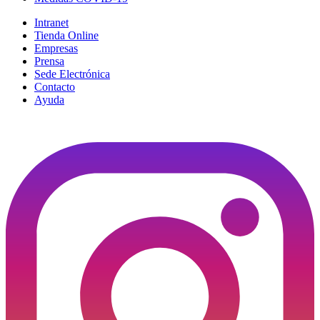
Intranet
Tienda Online
Empresas
Prensa
Sede Electrónica
Contacto
Ayuda