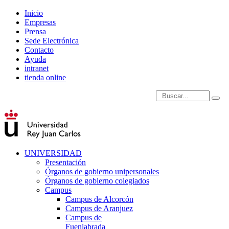
Inicio
Empresas
Prensa
Sede Electrónica
Contacto
Ayuda
intranet
tienda online
Introduce términos de
UNIVERSIDAD
Presentación
Órganos de gobierno unipersonales
Órganos de gobierno colegiados
Campus
Campus de Alcorcón
Campus de Aranjuez
Campus de
Fuenlabrada