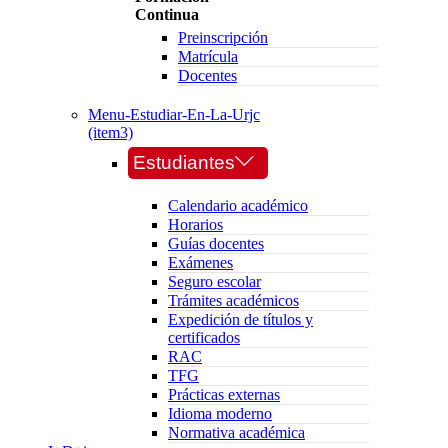
Continua
Preinscripción
Matrícula
Docentes
Menu-Estudiar-En-La-Urjc
(item3)
Estudiantes
Calendario académico
Horarios
Guías docentes
Exámenes
Seguro escolar
Trámites académicos
Expedición de títulos y
certificados
RAC
TFG
Prácticas externas
Idioma moderno
Normativa académica