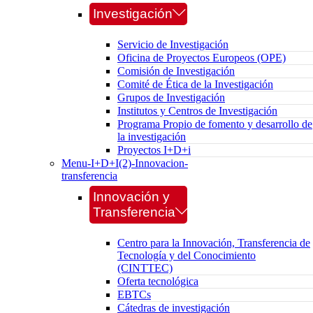
Investigación
Servicio de Investigación
Oficina de Proyectos Europeos (OPE)
Comisión de Investigación
Comité de Ética de la Investigación
Grupos de Investigación
Institutos y Centros de Investigación
Programa Propio de fomento y desarrollo de
la investigación
Proyectos I+D+i
Menu-I+D+I(2)-Innovacion-
transferencia
Innovación y
Transferencia
Centro para la Innovación, Transferencia de
Tecnología y del Conocimiento
(CINTTEC)
Oferta tecnológica
EBTCs
Cátedras de investigación