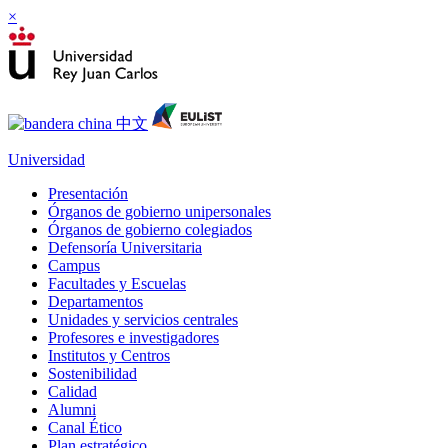
×
Universidad
Presentación
Órganos de gobierno unipersonales
Órganos de gobierno colegiados
Defensoría Universitaria
Campus
Facultades y Escuelas
Departamentos
Unidades y servicios centrales
Profesores e investigadores
Institutos y Centros
Sostenibilidad
Calidad
Alumni
Canal Ético
Plan estratégico