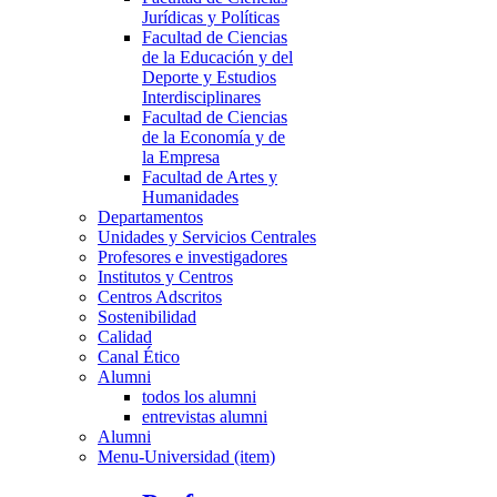
Jurídicas y Políticas
Facultad de Ciencias
de la Educación y del
Deporte y Estudios
Interdisciplinares
Facultad de Ciencias
de la Economía y de
la Empresa
Facultad de Artes y
Humanidades
Departamentos
Unidades y Servicios Centrales
Profesores e investigadores
Institutos y Centros
Centros Adscritos
Sostenibilidad
Calidad
Canal Ético
Alumni
todos los alumni
entrevistas alumni
Alumni
Menu-Universidad (item)