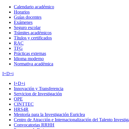
Calendario académico
Horarios
Guías docentes
Exámenes
Seguro escolar
Trámites académicos
Títulos y certificados
RAC
TFG
Prácticas externas
Idioma moderno
Normativa académica
I+D+i
I+D+i
Innovación y Transferencia
Servicion de Investigación
OPE
CINTTEC
HRS4R
Mentoría para la Investigación Euriclea
Centro de Atracción e Internacionalización del Talento Investi
Convocatorias RRHH