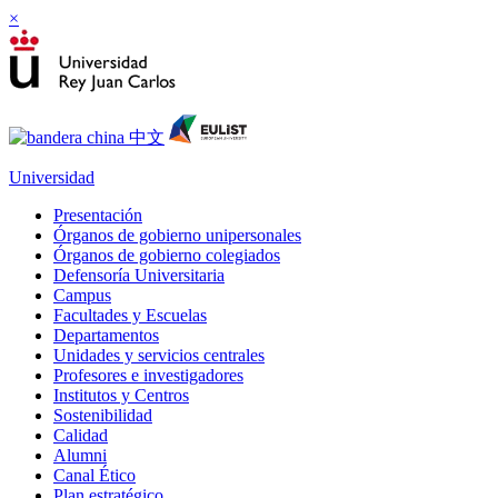
×
Universidad
Presentación
Órganos de gobierno unipersonales
Órganos de gobierno colegiados
Defensoría Universitaria
Campus
Facultades y Escuelas
Departamentos
Unidades y servicios centrales
Profesores e investigadores
Institutos y Centros
Sostenibilidad
Calidad
Alumni
Canal Ético
Plan estratégico