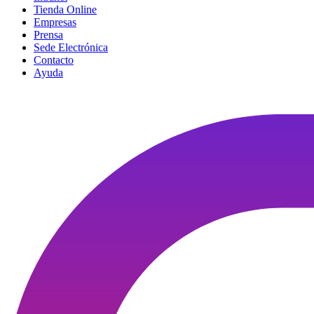
Tienda Online
Empresas
Prensa
Sede Electrónica
Contacto
Ayuda