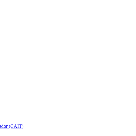
gador (CAIT)