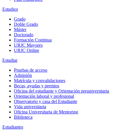
Estudios
Grado
Doble Grado
Máster
Doctorado
Formación Continua
URJC Mayores
URJC Online
Estudiar
Pruebas de acceso
Admisión
Matrícula y convalidaciones
Becas, ayudas y premios
Oficina del estudiante y Orientación preuniversitaria
Orientación laboral y profesional
Observatorio y casa del Estudiante
Vida universitaria
Oficina Universitaria de Mentoring
Biblioteca
Estudiantes