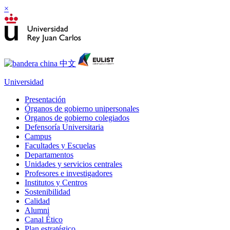
×
Universidad
Presentación
Órganos de gobierno unipersonales
Órganos de gobierno colegiados
Defensoría Universitaria
Campus
Facultades y Escuelas
Departamentos
Unidades y servicios centrales
Profesores e investigadores
Institutos y Centros
Sostenibilidad
Calidad
Alumni
Canal Ético
Plan estratégico