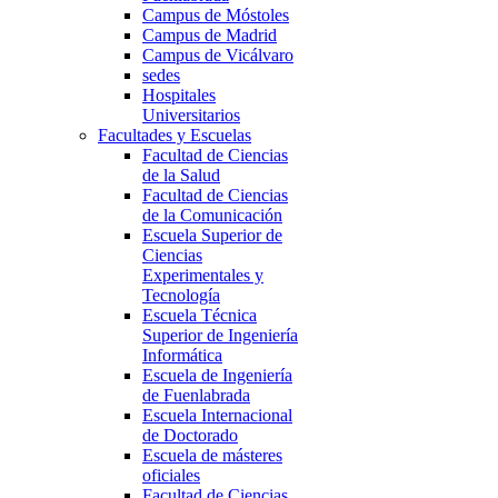
Campus de Móstoles
Campus de Madrid
Campus de Vicálvaro
sedes
Hospitales
Universitarios
Facultades y Escuelas
Facultad de Ciencias
de la Salud
Facultad de Ciencias
de la Comunicación
Escuela Superior de
Ciencias
Experimentales y
Tecnología
Escuela Técnica
Superior de Ingeniería
Informática
Escuela de Ingeniería
de Fuenlabrada
Escuela Internacional
de Doctorado
Escuela de másteres
oficiales
Facultad de Ciencias