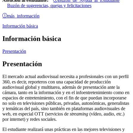
Atención al estudiante:
Buzón de sugerencias, quejas y felicitaciones
más información
Información básica
Información básica
Presentación
Presentación
El mercado actual audiovisual necesita a profesionales con un perfil
360, es decir, reporteros con una capacidad de producción
audiovisual global y multitarea, además de presentación ante la
cámara, tanto en la información y en el infoentretenimiento como en
espacios de entretenimiento, con el fin de que puedan incorporarse
no solo en televisiones públicas, privadas, autonómicas, generalistas
y temáticas del país, sino también en plataformas audiovisuales de
web, en especial OTT (servicios de
streaming
(vídeo, audio, etc.)
por internet) y redes sociales.
El estudiante realizará unas prácticas en las mejores televisiones y