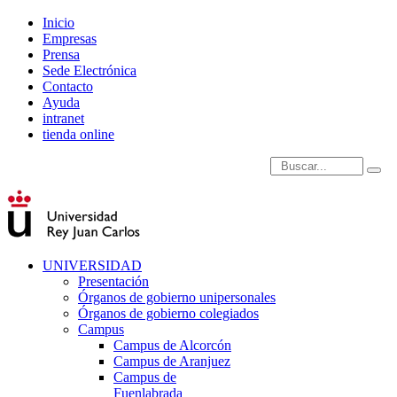
Inicio
Empresas
Prensa
Sede Electrónica
Contacto
Ayuda
intranet
tienda online
Introduce términos de
UNIVERSIDAD
Presentación
Órganos de gobierno unipersonales
Órganos de gobierno colegiados
Campus
Campus de Alcorcón
Campus de Aranjuez
Campus de
Fuenlabrada