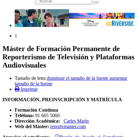
búsqueda
1
Máster de Formación Permanente de
Reporterismo de Televisión y Plataformas
Audiovisuales
Tamaño de letra
disminuir el tamaño de la fuente
aumentar
tamaño de la fuente
Imprimir
INFORMACIÓN, PREINSCRIPCIÓN Y MATRÍCULA
Formación Continua
Teléfono:
91 665 5060
Dirección Académica:
Carles Marín
Web del Máster:
reportvmaster.com
Buzón de Ayuda al Estudiante