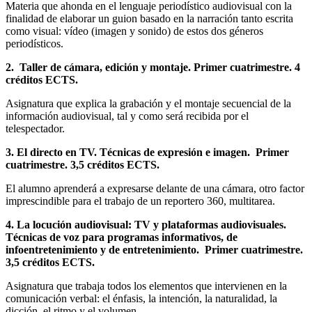
Materia que ahonda en el lenguaje periodístico audiovisual con la
finalidad de elaborar un guion basado en la narración tanto escrita
como visual: vídeo (imagen y sonido) de estos dos géneros
periodísticos.
2. Taller de cámara, edición y montaje. Primer cuatrimestre. 4
créditos ECTS.
Asignatura que explica la grabación y el montaje secuencial de la
información audiovisual, tal y como será recibida por el
telespectador.
3. El directo en TV. Técnicas de expresión e imagen. Primer
cuatrimestre. 3,5 créditos ECTS.
El alumno aprenderá a expresarse delante de una cámara, otro factor
imprescindible para el trabajo de un reportero 360, multitarea.
4. La locución audiovisual: TV y plataformas audiovisuales.
Técnicas de voz para programas informativos, de
infoentretenimiento y de entretenimiento. Primer cuatrimestre.
3,5 créditos ECTS.
Asignatura que trabaja todos los elementos que intervienen en la
comunicación verbal: el énfasis, la intención, la naturalidad, la
dicción, el ritmo y el volumen.