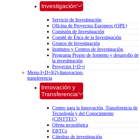
Investigación
Servicio de Investigación
Oficina de Proyectos Europeos (OPE)
Comisión de Investigación
Comité de Ética de la Investigación
Grupos de Investigación
Institutos y Centros de Investigación
Programa Propio de fomento y desarrollo de
la investigación
Proyectos I+D+i
Menu-I+D+I(2)-Innovacion-
transferencia
Innovación y
Transferencia
Centro para la Innovación, Transferencia de
Tecnología y del Conocimiento
(CINTTEC)
Oferta tecnológica
EBTCs
Cátedras de investigación