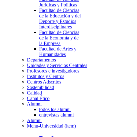
Jurídicas y Políticas
Facultad de Ciencias
de la Educación y del
Deporte y Estudios
Interdisciplinares
Facultad de Ciencias
de la Economía y de
la Empresa
Facultad de Artes y
Humanidades
Departamentos
Unidades y Servicios Centrales
Profesores e investigadores
Institutos y Centros
Centros Adscritos
Sostenibilidad
Calidad
Canal Ético
Alumni
todos los alumni
entrevistas alumni
Alumni
Menu-Universidad (item)