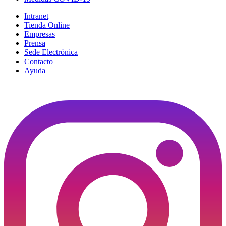
Intranet
Tienda Online
Empresas
Prensa
Sede Electrónica
Contacto
Ayuda