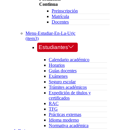
Continua
Preinscripción
Matrícula
Docentes
Menu-Estudiar-En-La-Urjc
(item3)
Estudiantes
Calendario académico
Horarios
Guías docentes
Exámenes
Seguro escolar
Trámites académicos
Expedición de títulos y
certificados
RAC
TFG
Prácticas externas
Idioma moderno
Normativa académica