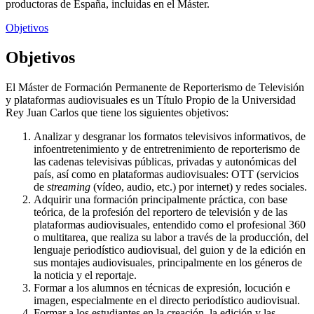
productoras de España, incluidas en el Máster.
Objetivos
Objetivos
El Máster de Formación Permanente de Reporterismo de Televisión
y plataformas audiovisuales es un Título Propio de la Universidad
Rey Juan Carlos que tiene los siguientes objetivos:
Analizar y desgranar los formatos televisivos informativos, de
infoentretenimiento y de entretrenimiento de reporterismo de
las cadenas televisivas públicas, privadas y autonómicas del
país, así como en plataformas audiovisuales: OTT (servicios
de
streaming
(vídeo, audio, etc.) por internet) y redes sociales.
Adquirir una formación principalmente práctica, con base
teórica, de la profesión del reportero de televisión y de las
plataformas audiovisuales, entendido como el profesional 360
o multitarea, que realiza su labor a través de la producción, del
lenguaje periodístico audiovisual, del guion y de la edición en
sus montajes audiovisuales, principalmente en los géneros de
la noticia y el reportaje.
Formar a los alumnos en técnicas de expresión, locución e
imagen, especialmente en el directo periodístico audiovisual.
Formar a los estudiantes en la creación, la edición y las