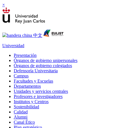
×
Universidad
Presentación
Órganos de gobierno unipersonales
Órganos de gobierno colegiados
Defensoría Universitaria
Campus
Facultades y Escuelas
Departamentos
Unidades y servicios centrales
Profesores e investigadores
Institutos y Centros
Sostenibilidad
Calidad
Alumni
Canal Ético
Plan estratégico