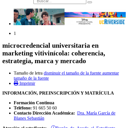
búsqueda
1
microcredencial universitaria en
marketing vitivinícola: coherencia,
estrategia, marca y mercado
Tamaño de letra
disminuir el tamaño de la fuente
aumentar
tamaño de la fuente
Imprimir
INFORMACIÓN, PREINSCRIPCIÓN Y MATRÍCULA
Formación Continua
Teléfono:
91 665 50 60
Contacto Dirección Académica:
Dra. María García de
Blanes Sebastián
Buzón de Ayuda al Estudiante