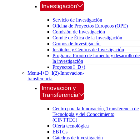
Investigación
Servicio de Investigación
Oficina de Proyectos Europeos (OPE)
Comisión de Investigación
Comité de Ética de la Investigación
Grupos de Investigación
Institutos y Centros de Investigación
Programa Propio de fomento y desarrollo de
la investigación
Proyectos I+D+i
Menu-I+D+I(2)-Innovacion-
transferencia
Innovación y
Transferencia
Centro para la Innovación, Transferencia de
Tecnología y del Conocimiento
(CINTTEC)
Oferta tecnológica
EBTCs
Cátedras de investigación