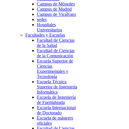
Campus de Móstoles
Campus de Madrid
Campus de Vicálvaro
sedes
Hospitales
Universitarios
Facultades y Escuelas
Facultad de Ciencias
de la Salud
Facultad de Ciencias
de la Comunicación
Escuela Superior de
Ciencias
Experimentales y
Tecnología
Escuela Técnica
Superior de Ingeniería
Informática
Escuela de Ingeniería
de Fuenlabrada
Escuela Internacional
de Doctorado
Escuela de másteres
oficiales
Facultad de Ciencias