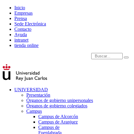
Inicio
Empresas
Prensa
Sede Electrónica
Contacto
Ayuda
intranet
tienda online
Introduce términos de
UNIVERSIDAD
Presentación
Órganos de gobierno unipersonales
Órganos de gobierno colegiados
Campus
Campus de Alcorcón
Campus de Aranjuez
Campus de
Fuenlabrada