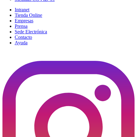
Intranet
Tienda Online
Empresas
Prensa
Sede Electrónica
Contacto
Ayuda