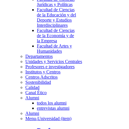
Jurídicas y Políticas
Facultad de Ciencias
de la Educación y del
Deporte y Estudios
Interdisciplinares
Facultad de Ciencias
de la Economía y de
la Empresa
Facultad de Artes y
Humanidades
Departamentos
Unidades y Servicios Centrales
Profesores e investigadores
Institutos y Centros
Centros Adscritos
Sostenibilidad
Calidad
Canal Ético
Alumni
todos los alumni
entrevistas alumni
Alumni
Menu-Universidad (item)