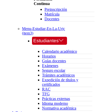
Continua
Preinscripción
Matrícula
Docentes
Menu-Estudiar-En-La-Urjc
(item3)
Estudiantes
Calendario académico
Horarios
Guías docentes
Exámenes
Seguro escolar
Trámites académicos
Expedición de títulos y
certificados
RAC
TFG
Prácticas externas
Idioma moderno
Normativa académica