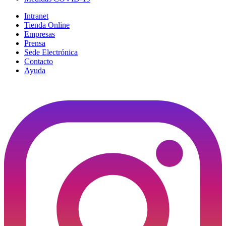
Intranet
Tienda Online
Empresas
Prensa
Sede Electrónica
Contacto
Ayuda