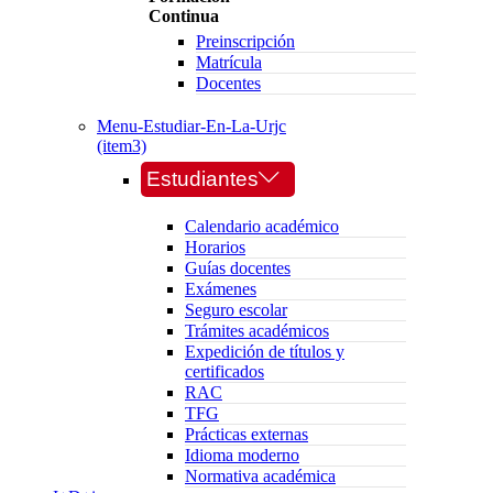
Continua
Preinscripción
Matrícula
Docentes
Menu-Estudiar-En-La-Urjc
(item3)
Estudiantes
Calendario académico
Horarios
Guías docentes
Exámenes
Seguro escolar
Trámites académicos
Expedición de títulos y
certificados
RAC
TFG
Prácticas externas
Idioma moderno
Normativa académica