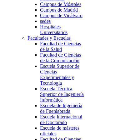
Campus de Móstoles
Campus de Madrid
Campus de Vicálvaro
sedes
Hospitales
Universitarios
Facultades y Escuelas
Facultad de Ciencias
de la Salud
Facultad de Ciencias
de la Comunicación
Escuela Superior de
Ciencias
Experimentales y
Tecnología
Escuela Técnica
Superior de Ingeniería
Informática
Escuela de Ingeniería
de Fuenlabrada
Escuela Internacional
de Doctorado
Escuela de másteres
oficiales
Facultad de Ciencias