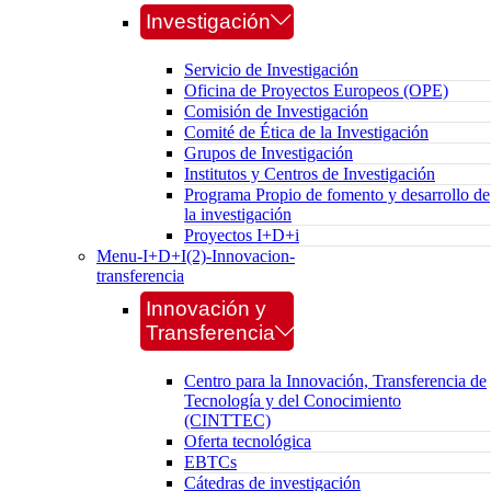
Investigación
Servicio de Investigación
Oficina de Proyectos Europeos (OPE)
Comisión de Investigación
Comité de Ética de la Investigación
Grupos de Investigación
Institutos y Centros de Investigación
Programa Propio de fomento y desarrollo de
la investigación
Proyectos I+D+i
Menu-I+D+I(2)-Innovacion-
transferencia
Innovación y
Transferencia
Centro para la Innovación, Transferencia de
Tecnología y del Conocimiento
(CINTTEC)
Oferta tecnológica
EBTCs
Cátedras de investigación