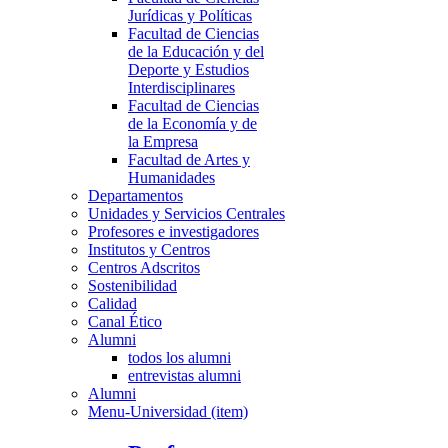
Jurídicas y Políticas
Facultad de Ciencias
de la Educación y del
Deporte y Estudios
Interdisciplinares
Facultad de Ciencias
de la Economía y de
la Empresa
Facultad de Artes y
Humanidades
Departamentos
Unidades y Servicios Centrales
Profesores e investigadores
Institutos y Centros
Centros Adscritos
Sostenibilidad
Calidad
Canal Ético
Alumni
todos los alumni
entrevistas alumni
Alumni
Menu-Universidad (item)