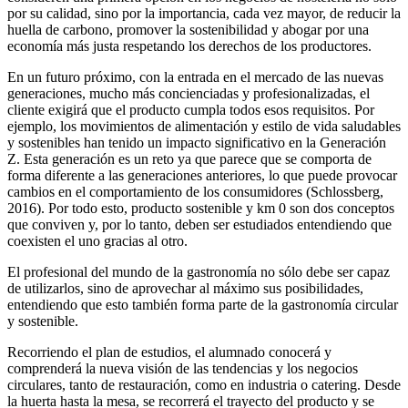
por su calidad, sino por la importancia, cada vez mayor, de reducir la
huella de carbono, promover la sostenibilidad y abogar por una
economía más justa respetando los derechos de los productores.
En un futuro próximo, con la entrada en el mercado de las nuevas
generaciones, mucho más concienciadas y profesionalizadas, el
cliente exigirá que el producto cumpla todos esos requisitos. Por
ejemplo, los movimientos de alimentación y estilo de vida saludables
y sostenibles han tenido un impacto significativo en la Generación
Z. Esta generación es un reto ya que parece que se comporta de
forma diferente a las generaciones anteriores, lo que puede provocar
cambios en el comportamiento de los consumidores (Schlossberg,
2016). Por todo esto, producto sostenible y km 0 son dos conceptos
que conviven y, por lo tanto, deben ser estudiados entendiendo que
coexisten el uno gracias al otro.
El profesional del mundo de la gastronomía no sólo debe ser capaz
de utilizarlos, sino de aprovechar al máximo sus posibilidades,
entendiendo que esto también forma parte de la gastronomía circular
y sostenible.
Recorriendo el plan de estudios, el alumnado conocerá y
comprenderá la nueva visión de las tendencias y los negocios
circulares, tanto de restauración, como en industria o catering. Desde
la huerta hasta la mesa, se recorrerá el trayecto del producto y se