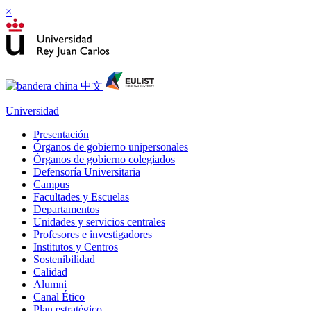
×
Universidad
Presentación
Órganos de gobierno unipersonales
Órganos de gobierno colegiados
Defensoría Universitaria
Campus
Facultades y Escuelas
Departamentos
Unidades y servicios centrales
Profesores e investigadores
Institutos y Centros
Sostenibilidad
Calidad
Alumni
Canal Ético
Plan estratégico