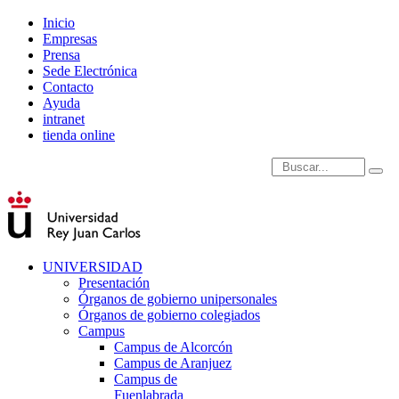
Inicio
Empresas
Prensa
Sede Electrónica
Contacto
Ayuda
intranet
tienda online
Introduce términos de
UNIVERSIDAD
Presentación
Órganos de gobierno unipersonales
Órganos de gobierno colegiados
Campus
Campus de Alcorcón
Campus de Aranjuez
Campus de
Fuenlabrada