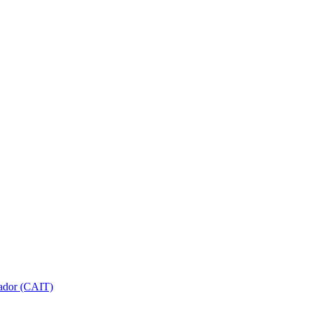
gador (CAIT)