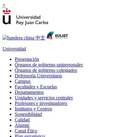
×
Universidad
Presentación
Órganos de gobierno unipersonales
Órganos de gobierno colegiados
Defensoría Universitaria
Campus
Facultades y Escuelas
Departamentos
Unidades y servicios centrales
Profesores e investigadores
Institutos y Centros
Sostenibilidad
Calidad
Alumni
Canal Ético
Plan estratégico