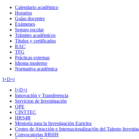
Calendario académico
Horarios
Guías docentes
Exámenes
Seguro escolar
Trámites académicos
Títulos y certificados
RAC
TFG
Prácticas externas
Idioma moderno
Normativa académica
I+D+i
I+D+i
Innovación y Transferencia
Servicion de Investigación
OPE
CINTTEC
HRS4R
Mentoría para la Investigación Euriclea
Centro de Atracción e Internacionalización del Talento Investi
Convocatorias RRHH