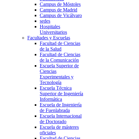
Campus de Móstoles
Campus de Madrid
Campus de Vicálvaro
sedes
Hospitales
Universitarios
Facultades y Escuelas
Facultad de Ciencias
de la Salud
Facultad de Ciencias
de la Comunicación
Escuela Superior de
Ciencias
Experimentales y
Tecnología
Escuela Técnica
Superior de Ingeniería
Informática
Escuela de Ingeniería
de Fuenlabrada
Escuela Internacional
de Doctorado
Escuela de másteres
oficiales
Facultad de Ciencias