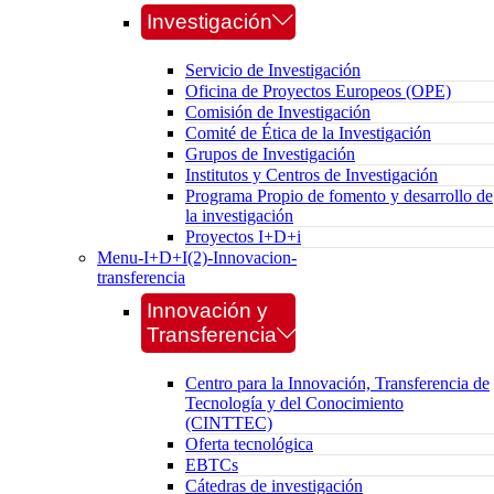
Investigación
Servicio de Investigación
Oficina de Proyectos Europeos (OPE)
Comisión de Investigación
Comité de Ética de la Investigación
Grupos de Investigación
Institutos y Centros de Investigación
Programa Propio de fomento y desarrollo de
la investigación
Proyectos I+D+i
Menu-I+D+I(2)-Innovacion-
transferencia
Innovación y
Transferencia
Centro para la Innovación, Transferencia de
Tecnología y del Conocimiento
(CINTTEC)
Oferta tecnológica
EBTCs
Cátedras de investigación