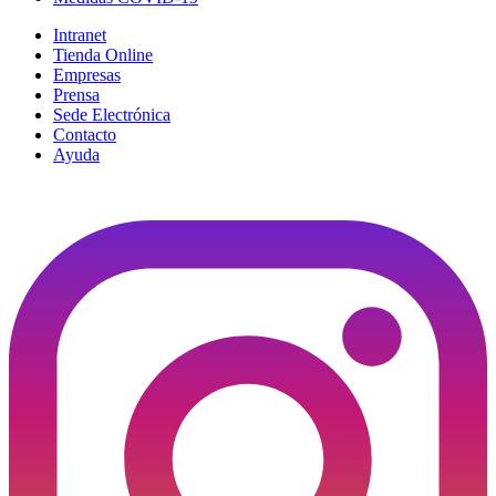
Intranet
Tienda Online
Empresas
Prensa
Sede Electrónica
Contacto
Ayuda