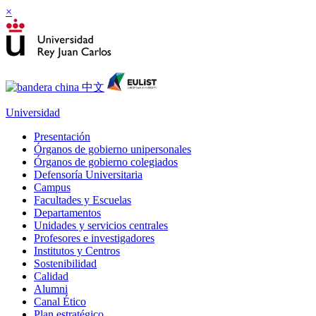
×
Universidad
Presentación
Órganos de gobierno unipersonales
Órganos de gobierno colegiados
Defensoría Universitaria
Campus
Facultades y Escuelas
Departamentos
Unidades y servicios centrales
Profesores e investigadores
Institutos y Centros
Sostenibilidad
Calidad
Alumni
Canal Ético
Plan estratégico