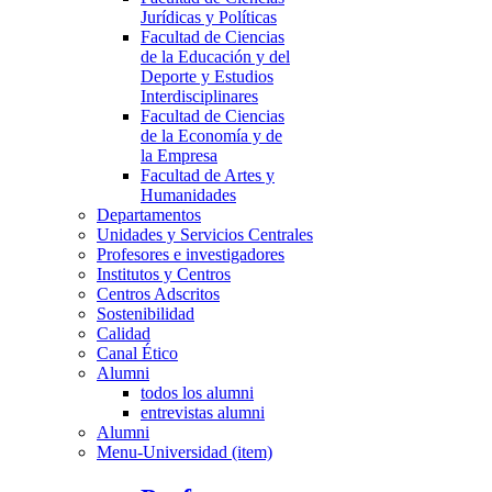
Jurídicas y Políticas
Facultad de Ciencias
de la Educación y del
Deporte y Estudios
Interdisciplinares
Facultad de Ciencias
de la Economía y de
la Empresa
Facultad de Artes y
Humanidades
Departamentos
Unidades y Servicios Centrales
Profesores e investigadores
Institutos y Centros
Centros Adscritos
Sostenibilidad
Calidad
Canal Ético
Alumni
todos los alumni
entrevistas alumni
Alumni
Menu-Universidad (item)