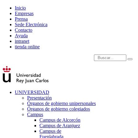
Inicio
Empresas
Prensa
Sede Electrónica
Contacto
Ayuda
intranet
tienda online
Introduce términos de
UNIVERSIDAD
Presentación
Órganos de gobierno unipersonales
Órganos de gobierno colegiados
Campus
Campus de Alcorcón
Campus de Aranjuez
Campus de
Fuenlabrada