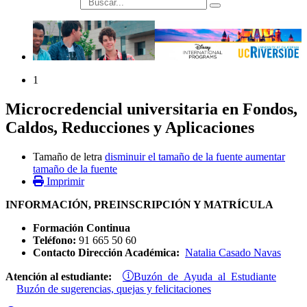
búsqueda
1
Microcredencial universitaria en Fondos,
Caldos, Reducciones y Aplicaciones
Tamaño de letra
disminuir el tamaño de la fuente
aumentar
tamaño de la fuente
Imprimir
INFORMACIÓN, PREINSCRIPCIÓN Y MATRÍCULA
Formación Continua
Teléfono:
91 665 50 60
Contacto Dirección Académica:
Natalia Casado Navas
Buzón de Ayuda al Estudiante
Atención al estudiante:
Buzón de sugerencias, quejas y felicitaciones