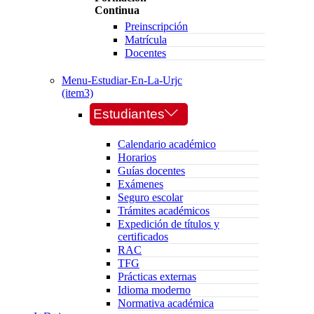
Continua
Preinscripción
Matrícula
Docentes
Menu-Estudiar-En-La-Urjc
(item3)
Estudiantes
Calendario académico
Horarios
Guías docentes
Exámenes
Seguro escolar
Trámites académicos
Expedición de títulos y
certificados
RAC
TFG
Prácticas externas
Idioma moderno
Normativa académica