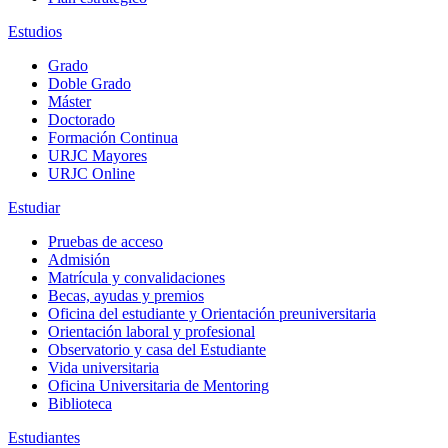
Estudios
Grado
Doble Grado
Máster
Doctorado
Formación Continua
URJC Mayores
URJC Online
Estudiar
Pruebas de acceso
Admisión
Matrícula y convalidaciones
Becas, ayudas y premios
Oficina del estudiante y Orientación preuniversitaria
Orientación laboral y profesional
Observatorio y casa del Estudiante
Vida universitaria
Oficina Universitaria de Mentoring
Biblioteca
Estudiantes