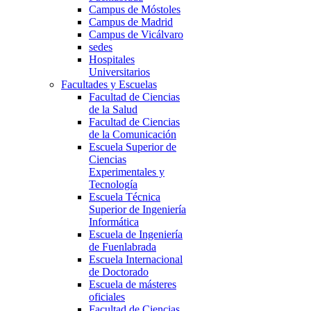
Campus de Móstoles
Campus de Madrid
Campus de Vicálvaro
sedes
Hospitales
Universitarios
Facultades y Escuelas
Facultad de Ciencias
de la Salud
Facultad de Ciencias
de la Comunicación
Escuela Superior de
Ciencias
Experimentales y
Tecnología
Escuela Técnica
Superior de Ingeniería
Informática
Escuela de Ingeniería
de Fuenlabrada
Escuela Internacional
de Doctorado
Escuela de másteres
oficiales
Facultad de Ciencias