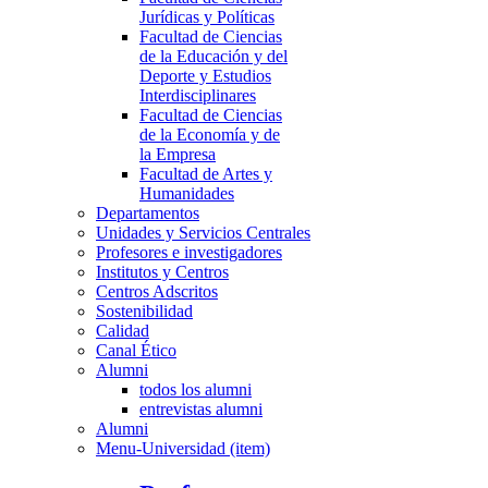
Jurídicas y Políticas
Facultad de Ciencias
de la Educación y del
Deporte y Estudios
Interdisciplinares
Facultad de Ciencias
de la Economía y de
la Empresa
Facultad de Artes y
Humanidades
Departamentos
Unidades y Servicios Centrales
Profesores e investigadores
Institutos y Centros
Centros Adscritos
Sostenibilidad
Calidad
Canal Ético
Alumni
todos los alumni
entrevistas alumni
Alumni
Menu-Universidad (item)