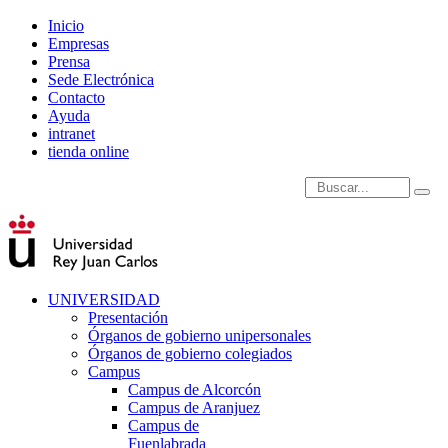
Inicio
Empresas
Prensa
Sede Electrónica
Contacto
Ayuda
intranet
tienda online
Introduce términos de
UNIVERSIDAD
Presentación
Órganos de gobierno unipersonales
Órganos de gobierno colegiados
Campus
Campus de Alcorcón
Campus de Aranjuez
Campus de
Fuenlabrada