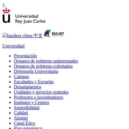
×
Universidad
Presentación
Órganos de gobierno unipersonales
Órganos de gobierno colegiados
Defensoría Universitaria
Campus
Facultades y Escuelas
Departamentos
Unidades y servicios centrales
Profesores e investigadores
Institutos y Centros
Sostenibilidad
Calidad
Alumni
Canal Ético
Plan estratégico