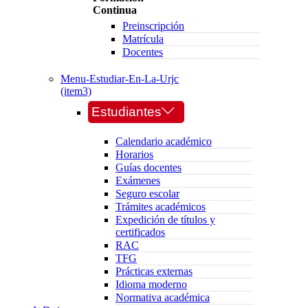
Continua
Preinscripción
Matrícula
Docentes
Menu-Estudiar-En-La-Urjc
(item3)
Estudiantes
Calendario académico
Horarios
Guías docentes
Exámenes
Seguro escolar
Trámites académicos
Expedición de títulos y
certificados
RAC
TFG
Prácticas externas
Idioma moderno
Normativa académica