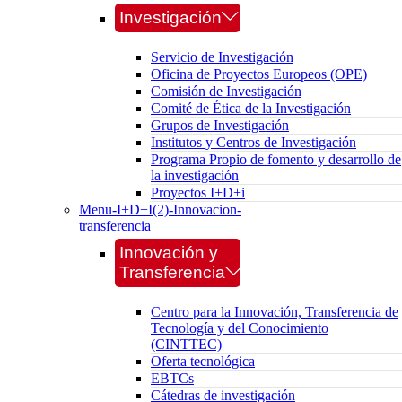
Investigación
Servicio de Investigación
Oficina de Proyectos Europeos (OPE)
Comisión de Investigación
Comité de Ética de la Investigación
Grupos de Investigación
Institutos y Centros de Investigación
Programa Propio de fomento y desarrollo de
la investigación
Proyectos I+D+i
Menu-I+D+I(2)-Innovacion-
transferencia
Innovación y
Transferencia
Centro para la Innovación, Transferencia de
Tecnología y del Conocimiento
(CINTTEC)
Oferta tecnológica
EBTCs
Cátedras de investigación