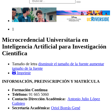
búsqueda
1
Microcredencial Universitaria en
Inteligencia Artificial para Investigación
Científica
Tamaño de letra
disminuir el tamaño de la fuente
aumentar
tamaño de la fuente
Imprimir
INFORMACIÓN, PREINSCRIPCIÓN Y MATRÍCULA
Formación Continua
Teléfono:
91 665 5060
Contacto Dirección Académica:
Antonio Julio López
Galisteo
Secretaría Académica:
Oriol Borrás Gené