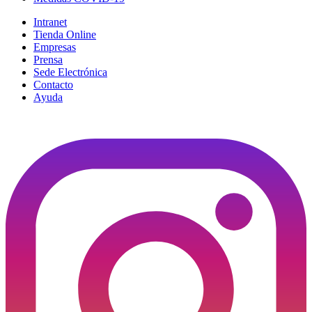
Intranet
Tienda Online
Empresas
Prensa
Sede Electrónica
Contacto
Ayuda