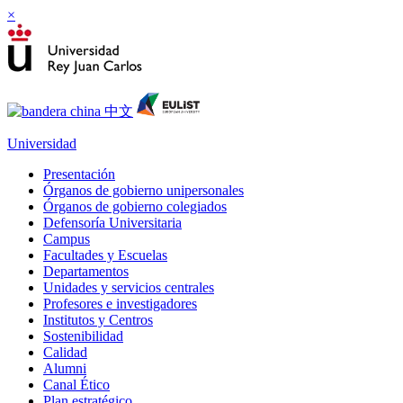
×
Universidad
Presentación
Órganos de gobierno unipersonales
Órganos de gobierno colegiados
Defensoría Universitaria
Campus
Facultades y Escuelas
Departamentos
Unidades y servicios centrales
Profesores e investigadores
Institutos y Centros
Sostenibilidad
Calidad
Alumni
Canal Ético
Plan estratégico