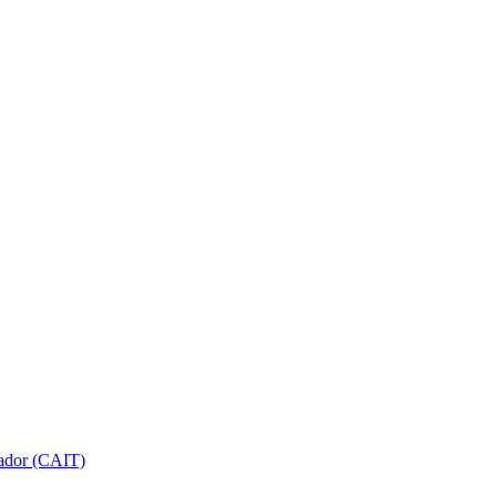
gador (CAIT)