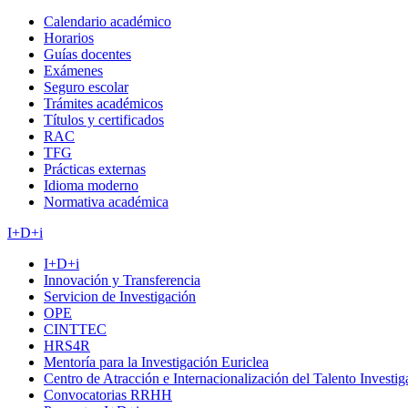
Calendario académico
Horarios
Guías docentes
Exámenes
Seguro escolar
Trámites académicos
Títulos y certificados
RAC
TFG
Prácticas externas
Idioma moderno
Normativa académica
I+D+i
I+D+i
Innovación y Transferencia
Servicion de Investigación
OPE
CINTTEC
HRS4R
Mentoría para la Investigación Euriclea
Centro de Atracción e Internacionalización del Talento Investi
Convocatorias RRHH