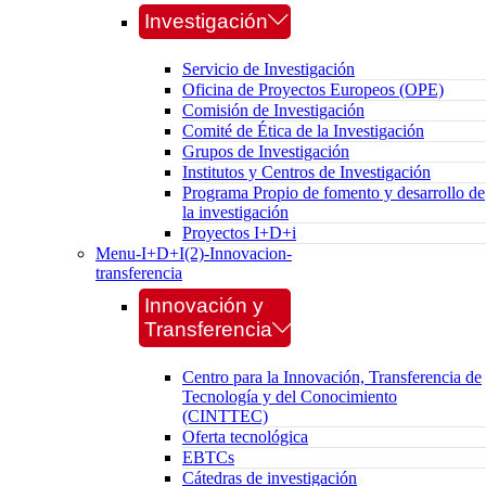
Investigación
Servicio de Investigación
Oficina de Proyectos Europeos (OPE)
Comisión de Investigación
Comité de Ética de la Investigación
Grupos de Investigación
Institutos y Centros de Investigación
Programa Propio de fomento y desarrollo de
la investigación
Proyectos I+D+i
Menu-I+D+I(2)-Innovacion-
transferencia
Innovación y
Transferencia
Centro para la Innovación, Transferencia de
Tecnología y del Conocimiento
(CINTTEC)
Oferta tecnológica
EBTCs
Cátedras de investigación