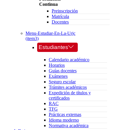
Continua
Preinscripción
Matrícula
Docentes
Menu-Estudiar-En-La-Urjc
(item3)
Estudiantes
Calendario académico
Horarios
Guías docentes
Exámenes
Seguro escolar
Trámites académicos
Expedición de títulos y
certificados
RAC
TFG
Prácticas externas
Idioma moderno
Normativa académica