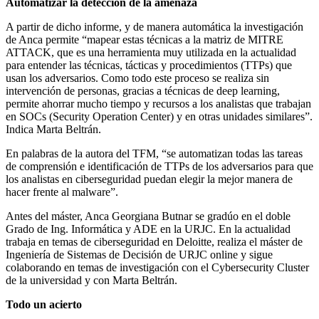
Automatizar la detección de la amenaza
A partir de dicho informe, y de manera automática la investigación
de Anca permite “mapear estas técnicas a la matriz de MITRE
ATTACK, que es una herramienta muy utilizada en la actualidad
para entender las técnicas, tácticas y procedimientos (TTPs) que
usan los adversarios. Como todo este proceso se realiza sin
intervención de personas, gracias a técnicas de deep learning,
permite ahorrar mucho tiempo y recursos a los analistas que trabajan
en SOCs (Security Operation Center) y en otras unidades similares”.
Indica Marta Beltrán.
En palabras de la autora del TFM, “se automatizan todas las tareas
de comprensión e identificación de TTPs de los adversarios para que
los analistas en ciberseguridad puedan elegir la mejor manera de
hacer frente al malware”.
Antes del máster, Anca Georgiana Butnar se gradúo en el doble
Grado de Ing. Informática y ADE en la URJC. En la actualidad
trabaja en temas de ciberseguridad en Deloitte, realiza el máster de
Ingeniería de Sistemas de Decisión de URJC online y sigue
colaborando en temas de investigación con el Cybersecurity Cluster
de la universidad y con Marta Beltrán.
Todo un acierto