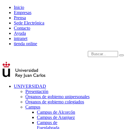
Inicio
Empresas
Prensa
Sede Electrónica
Contacto
Ayuda
intranet
tienda online
Introduce términos de
UNIVERSIDAD
Presentación
Órganos de gobierno unipersonales
Órganos de gobierno colegiados
Campus
Campus de Alcorcón
Campus de Aranjuez
Campus de
Fuenlabrada