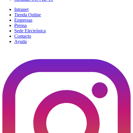
Intranet
Tienda Online
Empresas
Prensa
Sede Electrónica
Contacto
Ayuda