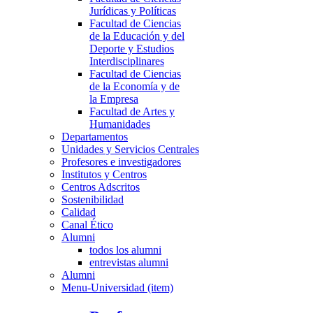
Jurídicas y Políticas
Facultad de Ciencias
de la Educación y del
Deporte y Estudios
Interdisciplinares
Facultad de Ciencias
de la Economía y de
la Empresa
Facultad de Artes y
Humanidades
Departamentos
Unidades y Servicios Centrales
Profesores e investigadores
Institutos y Centros
Centros Adscritos
Sostenibilidad
Calidad
Canal Ético
Alumni
todos los alumni
entrevistas alumni
Alumni
Menu-Universidad (item)