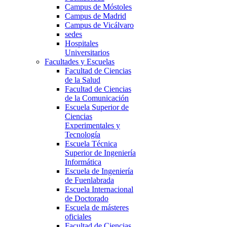
Campus de Móstoles
Campus de Madrid
Campus de Vicálvaro
sedes
Hospitales
Universitarios
Facultades y Escuelas
Facultad de Ciencias
de la Salud
Facultad de Ciencias
de la Comunicación
Escuela Superior de
Ciencias
Experimentales y
Tecnología
Escuela Técnica
Superior de Ingeniería
Informática
Escuela de Ingeniería
de Fuenlabrada
Escuela Internacional
de Doctorado
Escuela de másteres
oficiales
Facultad de Ciencias