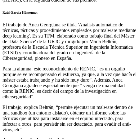
Raúl García Hémonnet
El trabajo de Anca Georgiana se titula 'Análisis automático de
técnicas, tácticas y procedimientos empleados por malware mediante
deep learning'. Es su TFM, elaborado como trabajo final del Máster
de 'Data Science' de la URJC y dirigido por Marta Beltrán,
profesora de la Escuela Técnica Superior en Ingeniería Informática
(ETSII) y coordinadora del grado en Ingeniería de la
Ciberseguridad, pionero en España.
Para la alumna, este reconocimiento de RENIC, “es un orgullo
porque se ve recompensado el esfuerzo, ya que, a la vez que hacía el
máster estaba trabajando y ha sido muy duro”. Además, Anca
Georgiana agradece especialmente que “ venga de una entidad
como la RENIC, es decir del campo de la investigación en
ciberseguridad”.
El trabajo, explica Beltrán, “permite ejecutar un malware dentro de
una sandbox (un entorno aislado), obtener un informe sobre las
técnicas que utiliza para instalarse en el equipo infectado, para
infectar a otros, para persistir sin ser detectado, para evadir el anti-
virus, etc”.