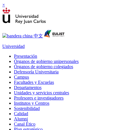
×
Universidad
Presentación
Órganos de gobierno unipersonales
Órganos de gobierno colegiados
Defensoría Universitaria
Campus
Facultades y Escuelas
Departamentos
Unidades y servicios centrales
Profesores e investigadores
Institutos y Centros
Sostenibilidad
Calidad
Alumni
Canal Ético
Plan estratégico