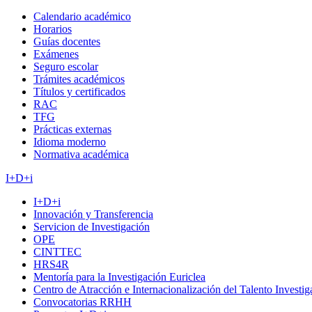
Calendario académico
Horarios
Guías docentes
Exámenes
Seguro escolar
Trámites académicos
Títulos y certificados
RAC
TFG
Prácticas externas
Idioma moderno
Normativa académica
I+D+i
I+D+i
Innovación y Transferencia
Servicion de Investigación
OPE
CINTTEC
HRS4R
Mentoría para la Investigación Euriclea
Centro de Atracción e Internacionalización del Talento Investi
Convocatorias RRHH