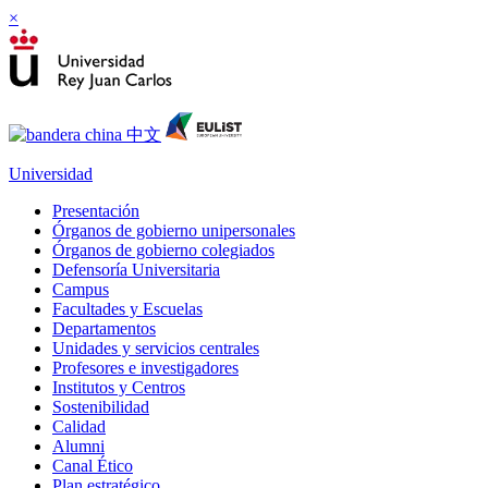
×
Universidad
Presentación
Órganos de gobierno unipersonales
Órganos de gobierno colegiados
Defensoría Universitaria
Campus
Facultades y Escuelas
Departamentos
Unidades y servicios centrales
Profesores e investigadores
Institutos y Centros
Sostenibilidad
Calidad
Alumni
Canal Ético
Plan estratégico