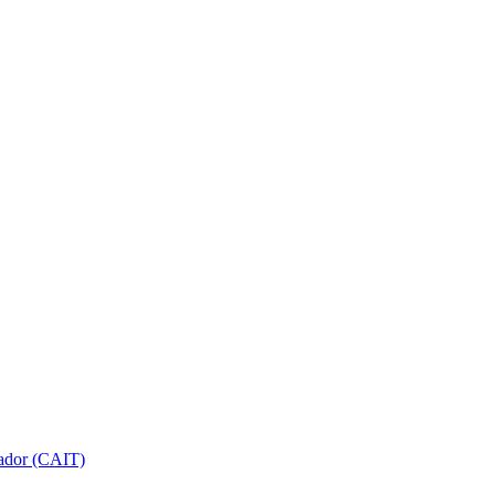
gador (CAIT)