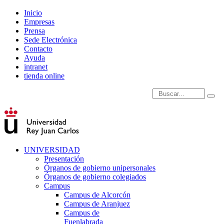
Inicio
Empresas
Prensa
Sede Electrónica
Contacto
Ayuda
intranet
tienda online
Introduce términos de
UNIVERSIDAD
Presentación
Órganos de gobierno unipersonales
Órganos de gobierno colegiados
Campus
Campus de Alcorcón
Campus de Aranjuez
Campus de
Fuenlabrada