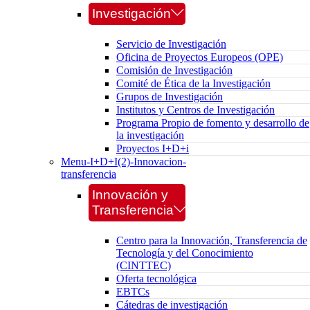
Investigación
Servicio de Investigación
Oficina de Proyectos Europeos (OPE)
Comisión de Investigación
Comité de Ética de la Investigación
Grupos de Investigación
Institutos y Centros de Investigación
Programa Propio de fomento y desarrollo de
la investigación
Proyectos I+D+i
Menu-I+D+I(2)-Innovacion-
transferencia
Innovación y
Transferencia
Centro para la Innovación, Transferencia de
Tecnología y del Conocimiento
(CINTTEC)
Oferta tecnológica
EBTCs
Cátedras de investigación