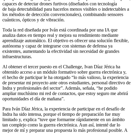
capaces de detectar drones furtivos (diseñados con tecnología
de baja detectabilidad para hacerlos menos visibles o indetectables a
los métodos de detección convencionales), combinando sensores
cuánticos, ópticos y de vibración.
Toda la red diseñada por Iván está coordinada por una IA que
analiza datos en tiempo real y mejora su rendimiento mediante
aprendizaje automático. El objetivo es ofrecer una solución flexible,
autónoma y capaz de integrarse con sistemas de defensa ya
existentes, aumentando la efectividad sin necesidad de grandes
infraestructuras.
Al obtener el tercer puesto en el Challenge, Ivan Díaz Jérica ha
obtenido acceso a un módulo formativo sobre guerra electrónica y,
el hecho de participar le ha otorgado “lo más valioso, la experiencia
de presentar mi proyecto ante otros estudiantes, personal directivo de
Indra y profesionales del sector”. Además, señala, “he podido
ampliar muchísimo mi red de contactos, que estoy seguro me abrirá
oportunidades el día de mañana”.
Para Iván Díaz Jérica, la experiencia de participar en el desafío de
Indra ha sido intensa, porque el tiempo de preparación fue muy
limitado y, explica “tuve que formarme rápidamente en un ámbito
tan complejo como la guerra electrónica. Aun así, intenté dar lo
mejor de mí y preparar una propuesta lo más profesional posible. A