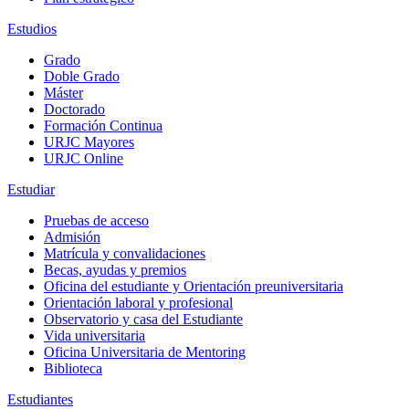
Estudios
Grado
Doble Grado
Máster
Doctorado
Formación Continua
URJC Mayores
URJC Online
Estudiar
Pruebas de acceso
Admisión
Matrícula y convalidaciones
Becas, ayudas y premios
Oficina del estudiante y Orientación preuniversitaria
Orientación laboral y profesional
Observatorio y casa del Estudiante
Vida universitaria
Oficina Universitaria de Mentoring
Biblioteca
Estudiantes