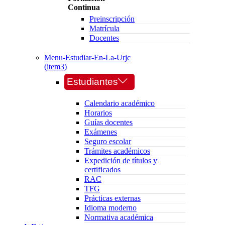
Continua
Preinscripción
Matrícula
Docentes
Menu-Estudiar-En-La-Urjc
(item3)
Estudiantes
Calendario académico
Horarios
Guías docentes
Exámenes
Seguro escolar
Trámites académicos
Expedición de títulos y
certificados
RAC
TFG
Prácticas externas
Idioma moderno
Normativa académica