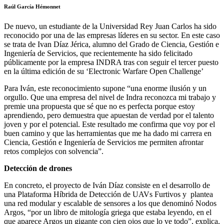
Raúl García Hémonnet
De nuevo, un estudiante de la Universidad Rey Juan Carlos ha sido
reconocido por una de las empresas líderes en su sector. En este caso
se trata de Ivan Díaz Jérica, alumno del Grado de Ciencia, Gestión e
Ingeniería de Servicios, que recientemente ha sido felicitado
públicamente por la empresa INDRA tras con seguir el tercer puesto
en la última edición de su ‘Electronic Warfare Open Challenge’
Para Iván, este reconocimiento supone “una enorme ilusión y un
orgullo. Que una empresa del nivel de Indra reconozca mi trabajo y
premie una propuesta que sé que no es perfecta porque estoy
aprendiendo, pero demuestra que apuestan de verdad por el talento
joven y por el potencial. Este resultado me confirma que voy por el
buen camino y que las herramientas que me ha dado mi carrera en
Ciencia, Gestión e Ingeniería de Servicios me permiten afrontar
retos complejos con solvencia”.
Detección de drones
En concreto, el proyecto de Iván Díaz consiste en el desarrollo de
una Plataforma Híbrida de Detección de UAVs Furtivos y plantea
una red modular y escalable de sensores a los que denominó Nodos
Argos, “por un libro de mitología griega que estaba leyendo, en el
que aparece Argos un gigante con cien ojos que lo ve todo”, explica,