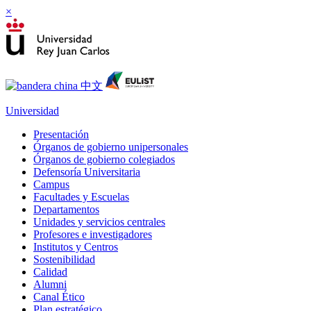
×
Universidad
Presentación
Órganos de gobierno unipersonales
Órganos de gobierno colegiados
Defensoría Universitaria
Campus
Facultades y Escuelas
Departamentos
Unidades y servicios centrales
Profesores e investigadores
Institutos y Centros
Sostenibilidad
Calidad
Alumni
Canal Ético
Plan estratégico