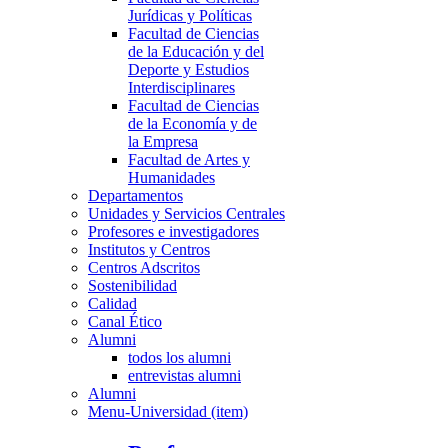
Jurídicas y Políticas
Facultad de Ciencias
de la Educación y del
Deporte y Estudios
Interdisciplinares
Facultad de Ciencias
de la Economía y de
la Empresa
Facultad de Artes y
Humanidades
Departamentos
Unidades y Servicios Centrales
Profesores e investigadores
Institutos y Centros
Centros Adscritos
Sostenibilidad
Calidad
Canal Ético
Alumni
todos los alumni
entrevistas alumni
Alumni
Menu-Universidad (item)