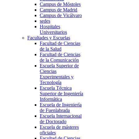
Campus de Móstoles
Campus de Madrid
Campus de Vicálvaro
sedes
Hospitales
Universitarios
Facultades y Escuelas
Facultad de Ciencias
de la Salud
Facultad de Ciencias
de la Comunicación
Escuela Superior de
Ciencias
Experimentales y
Tecnología
Escuela Técnica
Superior de Ingeniería
Informática
Escuela de Ingeniería
de Fuenlabrada
Escuela Internacional
de Doctorado
Escuela de másteres
oficiales
Facultad de Ciencias