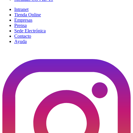
Intranet
Tienda Online
Empresas
Prensa
Sede Electrónica
Contacto
Ayuda