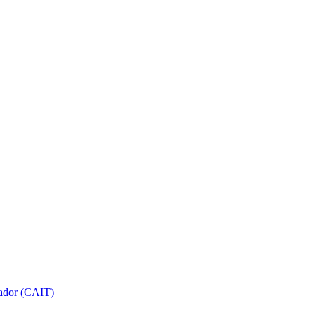
gador (CAIT)