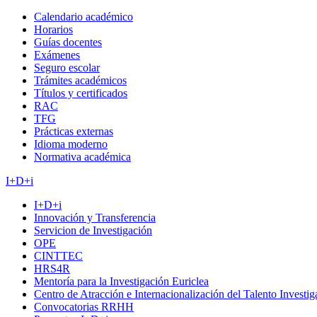
Calendario académico
Horarios
Guías docentes
Exámenes
Seguro escolar
Trámites académicos
Títulos y certificados
RAC
TFG
Prácticas externas
Idioma moderno
Normativa académica
I+D+i
I+D+i
Innovación y Transferencia
Servicion de Investigación
OPE
CINTTEC
HRS4R
Mentoría para la Investigación Euriclea
Centro de Atracción e Internacionalización del Talento Investi
Convocatorias RRHH