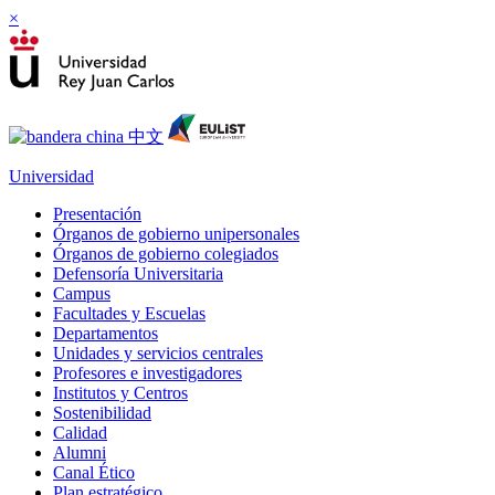
×
Universidad
Presentación
Órganos de gobierno unipersonales
Órganos de gobierno colegiados
Defensoría Universitaria
Campus
Facultades y Escuelas
Departamentos
Unidades y servicios centrales
Profesores e investigadores
Institutos y Centros
Sostenibilidad
Calidad
Alumni
Canal Ético
Plan estratégico