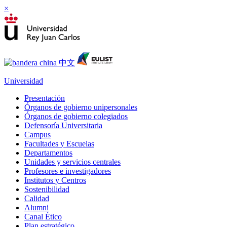
×
Universidad
Presentación
Órganos de gobierno unipersonales
Órganos de gobierno colegiados
Defensoría Universitaria
Campus
Facultades y Escuelas
Departamentos
Unidades y servicios centrales
Profesores e investigadores
Institutos y Centros
Sostenibilidad
Calidad
Alumni
Canal Ético
Plan estratégico