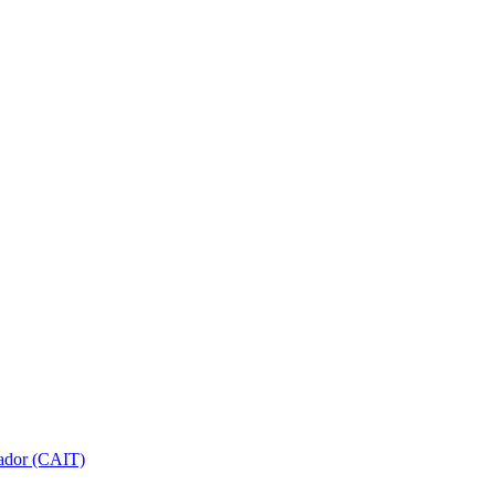
gador (CAIT)