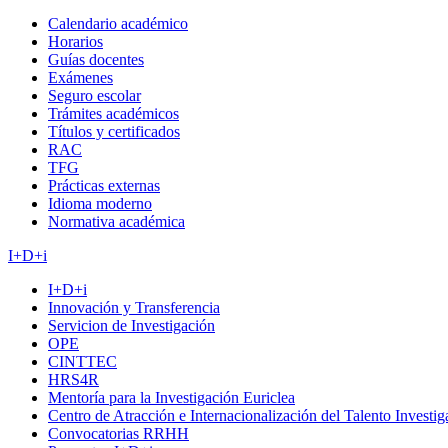
Calendario académico
Horarios
Guías docentes
Exámenes
Seguro escolar
Trámites académicos
Títulos y certificados
RAC
TFG
Prácticas externas
Idioma moderno
Normativa académica
I+D+i
I+D+i
Innovación y Transferencia
Servicion de Investigación
OPE
CINTTEC
HRS4R
Mentoría para la Investigación Euriclea
Centro de Atracción e Internacionalización del Talento Investi
Convocatorias RRHH