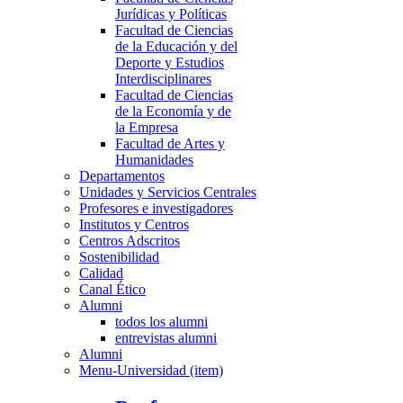
Jurídicas y Políticas
Facultad de Ciencias
de la Educación y del
Deporte y Estudios
Interdisciplinares
Facultad de Ciencias
de la Economía y de
la Empresa
Facultad de Artes y
Humanidades
Departamentos
Unidades y Servicios Centrales
Profesores e investigadores
Institutos y Centros
Centros Adscritos
Sostenibilidad
Calidad
Canal Ético
Alumni
todos los alumni
entrevistas alumni
Alumni
Menu-Universidad (item)