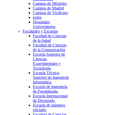
Campus de Móstoles
Campus de Madrid
Campus de Vicálvaro
sedes
Hospitales
Universitarios
Facultades y Escuelas
Facultad de Ciencias
de la Salud
Facultad de Ciencias
de la Comunicación
Escuela Superior de
Ciencias
Experimentales y
Tecnología
Escuela Técnica
Superior de Ingeniería
Informática
Escuela de Ingeniería
de Fuenlabrada
Escuela Internacional
de Doctorado
Escuela de másteres
oficiales
Facultad de Ciencias