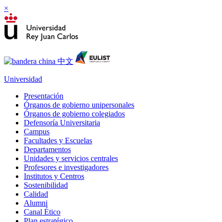
×
Universidad
Presentación
Órganos de gobierno unipersonales
Órganos de gobierno colegiados
Defensoría Universitaria
Campus
Facultades y Escuelas
Departamentos
Unidades y servicios centrales
Profesores e investigadores
Institutos y Centros
Sostenibilidad
Calidad
Alumni
Canal Ético
Plan estratégico