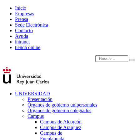
Inicio
Empresas
Prensa
Sede Electrónica
Contacto
Ayuda
intranet
tienda online
Introduce términos de
UNIVERSIDAD
Presentación
Órganos de gobierno unipersonales
Órganos de gobierno colegiados
Campus
Campus de Alcorcón
Campus de Aranjuez
Campus de
Fuenlabrada