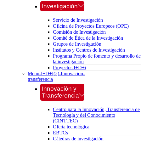
Investigación
Servicio de Investigación
Oficina de Proyectos Europeos (OPE)
Comisión de Investigación
Comité de Ética de la Investigación
Grupos de Investigación
Institutos y Centros de Investigación
Programa Propio de fomento y desarrollo de
la investigación
Proyectos I+D+i
Menu-I+D+I(2)-Innovacion-
transferencia
Innovación y
Transferencia
Centro para la Innovación, Transferencia de
Tecnología y del Conocimiento
(CINTTEC)
Oferta tecnológica
EBTCs
Cátedras de investigación