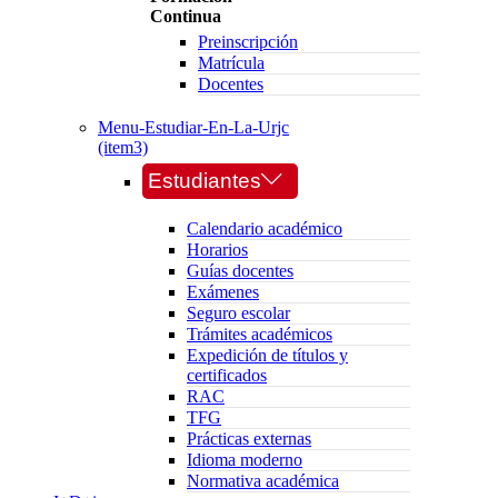
Continua
Preinscripción
Matrícula
Docentes
Menu-Estudiar-En-La-Urjc
(item3)
Estudiantes
Calendario académico
Horarios
Guías docentes
Exámenes
Seguro escolar
Trámites académicos
Expedición de títulos y
certificados
RAC
TFG
Prácticas externas
Idioma moderno
Normativa académica