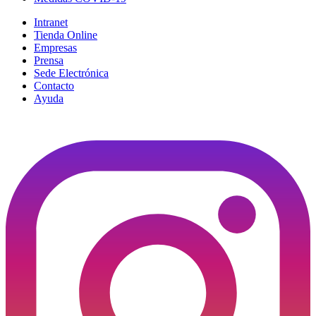
Intranet
Tienda Online
Empresas
Prensa
Sede Electrónica
Contacto
Ayuda