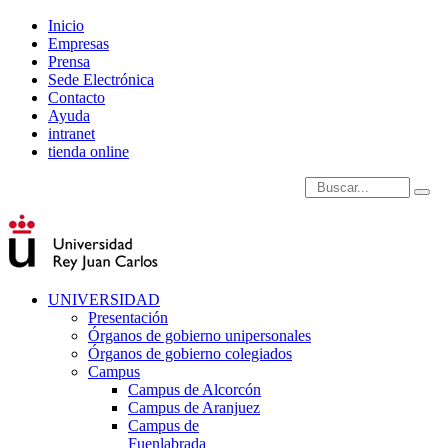
Inicio
Empresas
Prensa
Sede Electrónica
Contacto
Ayuda
intranet
tienda online
Introduce términos de
UNIVERSIDAD
Presentación
Órganos de gobierno unipersonales
Órganos de gobierno colegiados
Campus
Campus de Alcorcón
Campus de Aranjuez
Campus de
Fuenlabrada