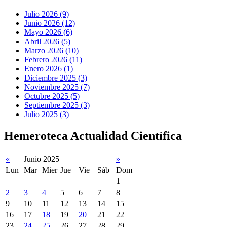
Julio 2026 (9)
Junio 2026 (12)
Mayo 2026 (6)
Abril 2026 (5)
Marzo 2026 (10)
Febrero 2026 (11)
Enero 2026 (1)
Diciembre 2025 (3)
Noviembre 2025 (7)
Octubre 2025 (5)
Septiembre 2025 (3)
Julio 2025 (3)
Hemeroteca Actualidad Científica
«
Junio 2025
»
Lun
Mar
Mier
Jue
Vie
Sáb
Dom
1
2
3
4
5
6
7
8
9
10
11
12
13
14
15
16
17
18
19
20
21
22
23
24
25
26
27
28
29