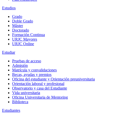
Estudios
Grado
Doble Grado
Máster
Doctorado
Formación Continua
URJC Mayores
URJC Online
Estudiar
Pruebas de acceso
Admisión
Matrícula y convalidaciones
Becas, ayudas y premios
Oficina del estudiante y Orientación preuniversitaria
Orientación laboral y profesional
Observatorio y casa del Estudiante
Vida universitaria
Oficina Universitaria de Mentoring
Biblioteca
Estudiantes