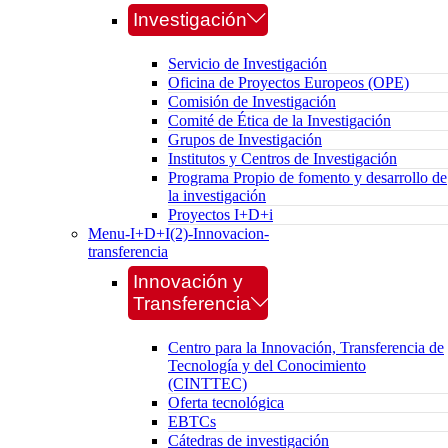
Investigación
Servicio de Investigación
Oficina de Proyectos Europeos (OPE)
Comisión de Investigación
Comité de Ética de la Investigación
Grupos de Investigación
Institutos y Centros de Investigación
Programa Propio de fomento y desarrollo de
la investigación
Proyectos I+D+i
Menu-I+D+I(2)-Innovacion-
transferencia
Innovación y
Transferencia
Centro para la Innovación, Transferencia de
Tecnología y del Conocimiento
(CINTTEC)
Oferta tecnológica
EBTCs
Cátedras de investigación