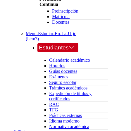
Continua
Preinscripción
Matrícula
Docentes
Menu-Estudiar-En-La-Urjc
(item3)
Estudiantes
Calendario académico
Horarios
Guías docentes
Exámenes
Seguro escolar
Trámites académicos
Expedición de títulos y
certificados
RAC
TFG
Prácticas externas
Idioma moderno
Normativa académica