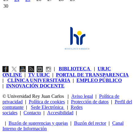
30
|
BIBLIOTECA
|
URJC
ONLINE
|
TV URJC
|
PORTAL DE TRANSPARENCIA
|
CLÍNICA UNIVERSITARIA
|
EMPLEO PÚBLICO
|
INNOVACIÓN DOCENTE
© Universidad Rey Juan Carlos
|
Aviso legal
|
Política de
privacidad
|
Política de cookies
|
Protección de datos
|
Perfil del
contratante
|
Sede Electrónica
|
Redes
sociales
|
Contacto
|
Accesibilidad
|
|
Buzón de sugerencias y quejas
|
Buzón del rector
|
Canal
Interno de Información