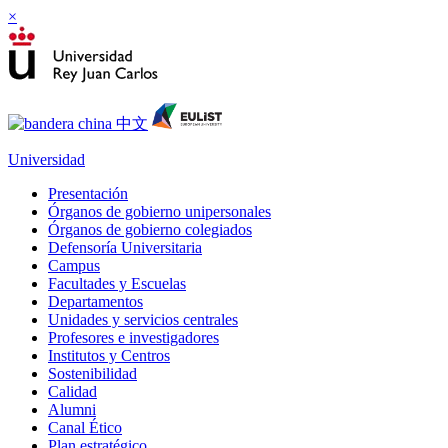
×
Universidad
Presentación
Órganos de gobierno unipersonales
Órganos de gobierno colegiados
Defensoría Universitaria
Campus
Facultades y Escuelas
Departamentos
Unidades y servicios centrales
Profesores e investigadores
Institutos y Centros
Sostenibilidad
Calidad
Alumni
Canal Ético
Plan estratégico