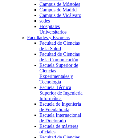
Campus de Móstoles
Campus de Madrid
Campus de Vicálvaro
sedes
Hospitales
Universitarios
Facultades y Escuelas
Facultad de Ciencias
de la Salud
Facultad de Ciencias
de la Comunicación
Escuela Superior de
Ciencias
Experimentales y
Tecnología
Escuela Técnica
Superior de Ingeniería
Informática
Escuela de Ingeniería
de Fuenlabrada
Escuela Internacional
de Doctorado
Escuela de másteres
oficiales
Facultad de Ciencias