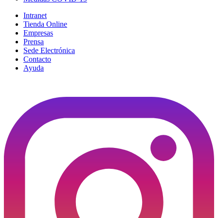
Intranet
Tienda Online
Empresas
Prensa
Sede Electrónica
Contacto
Ayuda