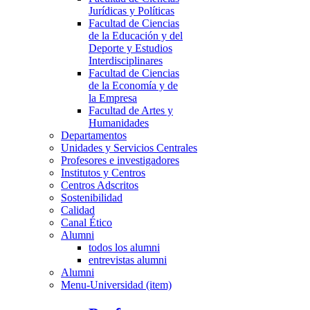
Jurídicas y Políticas
Facultad de Ciencias
de la Educación y del
Deporte y Estudios
Interdisciplinares
Facultad de Ciencias
de la Economía y de
la Empresa
Facultad de Artes y
Humanidades
Departamentos
Unidades y Servicios Centrales
Profesores e investigadores
Institutos y Centros
Centros Adscritos
Sostenibilidad
Calidad
Canal Ético
Alumni
todos los alumni
entrevistas alumni
Alumni
Menu-Universidad (item)