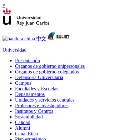
×
Universidad
Presentación
Órganos de gobierno unipersonales
Órganos de gobierno colegiados
Defensoría Universitaria
Campus
Facultades y Escuelas
Departamentos
Unidades y servicios centrales
Profesores e investigadores
Institutos y Centros
Sostenibilidad
Calidad
Alumni
Canal Ético
Plan estratégico