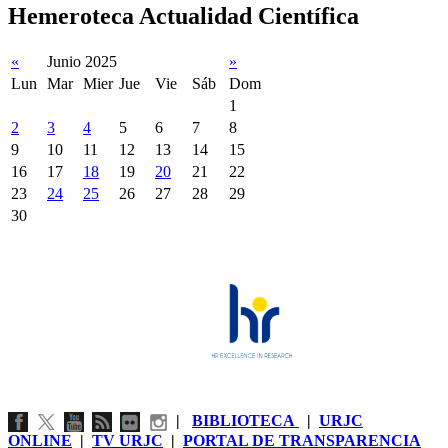
Hemeroteca Actualidad Científica
«
Junio 2025
»
Lun
Mar
Mier
Jue
Vie
Sáb
Dom
1
2
3
4
5
6
7
8
9
10
11
12
13
14
15
16
17
18
19
20
21
22
23
24
25
26
27
28
29
30
|
BIBLIOTECA
|
URJC
ONLINE
|
TV URJC
|
PORTAL DE TRANSPARENCIA