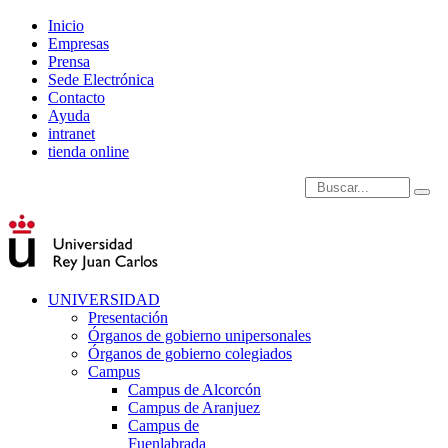
Inicio
Empresas
Prensa
Sede Electrónica
Contacto
Ayuda
intranet
tienda online
Introduce términos de
UNIVERSIDAD
Presentación
Órganos de gobierno unipersonales
Órganos de gobierno colegiados
Campus
Campus de Alcorcón
Campus de Aranjuez
Campus de
Fuenlabrada