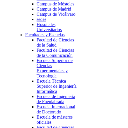
Campus de Móstoles
Campus de Madrid
Campus de Vicálvaro
sedes
Hospitales
Universitarios
Facultades y Escuelas
Facultad de Ciencias
de la Salud
Facultad de Ciencias
de la Comunicación
Escuela Superior de
Ciencias
Experimentales y
Tecnología
Escuela Técnica
Superior de Ingeniería
Informática
Escuela de Ingeniería
de Fuenlabrada
Escuela Internacional
de Doctorado
Escuela de másteres
oficiales
Facultad de Ciencias