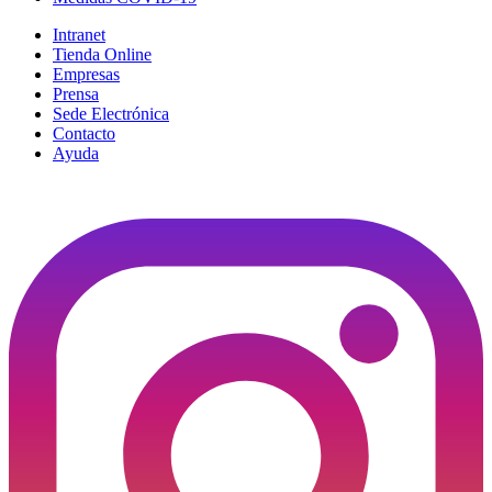
Intranet
Tienda Online
Empresas
Prensa
Sede Electrónica
Contacto
Ayuda