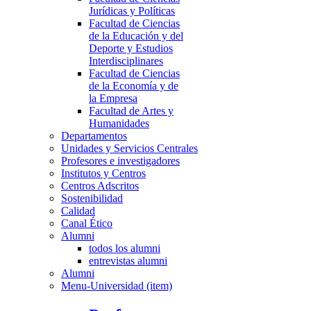
Jurídicas y Políticas
Facultad de Ciencias
de la Educación y del
Deporte y Estudios
Interdisciplinares
Facultad de Ciencias
de la Economía y de
la Empresa
Facultad de Artes y
Humanidades
Departamentos
Unidades y Servicios Centrales
Profesores e investigadores
Institutos y Centros
Centros Adscritos
Sostenibilidad
Calidad
Canal Ético
Alumni
todos los alumni
entrevistas alumni
Alumni
Menu-Universidad (item)