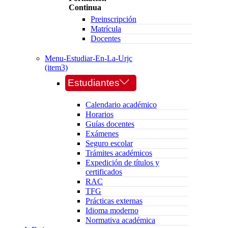
Continua
Preinscripción
Matrícula
Docentes
Menu-Estudiar-En-La-Urjc
(item3)
Estudiantes
Calendario académico
Horarios
Guías docentes
Exámenes
Seguro escolar
Trámites académicos
Expedición de títulos y
certificados
RAC
TFG
Prácticas externas
Idioma moderno
Normativa académica