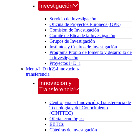
Investigación
Servicio de Investigación
Oficina de Proyectos Europeos (OPE)
Comisión de Investigación
Comité de Ética de la Investigación
Grupos de Investigación
Institutos y Centros de Investigación
Programa Propio de fomento y desarrollo de
la investigación
Proyectos I+D+i
Menu-I+D+I(2)-Innovacion-
transferencia
Innovación y
Transferencia
Centro para la Innovación, Transferencia de
Tecnología y del Conocimiento
(CINTTEC)
Oferta tecnológica
EBTCs
Cátedras de investigación