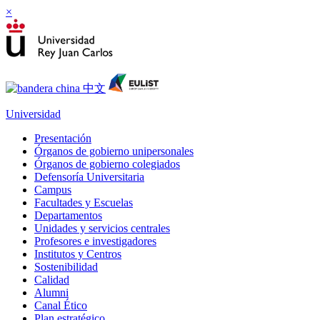
×
Universidad
Presentación
Órganos de gobierno unipersonales
Órganos de gobierno colegiados
Defensoría Universitaria
Campus
Facultades y Escuelas
Departamentos
Unidades y servicios centrales
Profesores e investigadores
Institutos y Centros
Sostenibilidad
Calidad
Alumni
Canal Ético
Plan estratégico