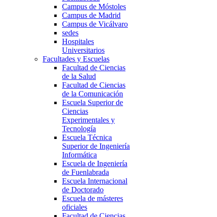
Campus de Móstoles
Campus de Madrid
Campus de Vicálvaro
sedes
Hospitales
Universitarios
Facultades y Escuelas
Facultad de Ciencias
de la Salud
Facultad de Ciencias
de la Comunicación
Escuela Superior de
Ciencias
Experimentales y
Tecnología
Escuela Técnica
Superior de Ingeniería
Informática
Escuela de Ingeniería
de Fuenlabrada
Escuela Internacional
de Doctorado
Escuela de másteres
oficiales
Facultad de Ciencias