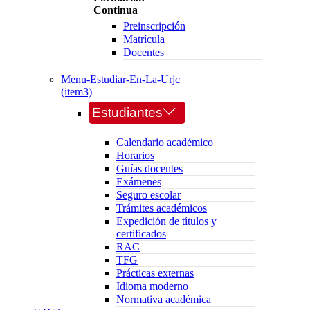
Continua
Preinscripción
Matrícula
Docentes
Menu-Estudiar-En-La-Urjc
(item3)
Estudiantes
Calendario académico
Horarios
Guías docentes
Exámenes
Seguro escolar
Trámites académicos
Expedición de títulos y
certificados
RAC
TFG
Prácticas externas
Idioma moderno
Normativa académica