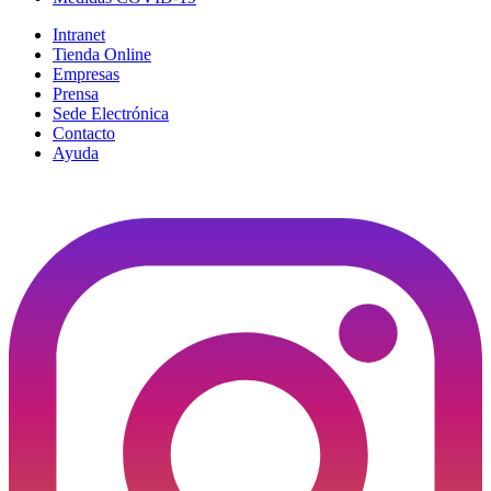
Intranet
Tienda Online
Empresas
Prensa
Sede Electrónica
Contacto
Ayuda