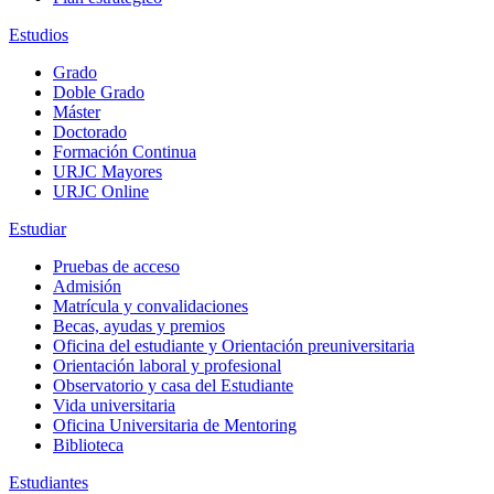
Estudios
Grado
Doble Grado
Máster
Doctorado
Formación Continua
URJC Mayores
URJC Online
Estudiar
Pruebas de acceso
Admisión
Matrícula y convalidaciones
Becas, ayudas y premios
Oficina del estudiante y Orientación preuniversitaria
Orientación laboral y profesional
Observatorio y casa del Estudiante
Vida universitaria
Oficina Universitaria de Mentoring
Biblioteca
Estudiantes