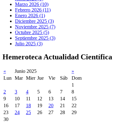
Marzo 2026 (10)
Febrero 2026 (11)
Enero 2026 (1)
Diciembre 2025 (3)
Noviembre 2025 (7)
Octubre 2025 (5)
Septiembre 2025 (3)
Julio 2025 (3)
Hemeroteca Actualidad Científica
«
Junio 2025
»
Lun
Mar
Mier
Jue
Vie
Sáb
Dom
1
2
3
4
5
6
7
8
9
10
11
12
13
14
15
16
17
18
19
20
21
22
23
24
25
26
27
28
29
30