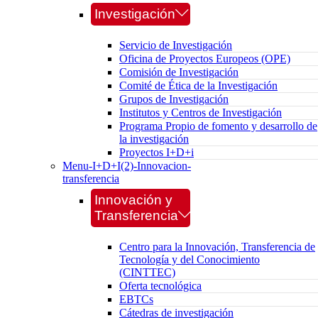
Investigación
Servicio de Investigación
Oficina de Proyectos Europeos (OPE)
Comisión de Investigación
Comité de Ética de la Investigación
Grupos de Investigación
Institutos y Centros de Investigación
Programa Propio de fomento y desarrollo de
la investigación
Proyectos I+D+i
Menu-I+D+I(2)-Innovacion-
transferencia
Innovación y
Transferencia
Centro para la Innovación, Transferencia de
Tecnología y del Conocimiento
(CINTTEC)
Oferta tecnológica
EBTCs
Cátedras de investigación