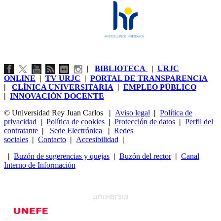
|
BIBLIOTECA
|
URJC
ONLINE
|
TV URJC
|
PORTAL DE TRANSPARENCIA
|
CLÍNICA UNIVERSITARIA
|
EMPLEO PÚBLICO
|
INNOVACIÓN DOCENTE
© Universidad Rey Juan Carlos
|
Aviso legal
|
Política de
privacidad
|
Política de cookies
|
Protección de datos
|
Perfil del
contratante
|
Sede Electrónica
|
Redes
sociales
|
Contacto
|
Accesibilidad
|
|
Buzón de sugerencias y quejas
|
Buzón del rector
|
Canal
Interno de Información