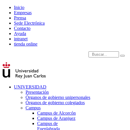
Inicio
Empresas
Prensa
Sede Electrónica
Contacto
Ayuda
intranet
tienda online
Introduce términos de
UNIVERSIDAD
Presentación
Órganos de gobierno unipersonales
Órganos de gobierno colegiados
Campus
Campus de Alcorcón
Campus de Aranjuez
Campus de
Fuenlabrada