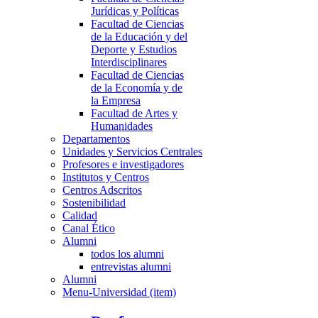
Jurídicas y Políticas
Facultad de Ciencias
de la Educación y del
Deporte y Estudios
Interdisciplinares
Facultad de Ciencias
de la Economía y de
la Empresa
Facultad de Artes y
Humanidades
Departamentos
Unidades y Servicios Centrales
Profesores e investigadores
Institutos y Centros
Centros Adscritos
Sostenibilidad
Calidad
Canal Ético
Alumni
todos los alumni
entrevistas alumni
Alumni
Menu-Universidad (item)