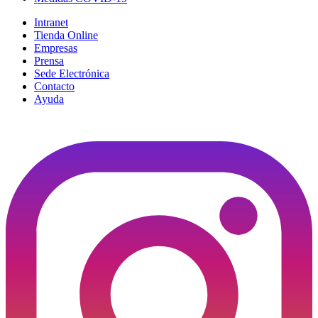
Intranet
Tienda Online
Empresas
Prensa
Sede Electrónica
Contacto
Ayuda