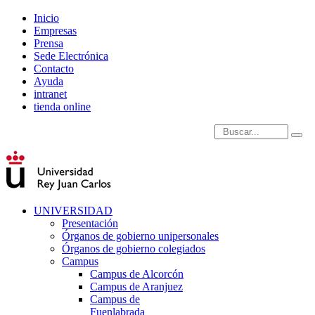
Inicio
Empresas
Prensa
Sede Electrónica
Contacto
Ayuda
intranet
tienda online
Introduce términos de
UNIVERSIDAD
Presentación
Órganos de gobierno unipersonales
Órganos de gobierno colegiados
Campus
Campus de Alcorcón
Campus de Aranjuez
Campus de
Fuenlabrada