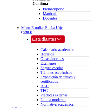
Continua
Preinscripción
Matrícula
Docentes
Menu-Estudiar-En-La-Urjc
(item3)
Estudiantes
Calendario académico
Horarios
Guías docentes
Exámenes
Seguro escolar
Trámites académicos
Expedición de títulos y
certificados
RAC
TFG
Prácticas externas
Idioma moderno
Normativa académica