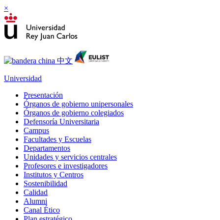
×
Universidad
Presentación
Órganos de gobierno unipersonales
Órganos de gobierno colegiados
Defensoría Universitaria
Campus
Facultades y Escuelas
Departamentos
Unidades y servicios centrales
Profesores e investigadores
Institutos y Centros
Sostenibilidad
Calidad
Alumni
Canal Ético
Plan estratégico