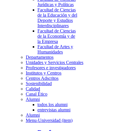
Jurídicas y Políticas
Facultad de Ciencias
de la Educación y del
Deporte y Estudios
Interdisciplinares
Facultad de Ciencias
de la Economía y de
la Empresa
Facultad de Artes y
Humanidades
Departamentos
Unidades y Servicios Centrales
Profesores e investigadores
Institutos y Centros
Centros Adscritos
Sostenibilidad
Calidad
Canal Ético
Alumni
todos los alumni
entrevistas alumni
Alumni
Menu-Universidad (item)