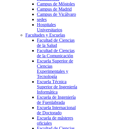
Campus de Móstoles
Campus de Madrid
Campus de Vicálvaro
sedes
Hospitales
Universitarios
Facultades y Escuelas
Facultad de Ciencias
de la Salud
Facultad de Ciencias
de la Comunicación
Escuela Superior de
Ciencias
Experimentales y
Tecnología
Escuela Técnica
Superior de Ingeniería
Informática
Escuela de Ingeniería
de Fuenlabrada
Escuela Internacional
de Doctorado
Escuela de másteres
oficiales
Facultad de Ciencias