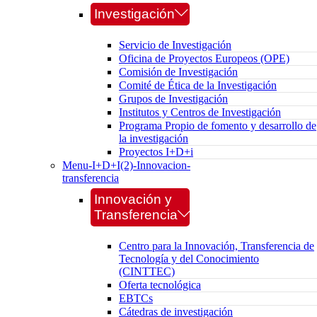
Investigación
Servicio de Investigación
Oficina de Proyectos Europeos (OPE)
Comisión de Investigación
Comité de Ética de la Investigación
Grupos de Investigación
Institutos y Centros de Investigación
Programa Propio de fomento y desarrollo de
la investigación
Proyectos I+D+i
Menu-I+D+I(2)-Innovacion-
transferencia
Innovación y
Transferencia
Centro para la Innovación, Transferencia de
Tecnología y del Conocimiento
(CINTTEC)
Oferta tecnológica
EBTCs
Cátedras de investigación