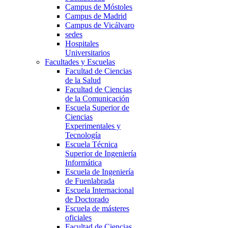
Campus de Móstoles
Campus de Madrid
Campus de Vicálvaro
sedes
Hospitales
Universitarios
Facultades y Escuelas
Facultad de Ciencias
de la Salud
Facultad de Ciencias
de la Comunicación
Escuela Superior de
Ciencias
Experimentales y
Tecnología
Escuela Técnica
Superior de Ingeniería
Informática
Escuela de Ingeniería
de Fuenlabrada
Escuela Internacional
de Doctorado
Escuela de másteres
oficiales
Facultad de Ciencias