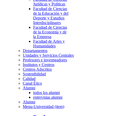
Jurídicas y Políticas
Facultad de Ciencias
de la Educación y del
Deporte y Estudios
Interdisciplinares
Facultad de Ciencias
de la Economía y de
la Empresa
Facultad de Artes y
Humanidades
Departamentos
Unidades y Servicios Centrales
Profesores e investigadores
Institutos y Centros
Centros Adscritos
Sostenibilidad
Calidad
Canal Ético
Alumni
todos los alumni
entrevistas alumni
Alumni
Menu-Universidad (item)