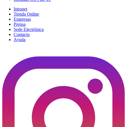
Intranet
Tienda Online
Empresas
Prensa
Sede Electrónica
Contacto
Ayuda