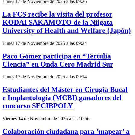
Lunes 17 de Noviembre de 2025 a las 09:26
La FCS recibe la visita del profesor
KODAI SAKAMOTO de la Niigata
University of Health and Welfare (Japón)
Lunes 17 de Noviembre de 2025 a las 09:24
Paco Gómez participa en “Tertulia
Ciencia” en Onda Cero Madrid Sur
Lunes 17 de Noviembre de 2025 a las 09:14
Estudiantes del Máster en Cirugía Bucal
e Implantología (MCBI) ganadores del
concurso SECIBPOLY
Viernes 14 de Noviembre de 2025 a las 10:56
Colaboración ciudadana para ‘mapear’ a