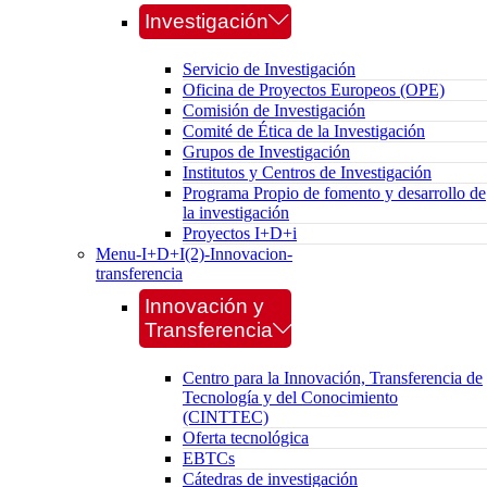
Investigación
Servicio de Investigación
Oficina de Proyectos Europeos (OPE)
Comisión de Investigación
Comité de Ética de la Investigación
Grupos de Investigación
Institutos y Centros de Investigación
Programa Propio de fomento y desarrollo de
la investigación
Proyectos I+D+i
Menu-I+D+I(2)-Innovacion-
transferencia
Innovación y
Transferencia
Centro para la Innovación, Transferencia de
Tecnología y del Conocimiento
(CINTTEC)
Oferta tecnológica
EBTCs
Cátedras de investigación