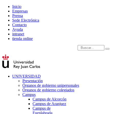
Inicio
Empresas
Prensa
Sede Electrónica
Contacto
Ayuda
intranet
tienda online
Introduce términos de
UNIVERSIDAD
Presentación
Órganos de gobierno unipersonales
Órganos de gobierno colegiados
Campus
Campus de Alcorcón
Campus de Aranjuez
Campus de
Fuenlabrada