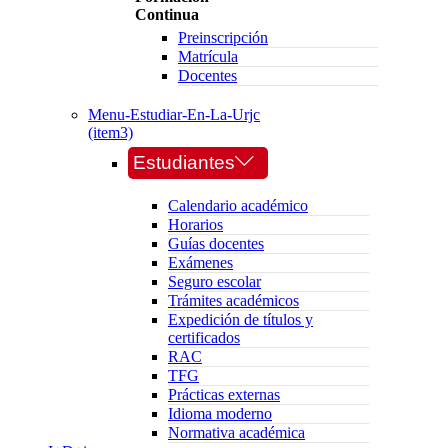
Continua
Preinscripción
Matrícula
Docentes
Menu-Estudiar-En-La-Urjc
(item3)
Estudiantes
Calendario académico
Horarios
Guías docentes
Exámenes
Seguro escolar
Trámites académicos
Expedición de títulos y
certificados
RAC
TFG
Prácticas externas
Idioma moderno
Normativa académica