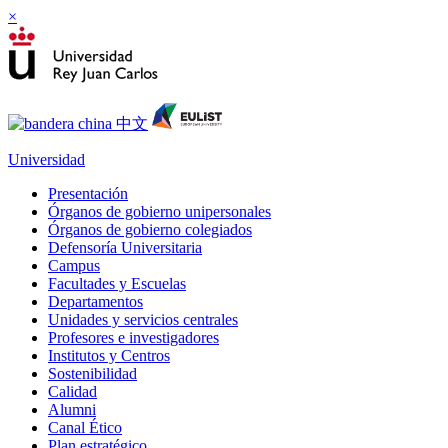
×
Universidad
Presentación
Órganos de gobierno unipersonales
Órganos de gobierno colegiados
Defensoría Universitaria
Campus
Facultades y Escuelas
Departamentos
Unidades y servicios centrales
Profesores e investigadores
Institutos y Centros
Sostenibilidad
Calidad
Alumni
Canal Ético
Plan estratégico