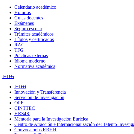
Calendario académico
Horarios
Guías docentes
Exámenes
Seguro escolar
Trámites académicos
Títulos y certificados
RAC
TFG
Prácticas externas
Idioma moderno
Normativa académica
I+D+i
I+D+i
Innovación y Transferencia
Servicion de Investigación
OPE
CINTTEC
HRS4R
Mentoría para la Investigación Euriclea
Centro de Atracción e Internacionalización del Talento Investi
Convocatorias RRHH