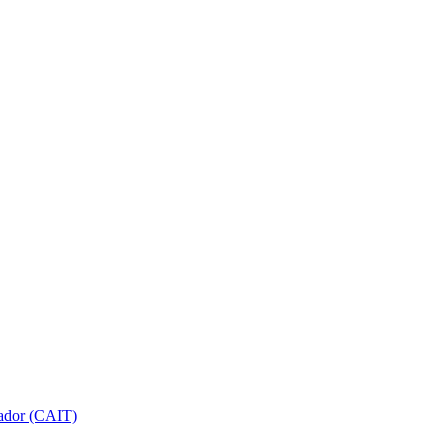
gador (CAIT)