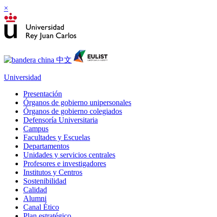
×
Universidad
Presentación
Órganos de gobierno unipersonales
Órganos de gobierno colegiados
Defensoría Universitaria
Campus
Facultades y Escuelas
Departamentos
Unidades y servicios centrales
Profesores e investigadores
Institutos y Centros
Sostenibilidad
Calidad
Alumni
Canal Ético
Plan estratégico