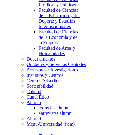
Jurídicas y Políticas
Facultad de Ciencias
de la Educación y del
Deporte y Estudios
Interdisciplinares
Facultad de Ciencias
de la Economía y de
la Empresa
Facultad de Artes y
Humanidades
Departamentos
Unidades y Servicios Centrales
Profesores e investigadores
Institutos y Centros
Centros Adscritos
Sostenibilidad
Calidad
Canal Ético
Alumni
todos los alumni
entrevistas alumni
Alumni
Menu-Universidad (item)