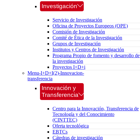
Investigación
Servicio de Investigación
Oficina de Proyectos Europeos (OPE)
Comisión de Investigación
Comité de Ética de la Investigación
Grupos de Investigación
Institutos y Centros de Investigación
Programa Propio de fomento y desarrollo de
la investigación
Proyectos I+D+i
Menu-I+D+I(2)-Innovacion-
transferencia
Innovación y
Transferencia
Centro para la Innovación, Transferencia de
Tecnología y del Conocimiento
(CINTTEC)
Oferta tecnológica
EBTCs
Cátedras de investigación