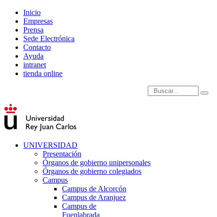
Inicio
Empresas
Prensa
Sede Electrónica
Contacto
Ayuda
intranet
tienda online
Introduce términos de
UNIVERSIDAD
Presentación
Órganos de gobierno unipersonales
Órganos de gobierno colegiados
Campus
Campus de Alcorcón
Campus de Aranjuez
Campus de
Fuenlabrada