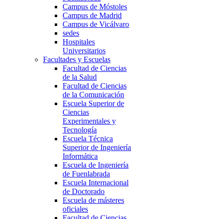
Campus de Móstoles
Campus de Madrid
Campus de Vicálvaro
sedes
Hospitales
Universitarios
Facultades y Escuelas
Facultad de Ciencias
de la Salud
Facultad de Ciencias
de la Comunicación
Escuela Superior de
Ciencias
Experimentales y
Tecnología
Escuela Técnica
Superior de Ingeniería
Informática
Escuela de Ingeniería
de Fuenlabrada
Escuela Internacional
de Doctorado
Escuela de másteres
oficiales
Facultad de Ciencias