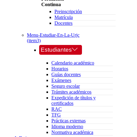
Continua
Preinscripción
Matrícula
Docentes
Menu-Estudiar-En-La-Urjc
(item3)
Estudiantes
Calendario académico
Horarios
Guías docentes
Exámenes
Seguro escolar
Trámites académicos
Expedición de títulos y
certificados
RAC
TFG
Prácticas externas
Idioma moderno
Normativa académica