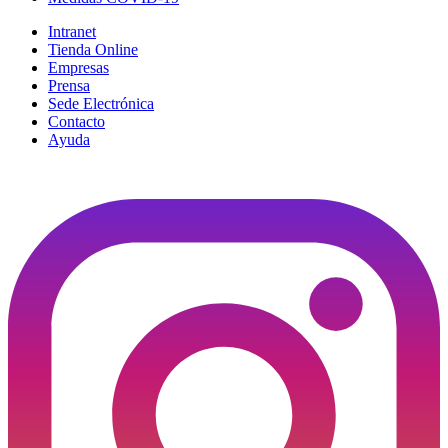
Intranet
Tienda Online
Empresas
Prensa
Sede Electrónica
Contacto
Ayuda