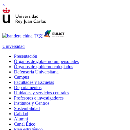
×
Universidad
Presentación
Órganos de gobierno unipersonales
Órganos de gobierno colegiados
Defensoría Universitaria
Campus
Facultades y Escuelas
Departamentos
Unidades y servicios centrales
Profesores e investigadores
Institutos y Centros
Sostenibilidad
Calidad
Alumni
Canal Ético
Plan estratégico