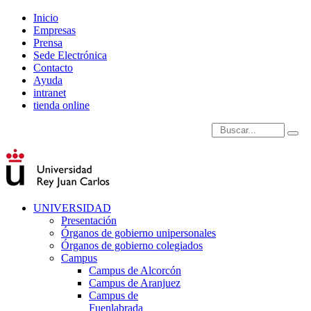
Inicio
Empresas
Prensa
Sede Electrónica
Contacto
Ayuda
intranet
tienda online
Introduce términos de
UNIVERSIDAD
Presentación
Órganos de gobierno unipersonales
Órganos de gobierno colegiados
Campus
Campus de Alcorcón
Campus de Aranjuez
Campus de
Fuenlabrada