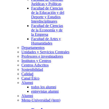
Jurídicas y Políticas
Facultad de Ciencias
de la Educación y del
Deporte y Estudios
Interdisciplinares
Facultad de Ciencias
de la Economía y de
la Empresa
Facultad de Artes y
Humanidades
Departamentos
Unidades y Servicios Centrales
Profesores e investigadores
Institutos y Centros
Centros Adscritos
Sostenibilidad
Calidad
Canal Ético
Alumni
todos los alumni
entrevistas alumni
Alumni
Menu-Universidad (item)