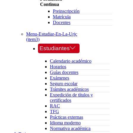
Continua
Preinscripción
Matrícula
Docentes
Menu-Estudiar-En-La-Urjc
(item3)
Estudiantes
Calendario académico
Horarios
Guías docentes
Exámenes
Seguro escolar
Trámites académicos
Expedición de títulos y
certificados
RAC
TFG
Prácticas externas
Idioma moderno
Normativa académica