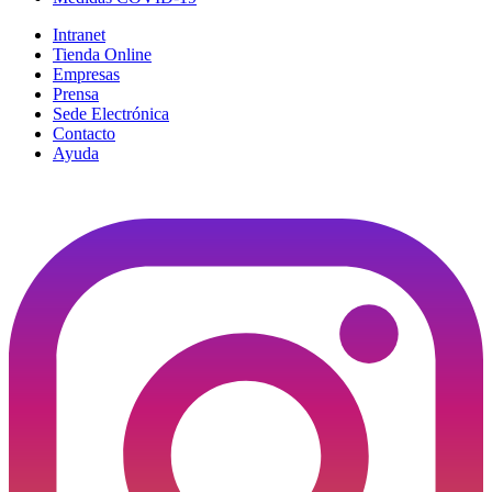
Intranet
Tienda Online
Empresas
Prensa
Sede Electrónica
Contacto
Ayuda