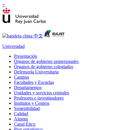
×
Universidad
Presentación
Órganos de gobierno unipersonales
Órganos de gobierno colegiados
Defensoría Universitaria
Campus
Facultades y Escuelas
Departamentos
Unidades y servicios centrales
Profesores e investigadores
Institutos y Centros
Sostenibilidad
Calidad
Alumni
Canal Ético
Plan estratégico