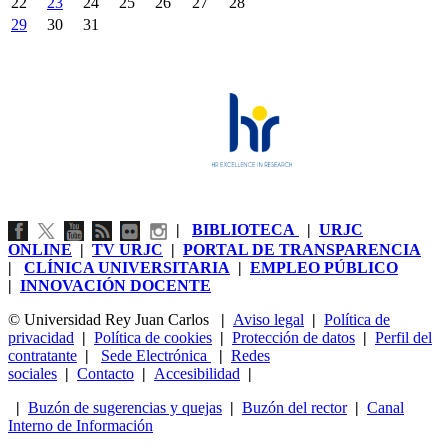
22
23
24
25
26
27
28
29
30
31
|
BIBLIOTECA
|
URJC
ONLINE
|
TV URJC
|
PORTAL DE TRANSPARENCIA
|
CLÍNICA UNIVERSITARIA
|
EMPLEO PÚBLICO
|
INNOVACIÓN DOCENTE
© Universidad Rey Juan Carlos
|
Aviso legal
|
Política de
privacidad
|
Política de cookies
|
Protección de datos
|
Perfil del
contratante
|
Sede Electrónica
|
Redes
sociales
|
Contacto
|
Accesibilidad
|
|
Buzón de sugerencias y quejas
|
Buzón del rector
|
Canal
Interno de Información