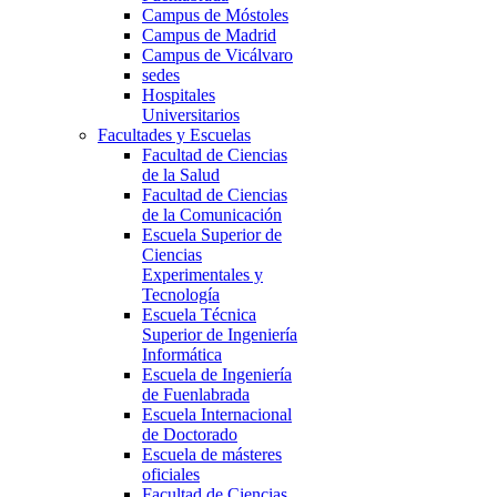
Campus de Móstoles
Campus de Madrid
Campus de Vicálvaro
sedes
Hospitales
Universitarios
Facultades y Escuelas
Facultad de Ciencias
de la Salud
Facultad de Ciencias
de la Comunicación
Escuela Superior de
Ciencias
Experimentales y
Tecnología
Escuela Técnica
Superior de Ingeniería
Informática
Escuela de Ingeniería
de Fuenlabrada
Escuela Internacional
de Doctorado
Escuela de másteres
oficiales
Facultad de Ciencias