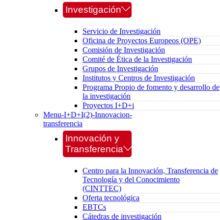
Investigación
Servicio de Investigación
Oficina de Proyectos Europeos (OPE)
Comisión de Investigación
Comité de Ética de la Investigación
Grupos de Investigación
Institutos y Centros de Investigación
Programa Propio de fomento y desarrollo de
la investigación
Proyectos I+D+i
Menu-I+D+I(2)-Innovacion-
transferencia
Innovación y
Transferencia
Centro para la Innovación, Transferencia de
Tecnología y del Conocimiento
(CINTTEC)
Oferta tecnológica
EBTCs
Cátedras de investigación