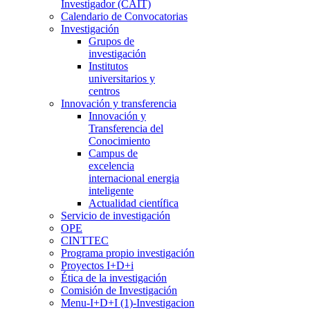
Investigador (CAIT)
Calendario de Convocatorias
Investigación
Grupos de
investigación
Institutos
universitarios y
centros
Innovación y transferencia
Innovación y
Transferencia del
Conocimiento
Campus de
excelencia
internacional energia
inteligente
Actualidad científica
Servicio de investigación
OPE
CINTTEC
Programa propio investigación
Proyectos I+D+i
Ética de la investigación
Comisión de Investigación
Menu-I+D+I (1)-Investigacion