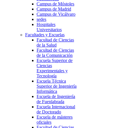
Campus de Móstoles
Campus de Madrid
Campus de Vicálvaro
sedes
Hospitales
Universitarios
Facultades y Escuelas
Facultad de Ciencias
de la Salud
Facultad de Ciencias
de la Comunicación
Escuela Superior de
Ciencias
Experimentales y
Tecnología
Escuela Técnica
Superior de Ingeniería
Informática
Escuela de Ingeniería
de Fuenlabrada
Escuela Internacional
de Doctorado
Escuela de másteres
oficiales
Facultad de Ciencias