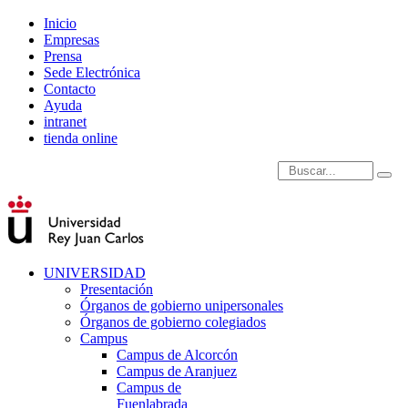
Inicio
Empresas
Prensa
Sede Electrónica
Contacto
Ayuda
intranet
tienda online
Introduce términos de
UNIVERSIDAD
Presentación
Órganos de gobierno unipersonales
Órganos de gobierno colegiados
Campus
Campus de Alcorcón
Campus de Aranjuez
Campus de
Fuenlabrada