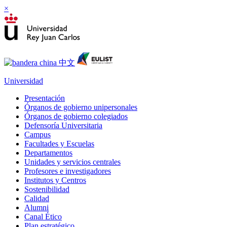
×
Universidad
Presentación
Órganos de gobierno unipersonales
Órganos de gobierno colegiados
Defensoría Universitaria
Campus
Facultades y Escuelas
Departamentos
Unidades y servicios centrales
Profesores e investigadores
Institutos y Centros
Sostenibilidad
Calidad
Alumni
Canal Ético
Plan estratégico