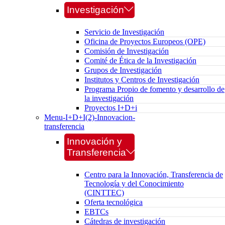
Investigación
Servicio de Investigación
Oficina de Proyectos Europeos (OPE)
Comisión de Investigación
Comité de Ética de la Investigación
Grupos de Investigación
Institutos y Centros de Investigación
Programa Propio de fomento y desarrollo de
la investigación
Proyectos I+D+i
Menu-I+D+I(2)-Innovacion-
transferencia
Innovación y
Transferencia
Centro para la Innovación, Transferencia de
Tecnología y del Conocimiento
(CINTTEC)
Oferta tecnológica
EBTCs
Cátedras de investigación