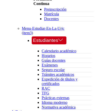
Continua
Preinscripción
Matrícula
Docentes
Menu-Estudiar-En-La-Urjc
(item3)
Estudiantes
Calendario académico
Horarios
Guías docentes
Exámenes
Seguro escolar
Trámites académicos
Expedición de títulos y
certificados
RAC
TFG
Prácticas externas
Idioma moderno
Normativa académica