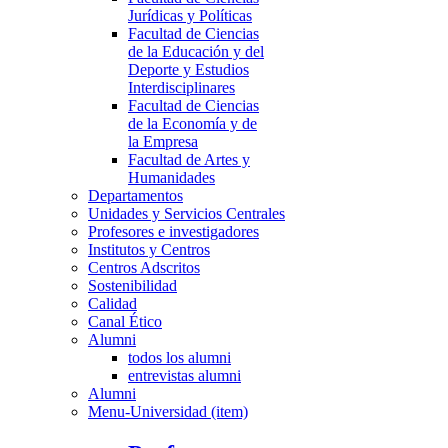
Jurídicas y Políticas
Facultad de Ciencias
de la Educación y del
Deporte y Estudios
Interdisciplinares
Facultad de Ciencias
de la Economía y de
la Empresa
Facultad de Artes y
Humanidades
Departamentos
Unidades y Servicios Centrales
Profesores e investigadores
Institutos y Centros
Centros Adscritos
Sostenibilidad
Calidad
Canal Ético
Alumni
todos los alumni
entrevistas alumni
Alumni
Menu-Universidad (item)