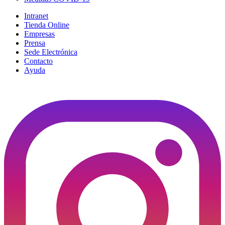
Intranet
Tienda Online
Empresas
Prensa
Sede Electrónica
Contacto
Ayuda