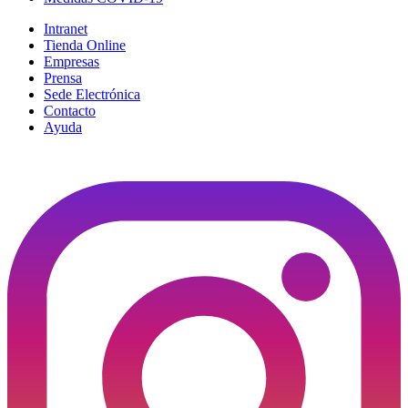
Intranet
Tienda Online
Empresas
Prensa
Sede Electrónica
Contacto
Ayuda