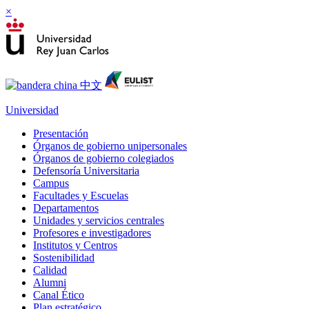
×
Universidad
Presentación
Órganos de gobierno unipersonales
Órganos de gobierno colegiados
Defensoría Universitaria
Campus
Facultades y Escuelas
Departamentos
Unidades y servicios centrales
Profesores e investigadores
Institutos y Centros
Sostenibilidad
Calidad
Alumni
Canal Ético
Plan estratégico