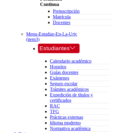
Continua
Preinscripción
Matrícula
Docentes
Menu-Estudiar-En-La-Urjc
(item3)
Estudiantes
Calendario académico
Horarios
Guías docentes
Exámenes
Seguro escolar
Trámites académicos
Expedición de títulos y
certificados
RAC
TFG
Prácticas externas
Idioma moderno
Normativa académica