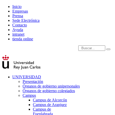
Inicio
Empresas
Prensa
Sede Electrónica
Contacto
Ayuda
intranet
tienda online
Introduce términos de
UNIVERSIDAD
Presentación
Órganos de gobierno unipersonales
Órganos de gobierno colegiados
Campus
Campus de Alcorcón
Campus de Aranjuez
Campus de
Fuenlabrada