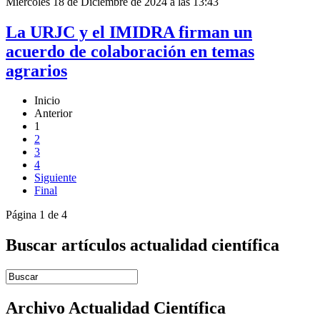
Miércoles 18 de Diciembre de 2024 a las 13:43
La URJC y el IMIDRA firman un
acuerdo de colaboración en temas
agrarios
Inicio
Anterior
1
2
3
4
Siguiente
Final
Página 1 de 4
Buscar artículos actualidad científica
Introduce términos de búsqueda
Archivo Actualidad Científica