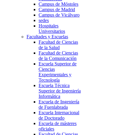
Campus de Móstoles
Campus de Madrid
Campus de Vicálvaro
sedes
Hospitales
Universitarios
Facultades y Escuelas
Facultad de Ciencias
de la Salud
Facultad de Ciencias
de la Comunicación
Escuela Superior de
Ciencias
Experimentales y
Tecnología
Escuela Técnica
Superior de Ingeniería
Informática
Escuela de Ingeniería
de Fuenlabrada
Escuela Internacional
de Doctorado
Escuela de másteres
oficiales
Facultad de Ciencias