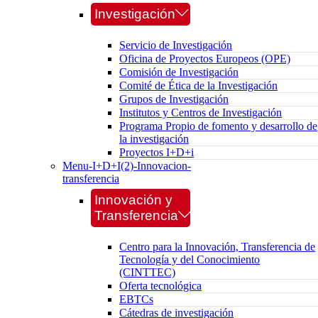
Investigación
Servicio de Investigación
Oficina de Proyectos Europeos (OPE)
Comisión de Investigación
Comité de Ética de la Investigación
Grupos de Investigación
Institutos y Centros de Investigación
Programa Propio de fomento y desarrollo de
la investigación
Proyectos I+D+i
Menu-I+D+I(2)-Innovacion-
transferencia
Innovación y
Transferencia
Centro para la Innovación, Transferencia de
Tecnología y del Conocimiento
(CINTTEC)
Oferta tecnológica
EBTCs
Cátedras de investigación