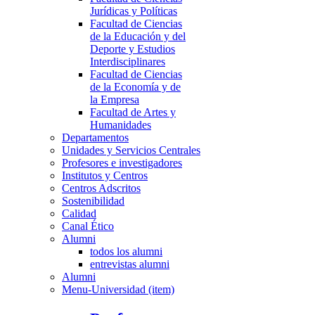
Jurídicas y Políticas
Facultad de Ciencias
de la Educación y del
Deporte y Estudios
Interdisciplinares
Facultad de Ciencias
de la Economía y de
la Empresa
Facultad de Artes y
Humanidades
Departamentos
Unidades y Servicios Centrales
Profesores e investigadores
Institutos y Centros
Centros Adscritos
Sostenibilidad
Calidad
Canal Ético
Alumni
todos los alumni
entrevistas alumni
Alumni
Menu-Universidad (item)