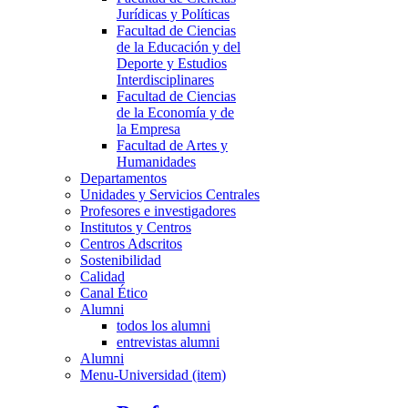
Jurídicas y Políticas
Facultad de Ciencias
de la Educación y del
Deporte y Estudios
Interdisciplinares
Facultad de Ciencias
de la Economía y de
la Empresa
Facultad de Artes y
Humanidades
Departamentos
Unidades y Servicios Centrales
Profesores e investigadores
Institutos y Centros
Centros Adscritos
Sostenibilidad
Calidad
Canal Ético
Alumni
todos los alumni
entrevistas alumni
Alumni
Menu-Universidad (item)