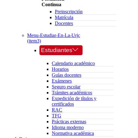
Continua
Preinscripción
Matrícula
Docentes
Menu-Estudiar-En-La-Urjc
(item3)
Estudiantes
Calendario académico
Horarios
Guías docentes
Exámenes
Seguro escolar
Trámites académicos
Expedición de títulos y
certificados
RAC
TFG
Prácticas externas
Idioma moderno
Normativa académica