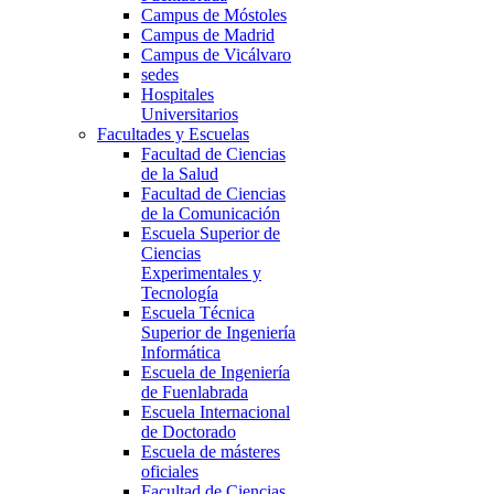
Campus de Móstoles
Campus de Madrid
Campus de Vicálvaro
sedes
Hospitales
Universitarios
Facultades y Escuelas
Facultad de Ciencias
de la Salud
Facultad de Ciencias
de la Comunicación
Escuela Superior de
Ciencias
Experimentales y
Tecnología
Escuela Técnica
Superior de Ingeniería
Informática
Escuela de Ingeniería
de Fuenlabrada
Escuela Internacional
de Doctorado
Escuela de másteres
oficiales
Facultad de Ciencias