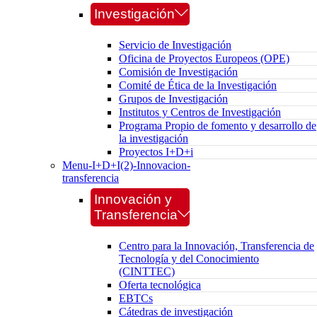
Investigación
Servicio de Investigación
Oficina de Proyectos Europeos (OPE)
Comisión de Investigación
Comité de Ética de la Investigación
Grupos de Investigación
Institutos y Centros de Investigación
Programa Propio de fomento y desarrollo de
la investigación
Proyectos I+D+i
Menu-I+D+I(2)-Innovacion-
transferencia
Innovación y
Transferencia
Centro para la Innovación, Transferencia de
Tecnología y del Conocimiento
(CINTTEC)
Oferta tecnológica
EBTCs
Cátedras de investigación