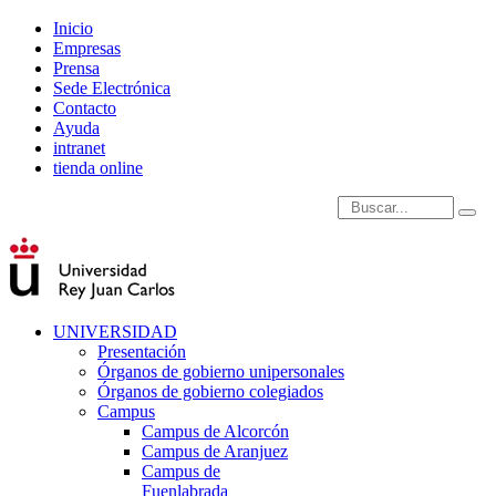
Inicio
Empresas
Prensa
Sede Electrónica
Contacto
Ayuda
intranet
tienda online
Introduce términos de
UNIVERSIDAD
Presentación
Órganos de gobierno unipersonales
Órganos de gobierno colegiados
Campus
Campus de Alcorcón
Campus de Aranjuez
Campus de
Fuenlabrada