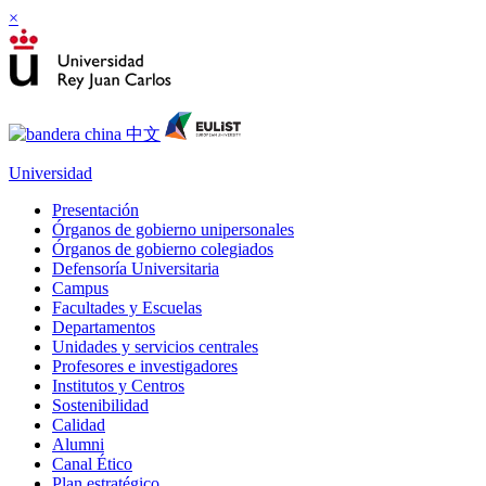
×
Universidad
Presentación
Órganos de gobierno unipersonales
Órganos de gobierno colegiados
Defensoría Universitaria
Campus
Facultades y Escuelas
Departamentos
Unidades y servicios centrales
Profesores e investigadores
Institutos y Centros
Sostenibilidad
Calidad
Alumni
Canal Ético
Plan estratégico