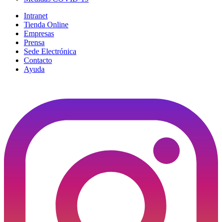
Intranet
Tienda Online
Empresas
Prensa
Sede Electrónica
Contacto
Ayuda