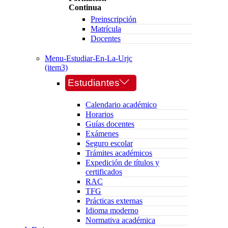
Continua
Preinscripción
Matrícula
Docentes
Menu-Estudiar-En-La-Urjc
(item3)
Estudiantes
Calendario académico
Horarios
Guías docentes
Exámenes
Seguro escolar
Trámites académicos
Expedición de títulos y
certificados
RAC
TFG
Prácticas externas
Idioma moderno
Normativa académica