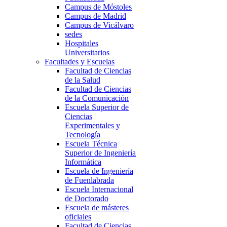
Campus de Móstoles
Campus de Madrid
Campus de Vicálvaro
sedes
Hospitales
Universitarios
Facultades y Escuelas
Facultad de Ciencias
de la Salud
Facultad de Ciencias
de la Comunicación
Escuela Superior de
Ciencias
Experimentales y
Tecnología
Escuela Técnica
Superior de Ingeniería
Informática
Escuela de Ingeniería
de Fuenlabrada
Escuela Internacional
de Doctorado
Escuela de másteres
oficiales
Facultad de Ciencias