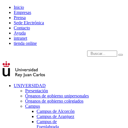
Inicio
Empresas
Prensa
Sede Electrónica
Contacto
Ayuda
intranet
tienda online
Introduce términos de
UNIVERSIDAD
Presentación
Órganos de gobierno unipersonales
Órganos de gobierno colegiados
Campus
Campus de Alcorcón
Campus de Aranjuez
Campus de
Fuenlabrada