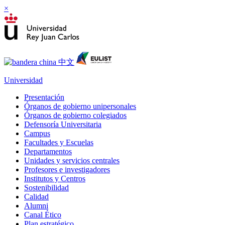
×
Universidad
Presentación
Órganos de gobierno unipersonales
Órganos de gobierno colegiados
Defensoría Universitaria
Campus
Facultades y Escuelas
Departamentos
Unidades y servicios centrales
Profesores e investigadores
Institutos y Centros
Sostenibilidad
Calidad
Alumni
Canal Ético
Plan estratégico