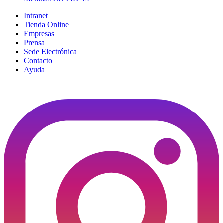
Intranet
Tienda Online
Empresas
Prensa
Sede Electrónica
Contacto
Ayuda