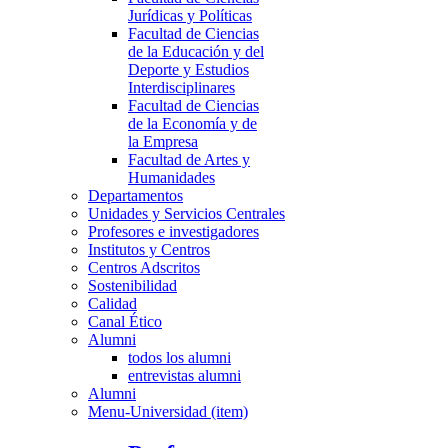
Jurídicas y Políticas
Facultad de Ciencias
de la Educación y del
Deporte y Estudios
Interdisciplinares
Facultad de Ciencias
de la Economía y de
la Empresa
Facultad de Artes y
Humanidades
Departamentos
Unidades y Servicios Centrales
Profesores e investigadores
Institutos y Centros
Centros Adscritos
Sostenibilidad
Calidad
Canal Ético
Alumni
todos los alumni
entrevistas alumni
Alumni
Menu-Universidad (item)