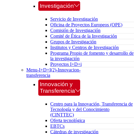
Investigación
Servicio de Investigación
Oficina de Proyectos Europeos (OPE)
Comisión de Investigación
Comité de Ética de la Investigación
Grupos de Investigación
Institutos y Centros de Investigación
Programa Propio de fomento y desarrollo de
la investigación
Proyectos I+D+i
Menu-I+D+I(2)-Innovacion-
transferencia
Innovación y
Transferencia
Centro para la Innovación, Transferencia de
Tecnología y del Conocimiento
(CINTTEC)
Oferta tecnológica
EBTCs
Cátedras de investigación