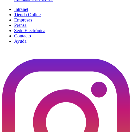
Intranet
Tienda Online
Empresas
Prensa
Sede Electrónica
Contacto
Ayuda