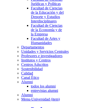
Jurídicas y Políticas
Facultad de Ciencias
de la Educación y del
Deporte y Estudios
Interdisciplinares
Facultad de Ciencias
de la Economía y de
la Empresa
Facultad de Artes y
Humanidades
Departamentos
Unidades y Servicios Centrales
Profesores e investigadores
Institutos y Centros
Centros Adscritos
Sostenibilidad
Calidad
Canal Ético
Alumni
todos los alumni
entrevistas alumni
Alumni
Menu-Universidad (item)