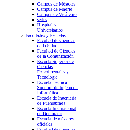
Campus de Móstoles
Campus de Madrid
Campus de Vicálvaro
sedes
Hospitales
Universitarios
Facultades y Escuelas
Facultad de Ciencias
de la Salud
Facultad de Ciencias
de la Comunicación
Escuela Superior de
Ciencias
Experimentales y
Tecnología
Escuela Técnica
Superior de Ingeniería
Informática
Escuela de Ingeniería
de Fuenlabrada
Escuela Internacional
de Doctorado
Escuela de másteres
oficiales
Facultad de Ciencias