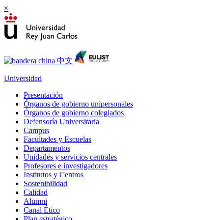
×
Universidad
Presentación
Órganos de gobierno unipersonales
Órganos de gobierno colegiados
Defensoría Universitaria
Campus
Facultades y Escuelas
Departamentos
Unidades y servicios centrales
Profesores e investigadores
Institutos y Centros
Sostenibilidad
Calidad
Alumni
Canal Ético
Plan estratégico