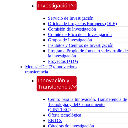
Investigación
Servicio de Investigación
Oficina de Proyectos Europeos (OPE)
Comisión de Investigación
Comité de Ética de la Investigación
Grupos de Investigación
Institutos y Centros de Investigación
Programa Propio de fomento y desarrollo de
la investigación
Proyectos I+D+i
Menu-I+D+I(2)-Innovacion-
transferencia
Innovación y
Transferencia
Centro para la Innovación, Transferencia de
Tecnología y del Conocimiento
(CINTTEC)
Oferta tecnológica
EBTCs
Cátedras de investigación