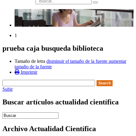
búsqueda
1
prueba caja busqueda biblioteca
Tamaño de letra
disminuir el tamaño de la fuente
aumentar
tamaño de la fuente
Imprimir
Subir
Buscar artículos actualidad científica
Introduce términos de búsqueda
Archivo Actualidad Científica