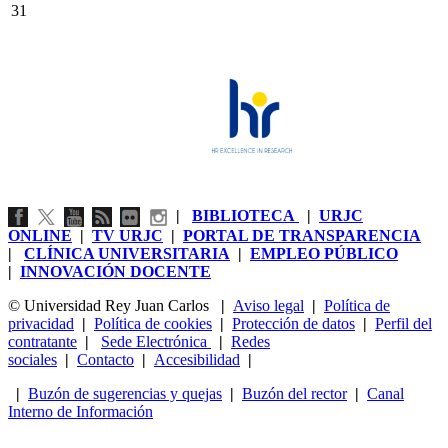
31
|
BIBLIOTECA
|
URJC
ONLINE
|
TV URJC
|
PORTAL DE TRANSPARENCIA
|
CLÍNICA UNIVERSITARIA
|
EMPLEO PÚBLICO
|
INNOVACIÓN DOCENTE
© Universidad Rey Juan Carlos
|
Aviso legal
|
Política de
privacidad
|
Política de cookies
|
Protección de datos
|
Perfil del
contratante
|
Sede Electrónica
|
Redes
sociales
|
Contacto
|
Accesibilidad
|
|
Buzón de sugerencias y quejas
|
Buzón del rector
|
Canal
Interno de Información