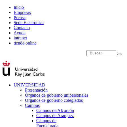
Inicio
Empresas
Prensa
Sede Electrónica
Contacto
Ayuda
intranet
tienda online
Introduce términos de
UNIVERSIDAD
Presentación
Órganos de gobierno unipersonales
Órganos de gobierno colegiados
Campus
Campus de Alcorcón
Campus de Aranjuez
Campus de
Fuenlabrada