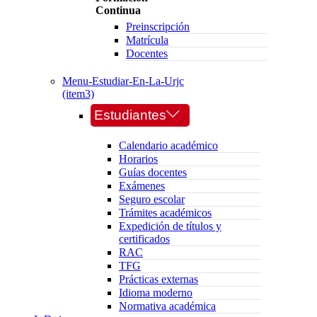
Continua
Preinscripción
Matrícula
Docentes
Menu-Estudiar-En-La-Urjc
(item3)
Estudiantes
Calendario académico
Horarios
Guías docentes
Exámenes
Seguro escolar
Trámites académicos
Expedición de títulos y
certificados
RAC
TFG
Prácticas externas
Idioma moderno
Normativa académica