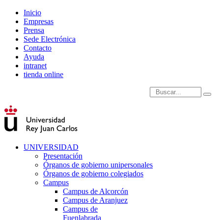
Inicio
Empresas
Prensa
Sede Electrónica
Contacto
Ayuda
intranet
tienda online
Introduce términos de
UNIVERSIDAD
Presentación
Órganos de gobierno unipersonales
Órganos de gobierno colegiados
Campus
Campus de Alcorcón
Campus de Aranjuez
Campus de
Fuenlabrada