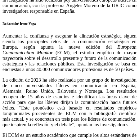
comunicación, con la profesora Ángeles Moreno de la URJC como
investigadora responsable en España.
Redacción/ Irene Vega
Aumentar la confianza y asegurar la alineación estratégica siguen
siendo los principales retos de la comunicación estratégica en
Europa, según apunta la nueva edición del
European
Communication Monitor
(ECM), el estudio empírico de mayor
trayectoria sobre el desarrollo presente y futuro de la comunicación
estratégica y las relaciones públicas. Esta investigación se basa en
encuestas a unos 40.000 comunicadores profesionales de 50 países.
La edición de 2023 ha sido realizada por un grupo de investigación
de cinco universidades líderes en comunicación en España,
Alemania, Reino Unido, Eslovenia y Noruega. Los resultados
recogen de 15 años de estudios e identifican las áreas clave de
acción para que los líderes dirijan la comunicación hacia futuros
éxitos. “Este pronóstico está basado en resultados empíricos
longitudinales procedentes del ECM con la bibliografía científica
más actual, y se concretan en tesis para los líderes de comunicación,
que inspiren la reflexión y el debate”, apuntan los investigadores.
El ECM es un estudio académico que cumple los altos estándares de