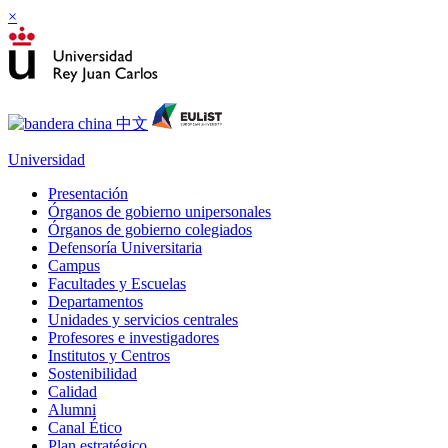
×
Universidad
Presentación
Órganos de gobierno unipersonales
Órganos de gobierno colegiados
Defensoría Universitaria
Campus
Facultades y Escuelas
Departamentos
Unidades y servicios centrales
Profesores e investigadores
Institutos y Centros
Sostenibilidad
Calidad
Alumni
Canal Ético
Plan estratégico