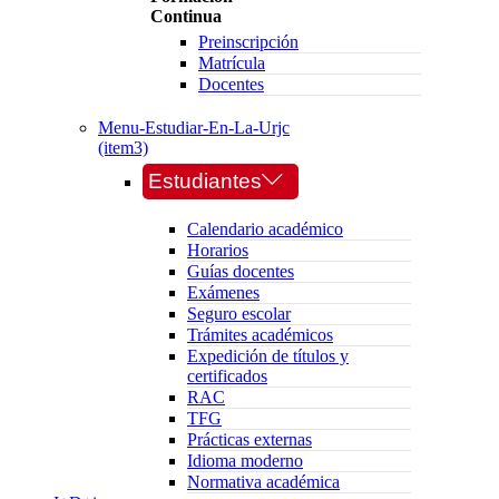
Continua
Preinscripción
Matrícula
Docentes
Menu-Estudiar-En-La-Urjc
(item3)
Estudiantes
Calendario académico
Horarios
Guías docentes
Exámenes
Seguro escolar
Trámites académicos
Expedición de títulos y
certificados
RAC
TFG
Prácticas externas
Idioma moderno
Normativa académica