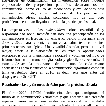
actividades de comunicación. La investigación sobre modelos
empresariales de prospección para los departamentos de
comunicación, como el uso de mediciones y evaluaciones para
continuar mejorando, y la evaluación de las prácticas de
comunicación ofrece muchas soluciones hoy en día, pero
probablemente no han llegado todavía a la práctica profesional.
Las expectativas de los
stakeholders
sobre sostenibilidad y
responsabilidad social también han sido una preocupación de los
comunicadores en Europa. Sin embargo, perdió importancia entre
2008 y 2022 para remontar de nuevo actualmente entre los tres
primeros temas estratégicos. Una volatilidad similar, pero a un nivel
mayor, afecta a la valoración de los retos y oportunidades
relacionadas con la intensificada velocidad y volumen del flujo de
información en un mundo digitalizado y globalizado. Además, el
estudio destaca la importancia de que uno de cada cuatro
encuestados había identificado la comunicación algorítmica como un
tema estratégico clave en 2016, es decir, seis años antes del
despegue de ChatGPT.
Resultados clave y factores de éxito para la próxima década
El informe 2023 del ECM identifica cinco áreas que configurarán el
futuro de la comunicación estratégica y que necesitan una atención
especial, basándose en una evaluación adicional de los datos
empíricos y la investigación más reciente. Una de ellas es la