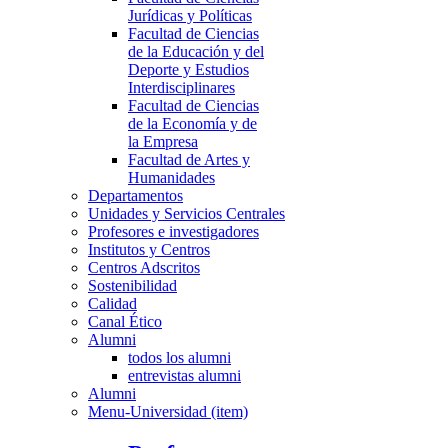
Jurídicas y Políticas
Facultad de Ciencias
de la Educación y del
Deporte y Estudios
Interdisciplinares
Facultad de Ciencias
de la Economía y de
la Empresa
Facultad de Artes y
Humanidades
Departamentos
Unidades y Servicios Centrales
Profesores e investigadores
Institutos y Centros
Centros Adscritos
Sostenibilidad
Calidad
Canal Ético
Alumni
todos los alumni
entrevistas alumni
Alumni
Menu-Universidad (item)