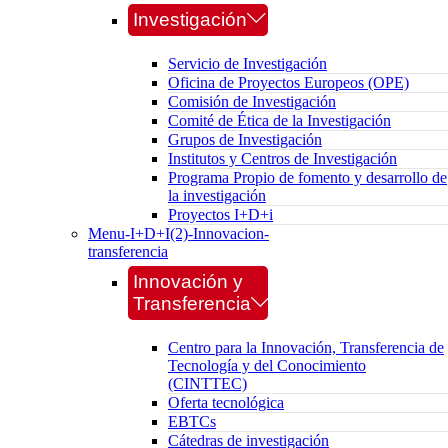
Investigación
Servicio de Investigación
Oficina de Proyectos Europeos (OPE)
Comisión de Investigación
Comité de Ética de la Investigación
Grupos de Investigación
Institutos y Centros de Investigación
Programa Propio de fomento y desarrollo de
la investigación
Proyectos I+D+i
Menu-I+D+I(2)-Innovacion-
transferencia
Innovación y
Transferencia
Centro para la Innovación, Transferencia de
Tecnología y del Conocimiento
(CINTTEC)
Oferta tecnológica
EBTCs
Cátedras de investigación