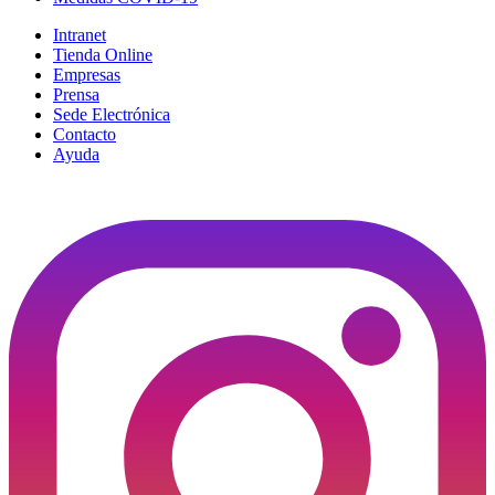
Intranet
Tienda Online
Empresas
Prensa
Sede Electrónica
Contacto
Ayuda