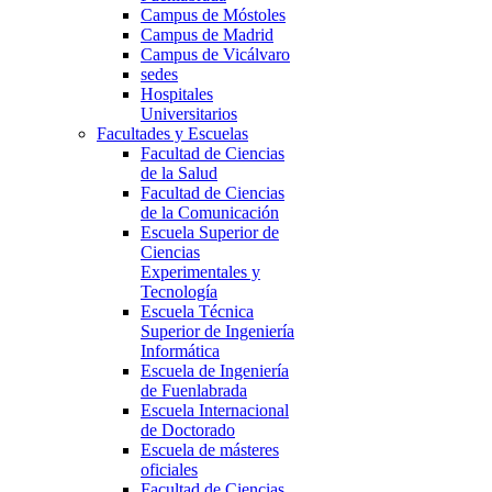
Campus de Móstoles
Campus de Madrid
Campus de Vicálvaro
sedes
Hospitales
Universitarios
Facultades y Escuelas
Facultad de Ciencias
de la Salud
Facultad de Ciencias
de la Comunicación
Escuela Superior de
Ciencias
Experimentales y
Tecnología
Escuela Técnica
Superior de Ingeniería
Informática
Escuela de Ingeniería
de Fuenlabrada
Escuela Internacional
de Doctorado
Escuela de másteres
oficiales
Facultad de Ciencias