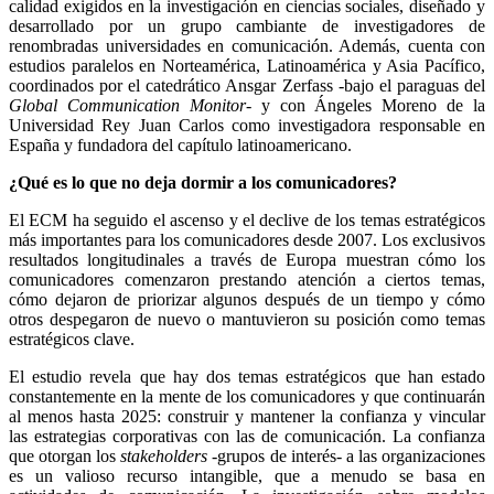
calidad exigidos en la investigación en ciencias sociales, diseñado y
desarrollado por un grupo cambiante de investigadores de
renombradas universidades en comunicación. Además, cuenta con
estudios paralelos en Norteamérica, Latinoamérica y Asia Pacífico,
coordinados por el catedrático Ansgar Zerfass -bajo el paraguas del
Global Communication Monitor
- y con Ángeles Moreno de la
Universidad Rey Juan Carlos como investigadora responsable en
España y fundadora del capítulo latinoamericano.
¿Qué es lo que no deja dormir a los comunicadores?
El ECM ha seguido el ascenso y el declive de los temas estratégicos
más importantes para los comunicadores desde 2007. Los exclusivos
resultados longitudinales a través de Europa muestran cómo los
comunicadores comenzaron prestando atención a ciertos temas,
cómo dejaron de priorizar algunos después de un tiempo y cómo
otros despegaron de nuevo o mantuvieron su posición como temas
estratégicos clave.
El estudio revela que hay dos temas estratégicos que han estado
constantemente en la mente de los comunicadores y que continuarán
al menos hasta 2025: construir y mantener la confianza y vincular
las estrategias corporativas con las de comunicación. La confianza
que otorgan los
stakeholders
-grupos de interés- a las organizaciones
es un valioso recurso intangible, que a menudo se basa en