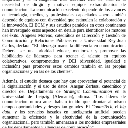
necesidad de dirigir y motivar equipos extraordinarios de
comunicación. La comunicación excelente depende de los avances
en tecnología, medios, y profesionales capacitados –pero también
depende de equipos con diversidad que estimulen la colaboración y
la innovación. El ECM y sus estudios paralelos en otros continentes
han investigado estos aspectos en detalle para identificar los motores
del éxito. Ángeles Moreno, catedrática de Dirección y Gestión de
Comunicación y Relaciones Públicas en la Universidad Rey Juan
Carlos, declara: “El liderazgo marca la diferencia en comunicación.
Debería ser una prioridad educar, mentorizar y promover las
habilidades de liderazgo para retener el talento en equipos
colaborativos, comprometidos y DEI (diversidad, igualdad e
inclusión) para promover estos cambios también en las propias
organizaciones y en las de los clientes”.
Además, el estudio destaca que hay que aprovechar el potencial de
la digitalización y el uso de datos. Ansgar Zerfass, catedrático y
director del Departamento de
Strategic Communication
en la
Universidad de Leipzig (Alemania), afirma: “Los líderes de
comunicación nunca antes habían tenido que afrontar al mismo
tiempo oportunidades y riesgos tan grandes. El
CommTech
, el
big
data
, y los servicios basados en inteligencia artificial pueden
aumentar la eficiencia y la efectividad de la comunicación
organizacional, pero también amenazan a los modelos empresariales
de los departamentos y agencias de comunicación”.