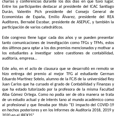
charlas y conferencias durante los dos días en que tuvo lugar.
Entre los participantes destacar al presidente del ICAC Santiago
Durán, Valentín Pich presidente del Consejo General de
Economistas de España, Emilio Álvarez, presidente del REA
Auditores, Bernabé Escobar, presidente de ASEPUC, y también la
participación de varios catedráticos.
Este congreso tiene lugar cada dos años y se pueden presentar
tanto comunicaciones de investigación como TFGs y TFMs, estos
dos últimos para optar a los dos premios mencionados y motivar a
los estudiantes a investigar sobre cuestiones de contabilidad,
auditoría, empresa…
Este año, en el acto de clausura que se desarrolló en remoto se
hizo entrega del premio al mejor TFG al estudiante German
Eduardo Martínez Sotelo, alumno de la FCJS de la universidad Rey
Juan Carlos que ha cursado el grado de Contabilidad y Finanzas y
que ha estado tutorizado por la profesora de la misma Facultad
Alba Gómez Ortega. Como no podía ser de otra manera se trata
de un estudio actual y de interés tano al mundo académico como
al profesional y que llevaba por título “El impacto del COVID-19
en hechos posteriores y en los Informes de Auditoría 2018, 2019 y
2020 en el IBEX35”.