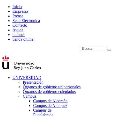
Inicio
Empresas
Prensa
Sede Electrónica
Contacto
Ayuda
intranet
tienda online
Introduce términos de
UNIVERSIDAD
Presentación
Órganos de gobierno unipersonales
Órganos de gobierno colegiados
Campus
Campus de Alcorcón
Campus de Aranjuez
Campus de
Fuenlabrada