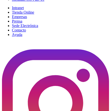
Intranet
Tienda Online
Empresas
Prensa
Sede Electrónica
Contacto
Ayuda