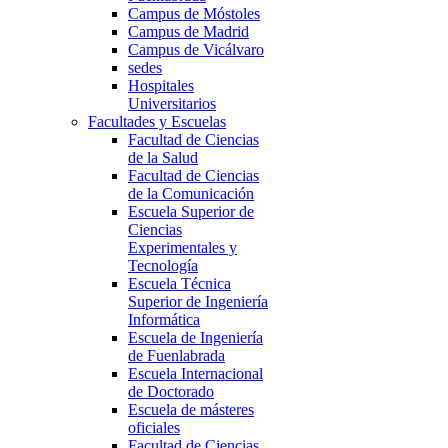
Campus de Móstoles
Campus de Madrid
Campus de Vicálvaro
sedes
Hospitales
Universitarios
Facultades y Escuelas
Facultad de Ciencias
de la Salud
Facultad de Ciencias
de la Comunicación
Escuela Superior de
Ciencias
Experimentales y
Tecnología
Escuela Técnica
Superior de Ingeniería
Informática
Escuela de Ingeniería
de Fuenlabrada
Escuela Internacional
de Doctorado
Escuela de másteres
oficiales
Facultad de Ciencias