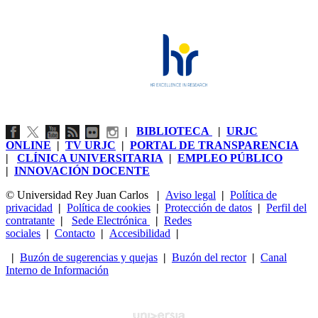
|
BIBLIOTECA
|
URJC
ONLINE
|
TV URJC
|
PORTAL DE TRANSPARENCIA
|
CLÍNICA UNIVERSITARIA
|
EMPLEO PÚBLICO
|
INNOVACIÓN DOCENTE
© Universidad Rey Juan Carlos
|
Aviso legal
|
Política de
privacidad
|
Política de cookies
|
Protección de datos
|
Perfil del
contratante
|
Sede Electrónica
|
Redes
sociales
|
Contacto
|
Accesibilidad
|
|
Buzón de sugerencias y quejas
|
Buzón del rector
|
Canal
Interno de Información