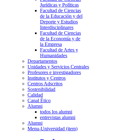
Jurídicas y Políticas
Facultad de Ciencias
de la Educación y del
Deporte y Estudios
Interdisciplinares
Facultad de Ciencias
de la Economía y de
la Empresa
Facultad de Artes y
Humanidades
Departamentos
Unidades y Servicios Centrales
Profesores e investigadores
Institutos y Centros
Centros Adscritos
Sostenibilidad
Calidad
Canal Ético
Alumni
todos los alumni
entrevistas alumni
Alumni
Menu-Universidad (item)