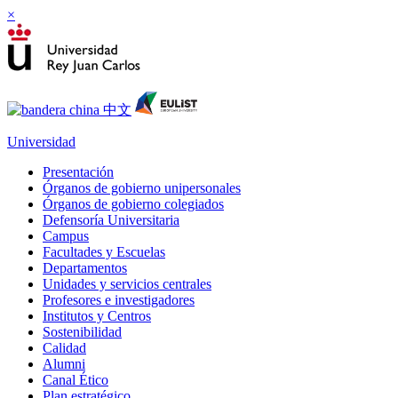
×
Universidad
Presentación
Órganos de gobierno unipersonales
Órganos de gobierno colegiados
Defensoría Universitaria
Campus
Facultades y Escuelas
Departamentos
Unidades y servicios centrales
Profesores e investigadores
Institutos y Centros
Sostenibilidad
Calidad
Alumni
Canal Ético
Plan estratégico