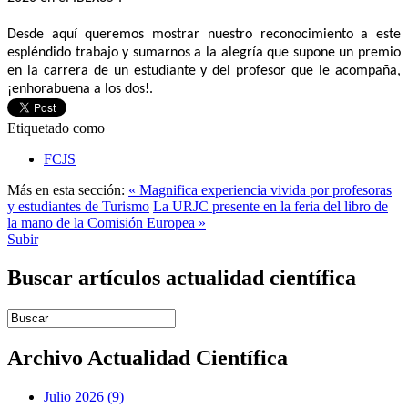
Desde aquí queremos mostrar nuestro reconocimiento a este
espléndido trabajo y sumarnos a la alegría que supone un premio
en la carrera de un estudiante y del profesor que le acompaña,
¡enhorabuena a los dos!.
Etiquetado como
FCJS
Más en esta sección:
« Magnifica experiencia vivida por profesoras
y estudiantes de Turismo
La URJC presente en la feria del libro de
la mano de la Comisión Europea »
Subir
Buscar artículos actualidad científica
Introduce términos de búsqueda
Archivo Actualidad Científica
Julio 2026 (9)