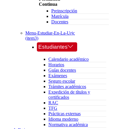
Continua
Preinscripción
Matrícula
Docentes
Menu-Estudiar-En-La-Urjc
(item3)
Estudiantes
Calendario académico
Horarios
Guías docentes
Exámenes
Seguro escolar
Trámites académicos
Expedición de títulos y
certificados
RAC
TFG
Prácticas externas
Idioma moderno
Normativa académica