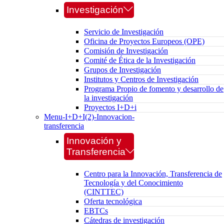
Investigación
Servicio de Investigación
Oficina de Proyectos Europeos (OPE)
Comisión de Investigación
Comité de Ética de la Investigación
Grupos de Investigación
Institutos y Centros de Investigación
Programa Propio de fomento y desarrollo de
la investigación
Proyectos I+D+i
Menu-I+D+I(2)-Innovacion-
transferencia
Innovación y
Transferencia
Centro para la Innovación, Transferencia de
Tecnología y del Conocimiento
(CINTTEC)
Oferta tecnológica
EBTCs
Cátedras de investigación