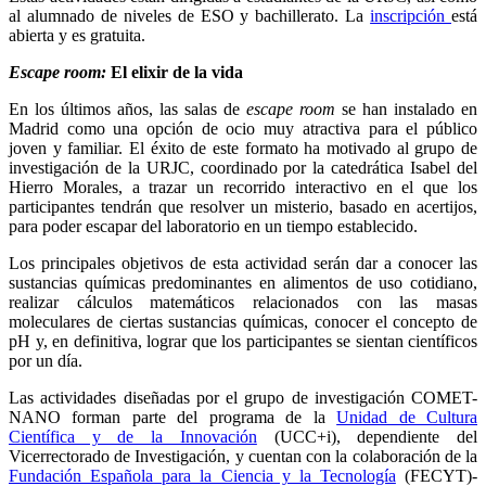
al alumnado de niveles de ESO y bachillerato. La
inscripción
está
abierta y es gratuita.
Escape room:
El elixir de la vida
En los últimos años, las salas de
escape room
se han instalado en
Madrid como una opción de ocio muy atractiva para el público
joven y familiar. El éxito de este formato ha motivado al grupo de
investigación de la URJC, coordinado por la catedrática Isabel del
Hierro Morales, a trazar un recorrido interactivo en el que los
participantes tendrán que resolver un misterio, basado en acertijos,
para poder escapar del laboratorio en un tiempo establecido.
Los principales objetivos de esta actividad serán dar a conocer las
sustancias químicas predominantes en alimentos de uso cotidiano,
realizar cálculos matemáticos relacionados con las masas
moleculares de ciertas sustancias químicas, conocer el concepto de
pH y, en definitiva, lograr que los participantes se sientan científicos
por un día.
Las actividades diseñadas por el grupo de investigación COMET-
NANO forman parte del programa de la
Unidad de Cultura
Científica y de la Innovación
(UCC+i), dependiente del
Vicerrectorado de Investigación, y cuentan con la colaboración de la
Fundación Española para la Ciencia y la Tecnología
(FECYT)-