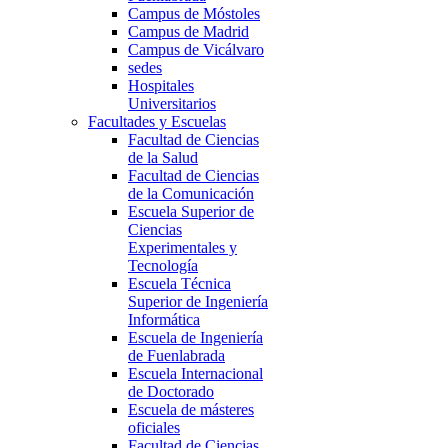
Campus de Móstoles
Campus de Madrid
Campus de Vicálvaro
sedes
Hospitales
Universitarios
Facultades y Escuelas
Facultad de Ciencias
de la Salud
Facultad de Ciencias
de la Comunicación
Escuela Superior de
Ciencias
Experimentales y
Tecnología
Escuela Técnica
Superior de Ingeniería
Informática
Escuela de Ingeniería
de Fuenlabrada
Escuela Internacional
de Doctorado
Escuela de másteres
oficiales
Facultad de Ciencias