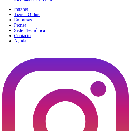
Intranet
Tienda Online
Empresas
Prensa
Sede Electrónica
Contacto
Ayuda