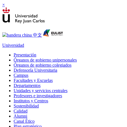
×
Universidad
Presentación
Órganos de gobierno unipersonales
Órganos de gobierno colegiados
Defensoría Universitaria
Campus
Facultades y Escuelas
Departamentos
Unidades y servicios centrales
Profesores e investigadores
Institutos y Centros
Sostenibilidad
Calidad
Alumni
Canal Ético
Plan estratégico