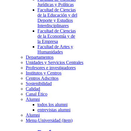
Jurídicas y Políticas
Facultad de Ciencias
de la Educación y del
Deporte y Estudios
Interdisciplinares
Facultad de Ciencias
de la Economía y de
la Empresa
Facultad de Artes y
Humanidades
Departamentos
Unidades y Servicios Centrales
Profesores e investigadores
Institutos y Centros
Centros Adscritos
Sostenibilidad
Calidad
Canal Ético
Alumni
todos los alumni
entrevistas alumni
Alumni
Menu-Universidad (item)