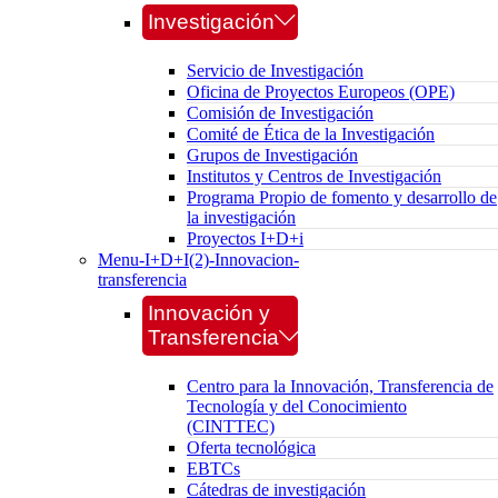
Investigación
Servicio de Investigación
Oficina de Proyectos Europeos (OPE)
Comisión de Investigación
Comité de Ética de la Investigación
Grupos de Investigación
Institutos y Centros de Investigación
Programa Propio de fomento y desarrollo de
la investigación
Proyectos I+D+i
Menu-I+D+I(2)-Innovacion-
transferencia
Innovación y
Transferencia
Centro para la Innovación, Transferencia de
Tecnología y del Conocimiento
(CINTTEC)
Oferta tecnológica
EBTCs
Cátedras de investigación