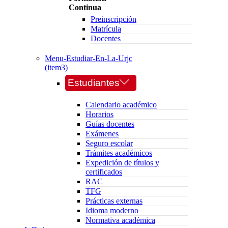
Continua
Preinscripción
Matrícula
Docentes
Menu-Estudiar-En-La-Urjc
(item3)
Estudiantes
Calendario académico
Horarios
Guías docentes
Exámenes
Seguro escolar
Trámites académicos
Expedición de títulos y
certificados
RAC
TFG
Prácticas externas
Idioma moderno
Normativa académica