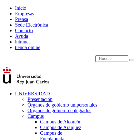
Inicio
Empresas
Prensa
Sede Electrónica
Contacto
Ayuda
intranet
tienda online
Introduce términos de
UNIVERSIDAD
Presentación
Órganos de gobierno unipersonales
Órganos de gobierno colegiados
Campus
Campus de Alcorcón
Campus de Aranjuez
Campus de
Fuenlabrada