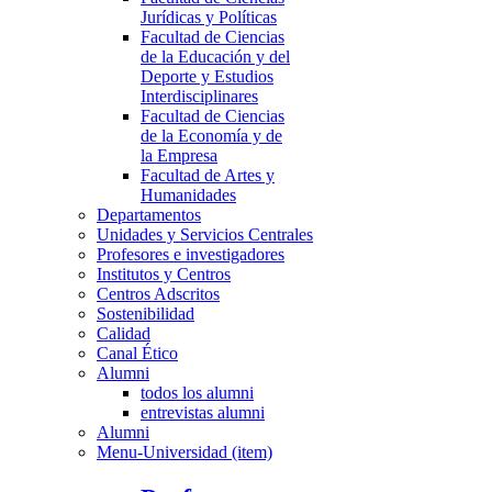
Jurídicas y Políticas
Facultad de Ciencias
de la Educación y del
Deporte y Estudios
Interdisciplinares
Facultad de Ciencias
de la Economía y de
la Empresa
Facultad de Artes y
Humanidades
Departamentos
Unidades y Servicios Centrales
Profesores e investigadores
Institutos y Centros
Centros Adscritos
Sostenibilidad
Calidad
Canal Ético
Alumni
todos los alumni
entrevistas alumni
Alumni
Menu-Universidad (item)