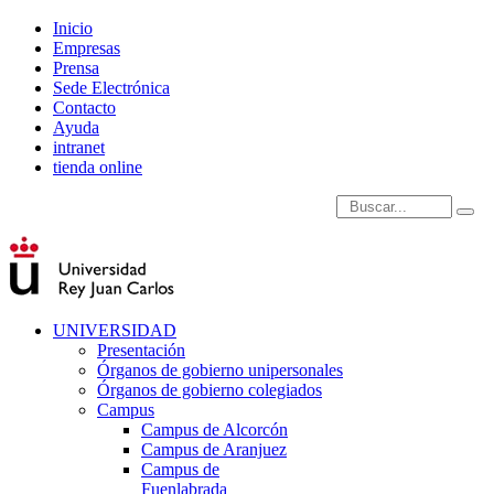
Inicio
Empresas
Prensa
Sede Electrónica
Contacto
Ayuda
intranet
tienda online
Introduce términos de
UNIVERSIDAD
Presentación
Órganos de gobierno unipersonales
Órganos de gobierno colegiados
Campus
Campus de Alcorcón
Campus de Aranjuez
Campus de
Fuenlabrada