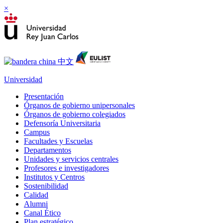
×
Universidad
Presentación
Órganos de gobierno unipersonales
Órganos de gobierno colegiados
Defensoría Universitaria
Campus
Facultades y Escuelas
Departamentos
Unidades y servicios centrales
Profesores e investigadores
Institutos y Centros
Sostenibilidad
Calidad
Alumni
Canal Ético
Plan estratégico