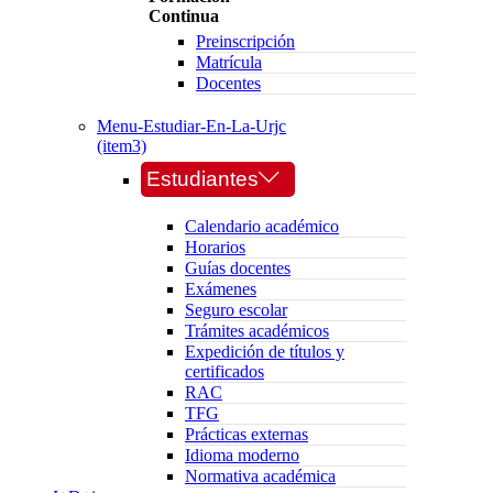
Continua
Preinscripción
Matrícula
Docentes
Menu-Estudiar-En-La-Urjc
(item3)
Estudiantes
Calendario académico
Horarios
Guías docentes
Exámenes
Seguro escolar
Trámites académicos
Expedición de títulos y
certificados
RAC
TFG
Prácticas externas
Idioma moderno
Normativa académica