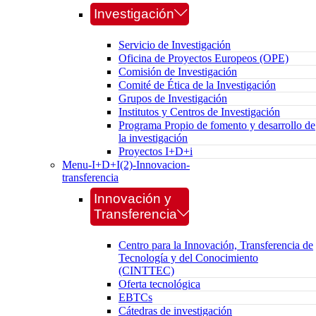
Investigación
Servicio de Investigación
Oficina de Proyectos Europeos (OPE)
Comisión de Investigación
Comité de Ética de la Investigación
Grupos de Investigación
Institutos y Centros de Investigación
Programa Propio de fomento y desarrollo de
la investigación
Proyectos I+D+i
Menu-I+D+I(2)-Innovacion-
transferencia
Innovación y
Transferencia
Centro para la Innovación, Transferencia de
Tecnología y del Conocimiento
(CINTTEC)
Oferta tecnológica
EBTCs
Cátedras de investigación