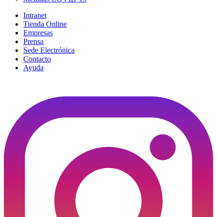
Intranet
Tienda Online
Empresas
Prensa
Sede Electrónica
Contacto
Ayuda