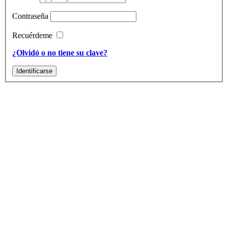
Contraseña
Recuérdeme
¿Olvidó o no tiene su clave?