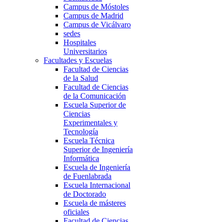
Campus de Móstoles
Campus de Madrid
Campus de Vicálvaro
sedes
Hospitales
Universitarios
Facultades y Escuelas
Facultad de Ciencias
de la Salud
Facultad de Ciencias
de la Comunicación
Escuela Superior de
Ciencias
Experimentales y
Tecnología
Escuela Técnica
Superior de Ingeniería
Informática
Escuela de Ingeniería
de Fuenlabrada
Escuela Internacional
de Doctorado
Escuela de másteres
oficiales
Facultad de Ciencias