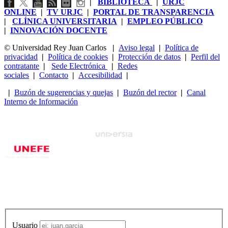
|
BIBLIOTECA
|
URJC
ONLINE
|
TV URJC
|
PORTAL DE TRANSPARENCIA
|
CLÍNICA UNIVERSITARIA
|
EMPLEO PÚBLICO
|
INNOVACIÓN DOCENTE
© Universidad Rey Juan Carlos
|
Aviso legal
|
Política de
privacidad
|
Política de cookies
|
Protección de datos
|
Perfil del
contratante
|
Sede Electrónica
|
Redes
sociales
|
Contacto
|
Accesibilidad
|
|
Buzón de sugerencias y quejas
|
Buzón del rector
|
Canal
Interno de Información
Usuario