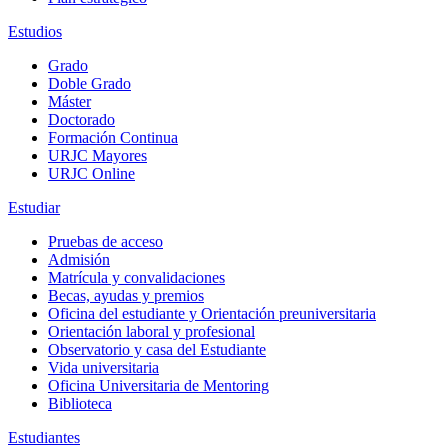
Estudios
Grado
Doble Grado
Máster
Doctorado
Formación Continua
URJC Mayores
URJC Online
Estudiar
Pruebas de acceso
Admisión
Matrícula y convalidaciones
Becas, ayudas y premios
Oficina del estudiante y Orientación preuniversitaria
Orientación laboral y profesional
Observatorio y casa del Estudiante
Vida universitaria
Oficina Universitaria de Mentoring
Biblioteca
Estudiantes