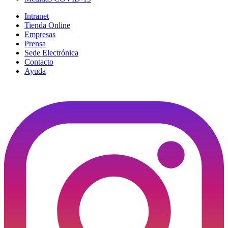
Intranet
Tienda Online
Empresas
Prensa
Sede Electrónica
Contacto
Ayuda