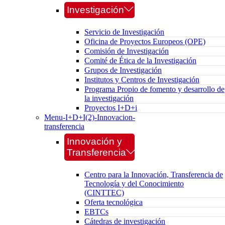
Investigación
Servicio de Investigación
Oficina de Proyectos Europeos (OPE)
Comisión de Investigación
Comité de Ética de la Investigación
Grupos de Investigación
Institutos y Centros de Investigación
Programa Propio de fomento y desarrollo de
la investigación
Proyectos I+D+i
Menu-I+D+I(2)-Innovacion-
transferencia
Innovación y
Transferencia
Centro para la Innovación, Transferencia de
Tecnología y del Conocimiento
(CINTTEC)
Oferta tecnológica
EBTCs
Cátedras de investigación