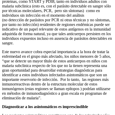
proteínas, como START y PDI8, tanto en individuos adultos con
malaria subclinica (esto es, con el parásito detectable en sangre sólo
por técnicas moleculares, PCR, pero sin síntomas) como en
individuos sin infección en el momento del análisis
(no detección de parásitos por PCR ni otras técnicas y no síntomas,
por tanto no infección) residentes de regiones endémicas puede ser
indicativo de un papel relevante de estos antígenos en la inmunidad
adquirida de forma natural, ya que tales anticuerpos persisten en los
individuos expuestos incluso en ausencia de parásitos detectables en
sangre.
Este nuevo avance cobra especial importancia a la hora de tratar la
enfermedad en el grupo más afectado, los niños menores de 5 años,
“que se detecte un mayor título de estos anticuerpos en niños con
malaria subclinica respecto de los que no la tienen representa una
gran oportunidad para desarrollar estrategias diagnósticas para
identificar a estos individuos infectados asintomáticos que son un
importante reservorio de infección. Por lo tanto, las regiones más
inmunorreactivas dentro de la estructura molecular de estos
inmunógenos (estas regiones se llaman epítopos ) podrían utilizarse
en métodos de inmunodiagnóstico a gran escala en programas de
eliminación de malaria”.
Diagnosticar a los asintomáticos es imprescindible