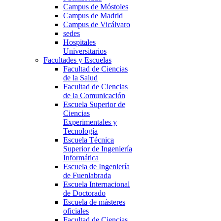
Campus de Móstoles
Campus de Madrid
Campus de Vicálvaro
sedes
Hospitales
Universitarios
Facultades y Escuelas
Facultad de Ciencias
de la Salud
Facultad de Ciencias
de la Comunicación
Escuela Superior de
Ciencias
Experimentales y
Tecnología
Escuela Técnica
Superior de Ingeniería
Informática
Escuela de Ingeniería
de Fuenlabrada
Escuela Internacional
de Doctorado
Escuela de másteres
oficiales
Facultad de Ciencias