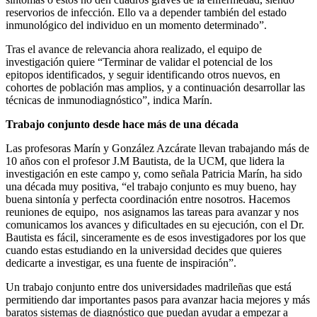
reservorios de infección. Ello va a depender también del estado
inmunológico del individuo en un momento determinado”.
Tras el avance de relevancia ahora realizado, el equipo de
investigación quiere “Terminar de validar el potencial de los
epitopos identificados, y seguir identificando otros nuevos, en
cohortes de población mas amplios, y a continuación desarrollar las
técnicas de inmunodiagnóstico”, indica Marín.
Trabajo conjunto desde hace más de una década
Las profesoras Marín y González Azcárate llevan trabajando más de
10 años con el profesor J.M Bautista, de la UCM, que lidera la
investigación en este campo y, como señala Patricia Marín, ha sido
una década muy positiva, “el trabajo conjunto es muy bueno, hay
buena sintonía y perfecta coordinación entre nosotros. Hacemos
reuniones de equipo, nos asignamos las tareas para avanzar y nos
comunicamos los avances y dificultades en su ejecución, con el Dr.
Bautista es fácil, sinceramente es de esos investigadores por los que
cuando estas estudiando en la universidad decides que quieres
dedicarte a investigar, es una fuente de inspiración”.
Un trabajo conjunto entre dos universidades madrileñas que está
permitiendo dar importantes pasos para avanzar hacia mejores y más
baratos sistemas de diagnóstico que puedan ayudar a empezar a