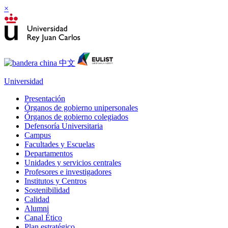
×
Universidad
Presentación
Órganos de gobierno unipersonales
Órganos de gobierno colegiados
Defensoría Universitaria
Campus
Facultades y Escuelas
Departamentos
Unidades y servicios centrales
Profesores e investigadores
Institutos y Centros
Sostenibilidad
Calidad
Alumni
Canal Ético
Plan estratégico