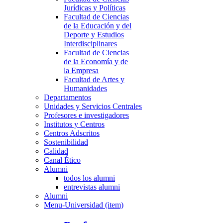
Jurídicas y Políticas
Facultad de Ciencias
de la Educación y del
Deporte y Estudios
Interdisciplinares
Facultad de Ciencias
de la Economía y de
la Empresa
Facultad de Artes y
Humanidades
Departamentos
Unidades y Servicios Centrales
Profesores e investigadores
Institutos y Centros
Centros Adscritos
Sostenibilidad
Calidad
Canal Ético
Alumni
todos los alumni
entrevistas alumni
Alumni
Menu-Universidad (item)