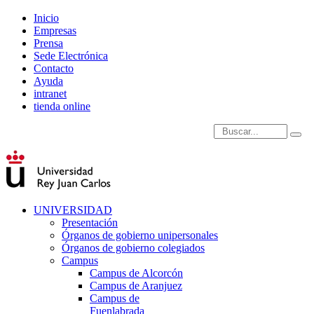
Inicio
Empresas
Prensa
Sede Electrónica
Contacto
Ayuda
intranet
tienda online
Introduce términos de
UNIVERSIDAD
Presentación
Órganos de gobierno unipersonales
Órganos de gobierno colegiados
Campus
Campus de Alcorcón
Campus de Aranjuez
Campus de
Fuenlabrada