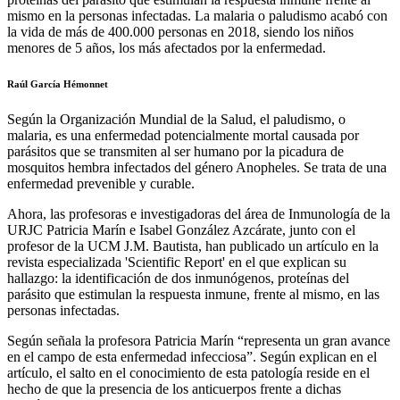
mismo en la personas infectadas. La malaria o paludismo acabó con
la vida de más de 400.000 personas en 2018, siendo los niños
menores de 5 años, los más afectados por la enfermedad.
Raúl García Hémonnet
Según la Organización Mundial de la Salud, el paludismo, o
malaria, es una enfermedad potencialmente mortal causada por
parásitos que se transmiten al ser humano por la picadura de
mosquitos hembra infectados del género Anopheles. Se trata de una
enfermedad prevenible y curable.
Ahora, las profesoras e investigadoras del área de Inmunología de la
URJC Patricia Marín e Isabel González Azcárate, junto con el
profesor de la UCM J.M. Bautista, han publicado un artículo en la
revista especializada 'Scientific Report' en el que explican su
hallazgo: la identificación de dos inmunógenos, proteínas del
parásito que estimulan la respuesta inmune, frente al mismo, en las
personas infectadas.
Según señala la profesora Patricia Marín “representa un gran avance
en el campo de esta enfermedad infecciosa”. Según explican en el
artículo, el salto en el conocimiento de esta patología reside en el
hecho de que la presencia de los anticuerpos frente a dichas