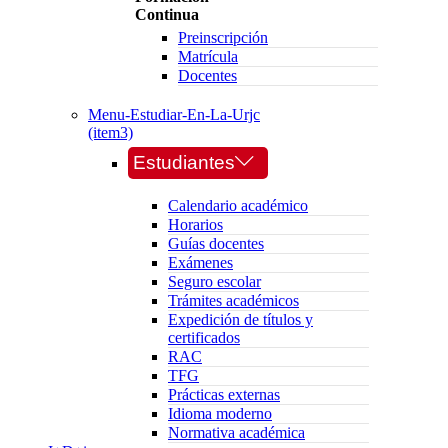
Continua
Preinscripción
Matrícula
Docentes
Menu-Estudiar-En-La-Urjc
(item3)
Estudiantes
Calendario académico
Horarios
Guías docentes
Exámenes
Seguro escolar
Trámites académicos
Expedición de títulos y
certificados
RAC
TFG
Prácticas externas
Idioma moderno
Normativa académica