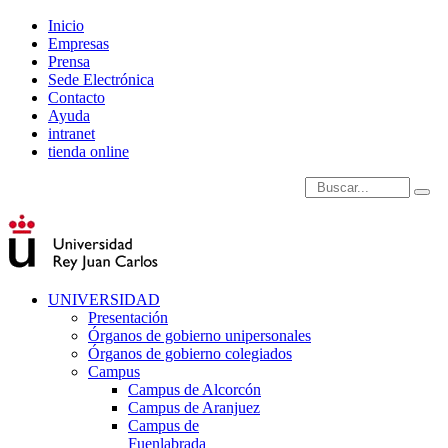
Inicio
Empresas
Prensa
Sede Electrónica
Contacto
Ayuda
intranet
tienda online
Introduce términos de
UNIVERSIDAD
Presentación
Órganos de gobierno unipersonales
Órganos de gobierno colegiados
Campus
Campus de Alcorcón
Campus de Aranjuez
Campus de
Fuenlabrada