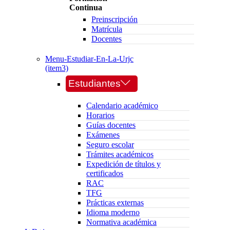
Continua
Preinscripción
Matrícula
Docentes
Menu-Estudiar-En-La-Urjc
(item3)
Estudiantes
Calendario académico
Horarios
Guías docentes
Exámenes
Seguro escolar
Trámites académicos
Expedición de títulos y
certificados
RAC
TFG
Prácticas externas
Idioma moderno
Normativa académica