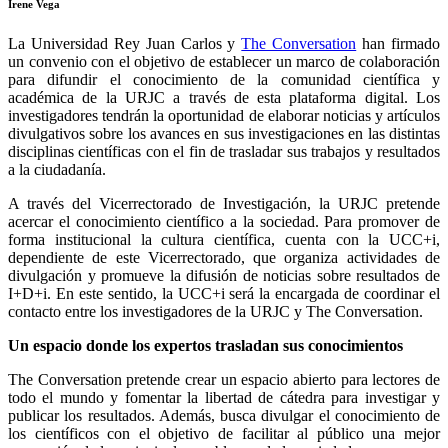
Irene Vega
La Universidad Rey Juan Carlos y
The Conversation
han firmado
un convenio con el objetivo de establecer un marco de colaboración
para difundir el conocimiento de la comunidad científica y
académica de la URJC a través de esta plataforma digital. Los
investigadores tendrán la oportunidad de elaborar noticias y artículos
divulgativos sobre los avances en sus investigaciones en las distintas
disciplinas científicas con el fin de trasladar sus trabajos y resultados
a la ciudadanía.
A través del Vicerrectorado de Investigación, la URJC pretende
acercar el conocimiento científico a la sociedad. Para promover de
forma institucional la cultura científica, cuenta con la UCC+i,
dependiente de este Vicerrectorado, que organiza actividades de
divulgación y promueve la difusión de noticias sobre resultados de
I+D+i. En este sentido, la UCC+i será la encargada de coordinar el
contacto entre los investigadores de la URJC y The Conversation.
Un espacio donde los expertos trasladan sus conocimientos
The Conversation pretende crear un espacio abierto para lectores de
todo el mundo y fomentar la libertad de cátedra para investigar y
publicar los resultados. Además, busca divulgar el conocimiento de
los científicos con el objetivo de facilitar al público una mejor