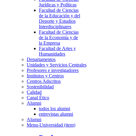
Jurídicas y Políticas
Facultad de Ciencias
de la Educación y del
Deporte y Estudios
Interdisciplinares
Facultad de Ciencias
de la Economía y de
la Empresa
Facultad de Artes y
Humanidades
Departamentos
Unidades y Servicios Centrales
Profesores e investigadores
Institutos y Centros
Centros Adscritos
Sostenibilidad
Calidad
Canal Ético
Alumni
todos los alumni
entrevistas alumni
Alumni
Menu-Universidad (item)