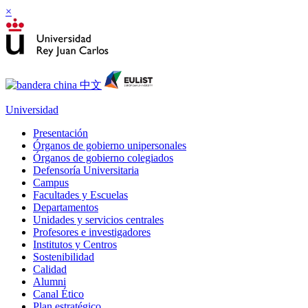
×
Universidad
Presentación
Órganos de gobierno unipersonales
Órganos de gobierno colegiados
Defensoría Universitaria
Campus
Facultades y Escuelas
Departamentos
Unidades y servicios centrales
Profesores e investigadores
Institutos y Centros
Sostenibilidad
Calidad
Alumni
Canal Ético
Plan estratégico