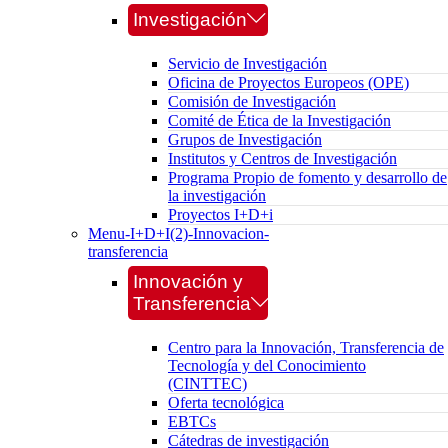
Investigación
Servicio de Investigación
Oficina de Proyectos Europeos (OPE)
Comisión de Investigación
Comité de Ética de la Investigación
Grupos de Investigación
Institutos y Centros de Investigación
Programa Propio de fomento y desarrollo de
la investigación
Proyectos I+D+i
Menu-I+D+I(2)-Innovacion-
transferencia
Innovación y
Transferencia
Centro para la Innovación, Transferencia de
Tecnología y del Conocimiento
(CINTTEC)
Oferta tecnológica
EBTCs
Cátedras de investigación