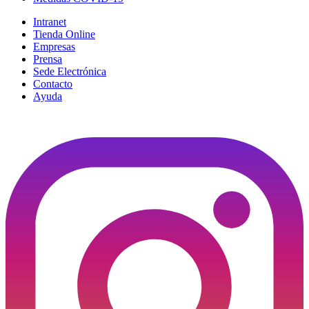
Intranet
Tienda Online
Empresas
Prensa
Sede Electrónica
Contacto
Ayuda