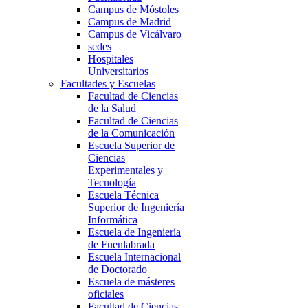
Campus de Móstoles
Campus de Madrid
Campus de Vicálvaro
sedes
Hospitales
Universitarios
Facultades y Escuelas
Facultad de Ciencias
de la Salud
Facultad de Ciencias
de la Comunicación
Escuela Superior de
Ciencias
Experimentales y
Tecnología
Escuela Técnica
Superior de Ingeniería
Informática
Escuela de Ingeniería
de Fuenlabrada
Escuela Internacional
de Doctorado
Escuela de másteres
oficiales
Facultad de Ciencias