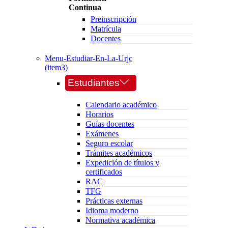
Continua
Preinscripción
Matrícula
Docentes
Menu-Estudiar-En-La-Urjc
(item3)
Estudiantes
Calendario académico
Horarios
Guías docentes
Exámenes
Seguro escolar
Trámites académicos
Expedición de títulos y
certificados
RAC
TFG
Prácticas externas
Idioma moderno
Normativa académica