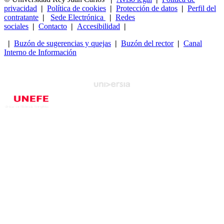
privacidad
|
Política de cookies
|
Protección de datos
|
Perfil del
contratante
|
Sede Electrónica
|
Redes
sociales
|
Contacto
|
Accesibilidad
|
|
Buzón de sugerencias y quejas
|
Buzón del rector
|
Canal
Interno de Información