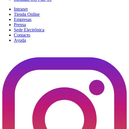
Intranet
Tienda Online
Empresas
Prensa
Sede Electrónica
Contacto
Ayuda