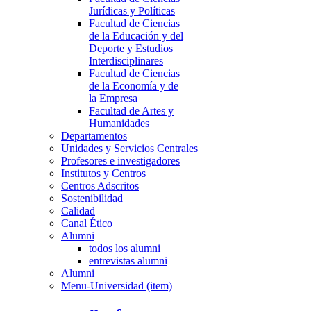
Jurídicas y Políticas
Facultad de Ciencias
de la Educación y del
Deporte y Estudios
Interdisciplinares
Facultad de Ciencias
de la Economía y de
la Empresa
Facultad de Artes y
Humanidades
Departamentos
Unidades y Servicios Centrales
Profesores e investigadores
Institutos y Centros
Centros Adscritos
Sostenibilidad
Calidad
Canal Ético
Alumni
todos los alumni
entrevistas alumni
Alumni
Menu-Universidad (item)