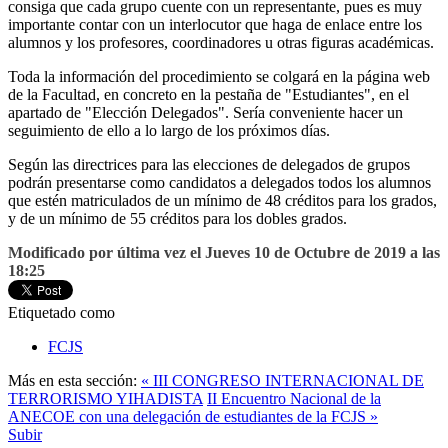
consiga que cada grupo cuente con un representante, pues es muy
importante contar con un interlocutor que haga de enlace entre los
alumnos y los profesores, coordinadores u otras figuras académicas.
Toda la información del procedimiento se colgará en la página web
de la Facultad, en concreto en la pestaña de "Estudiantes", en el
apartado de "Elección Delegados". Sería conveniente hacer un
seguimiento de ello a lo largo de los próximos días.
Según las directrices para las elecciones de delegados de grupos
podrán presentarse como candidatos a delegados todos los alumnos
que estén matriculados de un mínimo de 48 créditos para los grados,
y de un mínimo de 55 créditos para los dobles grados.
Modificado por última vez el Jueves 10 de Octubre de 2019 a las
18:25
Etiquetado como
FCJS
Más en esta sección:
« III CONGRESO INTERNACIONAL DE
TERRORISMO YIHADISTA
II Encuentro Nacional de la
ANECOE con una delegación de estudiantes de la FCJS »
Subir