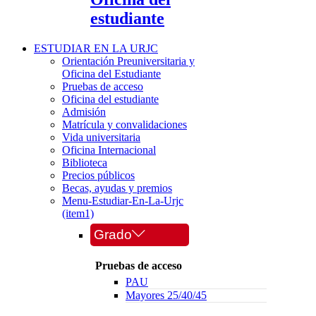
estudiante
ESTUDIAR EN LA URJC
Orientación Preuniversitaria y
Oficina del Estudiante
Pruebas de acceso
Oficina del estudiante
Admisión
Matrícula y convalidaciones
Vida universitaria
Oficina Internacional
Biblioteca
Precios públicos
Becas, ayudas y premios
Menu-Estudiar-En-La-Urjc
(item1)
Grado
Pruebas de acceso
PAU
Mayores 25/40/45