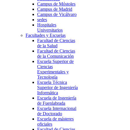
Campus de Móstoles
Campus de Madrid
Campus de Vicálvaro
sedes
Hospitales
Universitarios
Facultades y Escuelas
Facultad de Ciencias
de la Salud
Facultad de Ciencias
de la Comunicación
Escuela Superior de
Ciencias
Experimentales y
Tecnología
Escuela Técnica
Superior de Ingeniería
Informática
Escuela de Ingeniería
de Fuenlabrada
Escuela Internacional
de Doctorado
Escuela de másteres
oficiales
Facultad de Ciencias