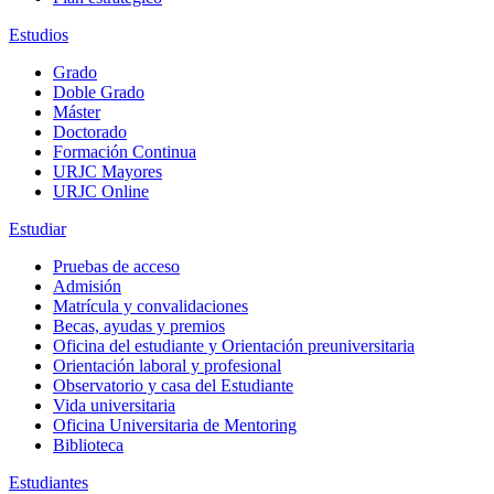
Estudios
Grado
Doble Grado
Máster
Doctorado
Formación Continua
URJC Mayores
URJC Online
Estudiar
Pruebas de acceso
Admisión
Matrícula y convalidaciones
Becas, ayudas y premios
Oficina del estudiante y Orientación preuniversitaria
Orientación laboral y profesional
Observatorio y casa del Estudiante
Vida universitaria
Oficina Universitaria de Mentoring
Biblioteca
Estudiantes