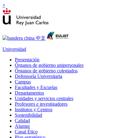
×
Universidad
Presentación
Órganos de gobierno unipersonales
Órganos de gobierno colegiados
Defensoría Universitaria
Campus
Facultades y Escuelas
Departamentos
Unidades y servicios centrales
Profesores e investigadores
Institutos y Centros
Sostenibilidad
Calidad
Alumni
Canal Ético
Plan estratégico