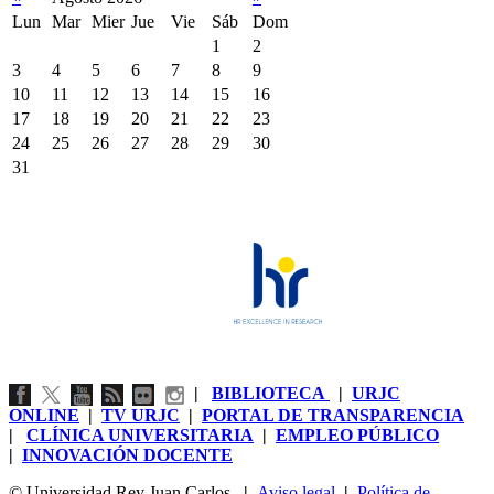
Lun
Mar
Mier
Jue
Vie
Sáb
Dom
1
2
3
4
5
6
7
8
9
10
11
12
13
14
15
16
17
18
19
20
21
22
23
24
25
26
27
28
29
30
31
|
BIBLIOTECA
|
URJC
ONLINE
|
TV URJC
|
PORTAL DE TRANSPARENCIA
|
CLÍNICA UNIVERSITARIA
|
EMPLEO PÚBLICO
|
INNOVACIÓN DOCENTE
© Universidad Rey Juan Carlos
|
Aviso legal
|
Política de