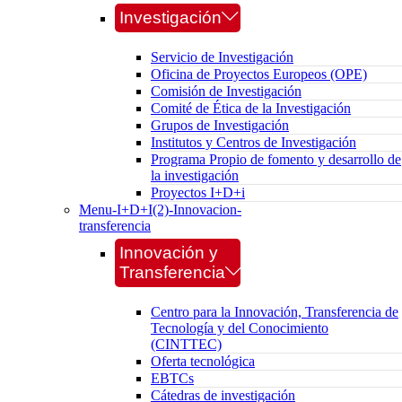
Investigación
Servicio de Investigación
Oficina de Proyectos Europeos (OPE)
Comisión de Investigación
Comité de Ética de la Investigación
Grupos de Investigación
Institutos y Centros de Investigación
Programa Propio de fomento y desarrollo de
la investigación
Proyectos I+D+i
Menu-I+D+I(2)-Innovacion-
transferencia
Innovación y
Transferencia
Centro para la Innovación, Transferencia de
Tecnología y del Conocimiento
(CINTTEC)
Oferta tecnológica
EBTCs
Cátedras de investigación