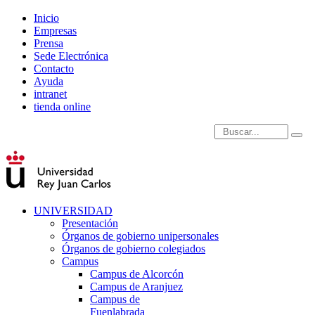
Inicio
Empresas
Prensa
Sede Electrónica
Contacto
Ayuda
intranet
tienda online
Introduce términos de
UNIVERSIDAD
Presentación
Órganos de gobierno unipersonales
Órganos de gobierno colegiados
Campus
Campus de Alcorcón
Campus de Aranjuez
Campus de
Fuenlabrada