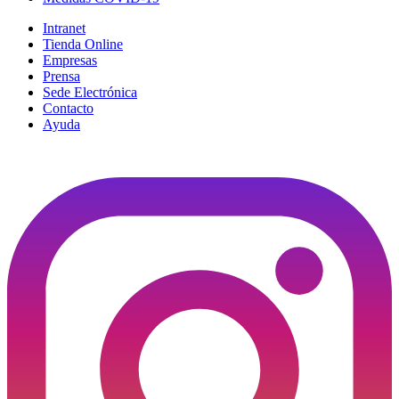
Intranet
Tienda Online
Empresas
Prensa
Sede Electrónica
Contacto
Ayuda