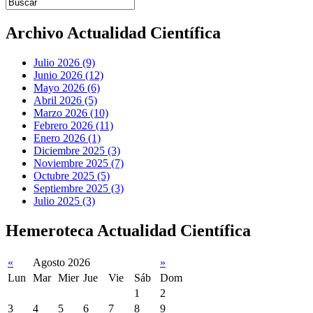
Introduce términos de búsqueda
Archivo Actualidad Científica
Julio 2026 (9)
Junio 2026 (12)
Mayo 2026 (6)
Abril 2026 (5)
Marzo 2026 (10)
Febrero 2026 (11)
Enero 2026 (1)
Diciembre 2025 (3)
Noviembre 2025 (7)
Octubre 2025 (5)
Septiembre 2025 (3)
Julio 2025 (3)
Hemeroteca Actualidad Científica
«
Agosto 2026
»
Lun
Mar
Mier
Jue
Vie
Sáb
Dom
1
2
3
4
5
6
7
8
9