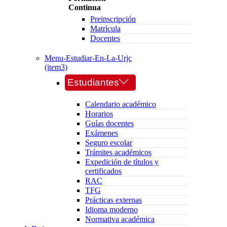
Continua
Preinscripción
Matrícula
Docentes
Menu-Estudiar-En-La-Urjc
(item3)
Estudiantes
Calendario académico
Horarios
Guías docentes
Exámenes
Seguro escolar
Trámites académicos
Expedición de títulos y
certificados
RAC
TFG
Prácticas externas
Idioma moderno
Normativa académica