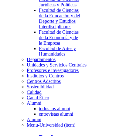
Jurídicas y Políticas
Facultad de Ciencias
de la Educación y del
Deporte y Estudios
Interdisciplinares
Facultad de Ciencias
de la Economía y de
la Empresa
Facultad de Artes y
Humanidades
Departamentos
Unidades y Servicios Centrales
Profesores e investigadores
Institutos y Centros
Centros Adscritos
Sostenibilidad
Calidad
Canal Ético
Alumni
todos los alumni
entrevistas alumni
Alumni
Menu-Universidad (item)