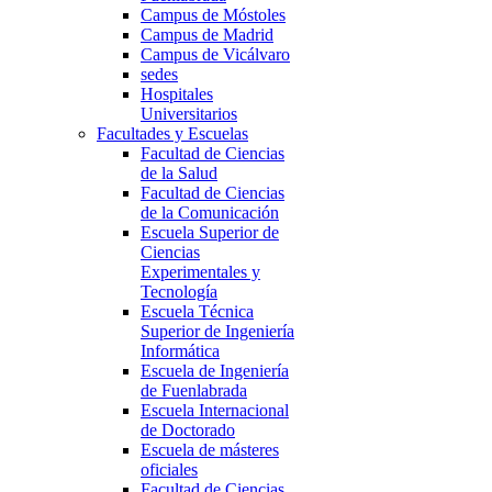
Campus de Móstoles
Campus de Madrid
Campus de Vicálvaro
sedes
Hospitales
Universitarios
Facultades y Escuelas
Facultad de Ciencias
de la Salud
Facultad de Ciencias
de la Comunicación
Escuela Superior de
Ciencias
Experimentales y
Tecnología
Escuela Técnica
Superior de Ingeniería
Informática
Escuela de Ingeniería
de Fuenlabrada
Escuela Internacional
de Doctorado
Escuela de másteres
oficiales
Facultad de Ciencias