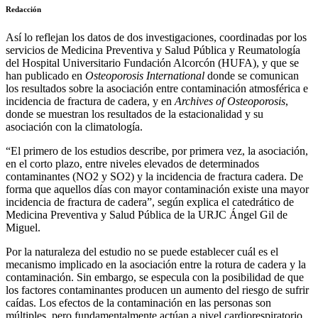
Redacción
Así lo reflejan los datos de dos investigaciones, coordinadas por los
servicios de Medicina Preventiva y Salud Pública y Reumatología
del Hospital Universitario Fundación Alcorcón (HUFA), y que se
han publicado en
Osteoporosis International
donde se comunican
los resultados sobre la asociación entre contaminación atmosférica e
incidencia de fractura de cadera, y en
Archives of Osteoporosis
,
donde se muestran los resultados de la estacionalidad y su
asociación con la climatología.
“El primero de los estudios describe, por primera vez, la asociación,
en el corto plazo, entre niveles elevados de determinados
contaminantes (NO2 y SO2) y la incidencia de fractura cadera. De
forma que aquellos días con mayor contaminación existe una mayor
incidencia de fractura de cadera”, según explica el catedrático de
Medicina Preventiva y Salud Pública de la URJC Ángel Gil de
Miguel.
Por la naturaleza del estudio no se puede establecer cuál es el
mecanismo implicado en la asociación entre la rotura de cadera y la
contaminación. Sin embargo, se especula con la posibilidad de que
los factores contaminantes producen un aumento del riesgo de sufrir
caídas. Los efectos de la contaminación en las personas son
múltiples, pero fundamentalmente actúan a nivel cardiorespiratorio.