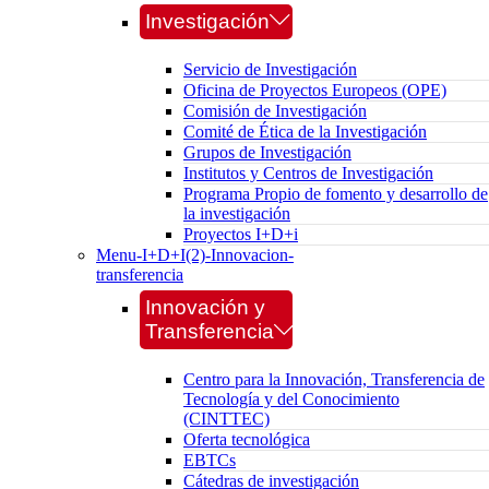
Investigación
Servicio de Investigación
Oficina de Proyectos Europeos (OPE)
Comisión de Investigación
Comité de Ética de la Investigación
Grupos de Investigación
Institutos y Centros de Investigación
Programa Propio de fomento y desarrollo de
la investigación
Proyectos I+D+i
Menu-I+D+I(2)-Innovacion-
transferencia
Innovación y
Transferencia
Centro para la Innovación, Transferencia de
Tecnología y del Conocimiento
(CINTTEC)
Oferta tecnológica
EBTCs
Cátedras de investigación