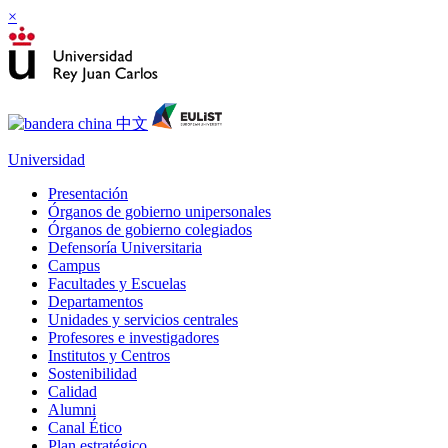
×
Universidad
Presentación
Órganos de gobierno unipersonales
Órganos de gobierno colegiados
Defensoría Universitaria
Campus
Facultades y Escuelas
Departamentos
Unidades y servicios centrales
Profesores e investigadores
Institutos y Centros
Sostenibilidad
Calidad
Alumni
Canal Ético
Plan estratégico