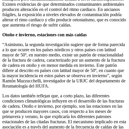
Existen evidencias de que determinados contaminantes ambientales
producen alteración en el control del ritmo cardiaco. En ancianos
frágiles, la exposición a niveles elevados de contaminación podría
alterar el rimo cardiaco y ello producir ortostatismo, que es conocido
que aumenta el riesgo de sufrir caídas.
Otoño e invierno, estaciones con más caídas
“Asimismo, la segunda investigación sugiere que de forma parecida
a lo que ocurre en los países nórdicos y otros países con latitud
mayor de 50º, en nuestro medio, existe un patrón de estacionalidad
de la fractura de cadera, caracterizado por un aumento de la fractura
de cadera en otoño y en menor medida en invierno. Este patrón
difiere al descrito en países con latitud mayor de 50º, en cuanto que
la mayor incidencia en estos países se observa en invierno”, según
Ramón Mazzucchelli, investigador de la URJC del departamento de
Reumatología del HUFA.
Los datos también reflejan que, a corto plazo, las diferentes
condiciones climatológicas influyen en el desarrollo de las fracturas
de cadera. Otoño e invierno, por ejemplo, son las estaciones en las
que se producen mayores casos, con respecto a los meses de
primavera y verano, lo que explicaría los diferentes patrones
estacionales de las citadas fracturas. El mecanismo implicado en esta
asociación es a través del aumento de la frecuencia de caídas de las