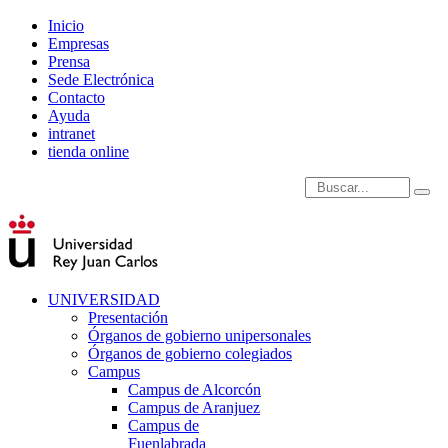
Inicio
Empresas
Prensa
Sede Electrónica
Contacto
Ayuda
intranet
tienda online
Introduce términos de
UNIVERSIDAD
Presentación
Órganos de gobierno unipersonales
Órganos de gobierno colegiados
Campus
Campus de Alcorcón
Campus de Aranjuez
Campus de
Fuenlabrada