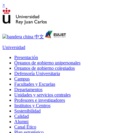
×
Universidad
Presentación
Órganos de gobierno unipersonales
Órganos de gobierno colegiados
Defensoría Universitaria
Campus
Facultades y Escuelas
Departamentos
Unidades y servicios centrales
Profesores e investigadores
Institutos y Centros
Sostenibilidad
Calidad
Alumni
Canal Ético
Plan estratégico