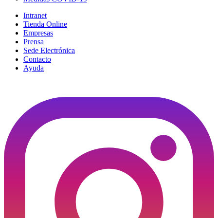
Intranet
Tienda Online
Empresas
Prensa
Sede Electrónica
Contacto
Ayuda