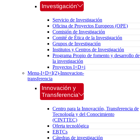
Investigación
Servicio de Investigación
Oficina de Proyectos Europeos (OPE)
Comisión de Investigación
Comité de Ética de la Investigación
Grupos de Investigación
Institutos y Centros de Investigación
Programa Propio de fomento y desarrollo de
la investigación
Proyectos I+D+i
Menu-I+D+I(2)-Innovacion-
transferencia
Innovación y
Transferencia
Centro para la Innovación, Transferencia de
Tecnología y del Conocimiento
(CINTTEC)
Oferta tecnológica
EBTCs
Cátedras de investigación