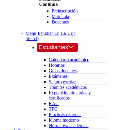
Continua
Preinscripción
Matrícula
Docentes
Menu-Estudiar-En-La-Urjc
(item3)
Estudiantes
Calendario académico
Horarios
Guías docentes
Exámenes
Seguro escolar
Trámites académicos
Expedición de títulos y
certificados
RAC
TFG
Prácticas externas
Idioma moderno
Normativa académica