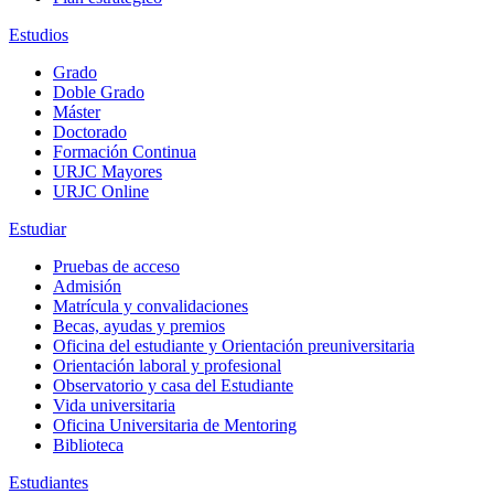
Estudios
Grado
Doble Grado
Máster
Doctorado
Formación Continua
URJC Mayores
URJC Online
Estudiar
Pruebas de acceso
Admisión
Matrícula y convalidaciones
Becas, ayudas y premios
Oficina del estudiante y Orientación preuniversitaria
Orientación laboral y profesional
Observatorio y casa del Estudiante
Vida universitaria
Oficina Universitaria de Mentoring
Biblioteca
Estudiantes