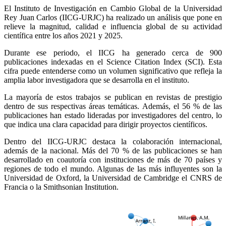
El Instituto de Investigación en Cambio Global de la Universidad
Rey Juan Carlos (IICG-URJC) ha realizado un análisis que pone en
relieve la magnitud, calidad e influencia global de su actividad
científica entre los años 2021 y 2025.
Durante ese periodo, el IICG ha generado cerca de 900
publicaciones indexadas en el Science Citation Index (SCI). Esta
cifra puede entenderse como un volumen significativo que refleja la
amplia labor investigadora que se desarrolla en el instituto.
La mayoría de estos trabajos se publican en revistas de prestigio
dentro de sus respectivas áreas temáticas. Además, el 56 % de las
publicaciones han estado lideradas por investigadores del centro, lo
que indica una clara capacidad para dirigir proyectos científicos.
Dentro del IICG-URJC destaca la colaboración internacional,
además de la nacional. Más del 70 % de las publicaciones se han
desarrollado en coautoría con instituciones de más de 70 países y
regiones de todo el mundo. Algunas de las más influyentes son la
Universidad de Oxford, la Universidad de Cambridge el CNRS de
Francia o la Smithsonian Institution.