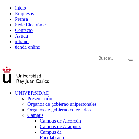
Inicio
Empresas
Prensa
Sede Electrónica
Contacto
Ayuda
intranet
tienda online
Introduce términos de
UNIVERSIDAD
Presentación
Órganos de gobierno unipersonales
Órganos de gobierno colegiados
Campus
Campus de Alcorcón
Campus de Aranjuez
Campus de
Fuenlabrada