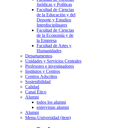
Jurídicas y Políticas
Facultad de Ciencias
de la Educación y del
Deporte y Estudios
Interdisciplinares
Facultad de Ciencias
de la Economía y de
la Empresa
Facultad de Artes y
Humanidades
Departamentos
Unidades y Servicios Centrales
Profesores e investigadores
Institutos y Centros
Centros Adscritos
Sostenibilidad
Calidad
Canal Ético
Alumni
todos los alumni
entrevistas alumni
Alumni
Menu-Universidad (item)