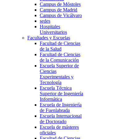
Campus de Móstoles
Campus de Madrid
Campus de Vicálvaro
sedes
Hospitales
Universitarios
Facultades y Escuelas
Facultad de Ciencias
de la Salud
Facultad de Ciencias
de la Comunicación
Escuela Superior de
Ciencias
Experimentales y
Tecnología
Escuela Técnica
Superior de Ingeniería
Informática
Escuela de Ingeniería
de Fuenlabrada
Escuela Internacional
de Doctorado
Escuela de másteres
oficiales
Facultad de Ciencias