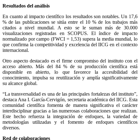
Resultados del análisis
En cuanto al impacto científico los resultados son notables. Un 17,6
% de las publicaciones se sitúa entre el 10 % de los trabajos más
citados a nivel mundial. A esto se le suman más de 30.000
visualizaciones registradas en SCOPUS. El índice de impacto
normalizado por campo (FWCI = 1,53) supera la media mundial, lo
que confirma la competitividad y excelencia del IICG en el contexto
internacional.
Otro aspecto destacado es el firme compromiso del instituto con el
acceso abierto. Más del 84 % de su producción científica está
disponible en abierto, lo que favorece la accesibilidad del
conocimiento, impulsa su reutilización y amplía significativamente
su alcance global.
“La transversalidad es una de las principales fortalezas del instituto”,
destaca Ana I. García-Cervigón, secretaria académica del IICG. Esta
comunidad científica fomenta de manera significativa el carácter
interdisciplinar gracias a las numerosas colaboraciones que realizan.
Este hecho refuerza la integración de enfoques, la variedad de
metodologías utilizadas y el fomento de enfoques científicos
diversos.
Red de colaboraciones