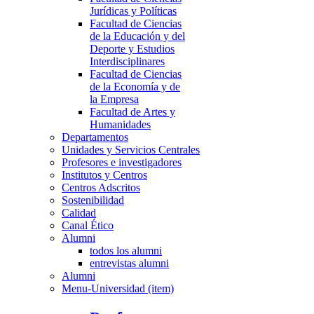
Jurídicas y Políticas
Facultad de Ciencias
de la Educación y del
Deporte y Estudios
Interdisciplinares
Facultad de Ciencias
de la Economía y de
la Empresa
Facultad de Artes y
Humanidades
Departamentos
Unidades y Servicios Centrales
Profesores e investigadores
Institutos y Centros
Centros Adscritos
Sostenibilidad
Calidad
Canal Ético
Alumni
todos los alumni
entrevistas alumni
Alumni
Menu-Universidad (item)