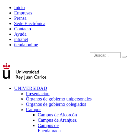
Inicio
Empresas
Prensa
Sede Electrónica
Contacto
Ayuda
intranet
tienda online
Introduce términos de
UNIVERSIDAD
Presentación
Órganos de gobierno unipersonales
Órganos de gobierno colegiados
Campus
Campus de Alcorcón
Campus de Aranjuez
Campus de
Fuenlabrada