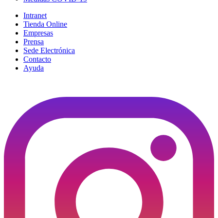
Intranet
Tienda Online
Empresas
Prensa
Sede Electrónica
Contacto
Ayuda