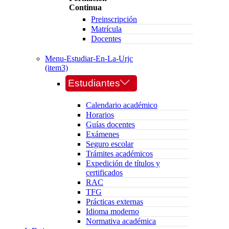
Continua
Preinscripción
Matrícula
Docentes
Menu-Estudiar-En-La-Urjc
(item3)
Estudiantes
Calendario académico
Horarios
Guías docentes
Exámenes
Seguro escolar
Trámites académicos
Expedición de títulos y
certificados
RAC
TFG
Prácticas externas
Idioma moderno
Normativa académica