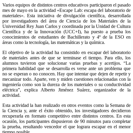
Varios equipos de distintos centros educativos participaron el pasado
mes de mayo en la actividad «Escape Lab: escapa del laboratorio de
materiales». Esta iniciativa de divulgación científica, desarrollada
por investigadores del área de Ciencia de los Materiales de la
Universidad Rey Juan Carlos y coordinada por la Unidad de Cultura
Científica y de la Innovación (UCC+I), ha puesto a prueba los
conocimientos de estudiantes de Bachillerato y 4º de la ESO en
áreas como la tecnología, las matemáticas y la química.
El objetivo de la actividad ha consistido en escapar del laboratorio
de materiales antes de que se terminase el tiempo. Para ello, los
alumnos tuvieron que solucionar varias pruebas y acertijos. “La
primera habilidad que se desarrolla es verse ante un problema que
no se esperan o no conocen. Hay que intentar que dejen de repetir y
mecanizar todo. Aparte, ven y miden cuestiones relacionadas con la
ingeniería como son la dureza de los materiales o su conductividad
eléctrica”, explica Alberto Jiménez Suárez, organizador de la
actividad.
Esta actividad la han realizado en otros eventos como la Semana de
la Ciencia y, ante el éxito obtenido, los investigadores decidieron
recuperarla en formato competitivo entre distintos centros. En esta
ocasión, los participantes dispusieron de 90 minutos para completar
la prueba, resultando vencedor el que lograra escapar en el menor
tiempo posible.