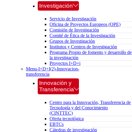
Investigación
Servicio de Investigación
Oficina de Proyectos Europeos (OPE)
Comisión de Investigación
Comité de Ética de la Investigación
Grupos de Investigación
Institutos y Centros de Investigación
Programa Propio de fomento y desarrollo de
la investigación
Proyectos I+D+i
Menu-I+D+I(2)-Innovacion-
transferencia
Innovación y
Transferencia
Centro para la Innovación, Transferencia de
Tecnología y del Conocimiento
(CINTTEC)
Oferta tecnológica
EBTCs
Cátedras de investigación