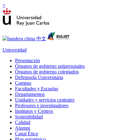
×
Universidad
Presentación
Órganos de gobierno unipersonales
Órganos de gobierno colegiados
Defensoría Universitaria
Campus
Facultades y Escuelas
Departamentos
Unidades y servicios centrales
Profesores e investigadores
Institutos y Centros
Sostenibilidad
Calidad
Alumni
Canal Ético
Plan estratégico