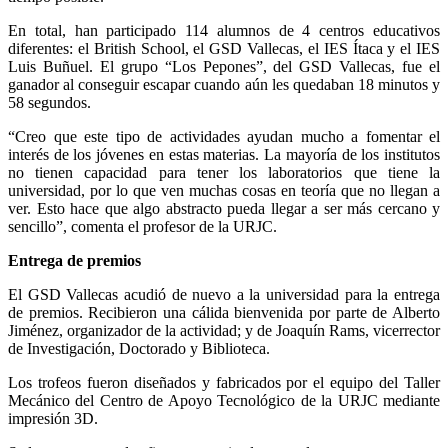
En total, han participado 114 alumnos de 4 centros educativos
diferentes: el British School, el GSD Vallecas, el IES Ítaca y el IES
Luis Buñuel. El grupo “Los Pepones”, del GSD Vallecas, fue el
ganador al conseguir escapar cuando aún les quedaban 18 minutos y
58 segundos.
“Creo que este tipo de actividades ayudan mucho a fomentar el
interés de los jóvenes en estas materias. La mayoría de los institutos
no tienen capacidad para tener los laboratorios que tiene la
universidad, por lo que ven muchas cosas en teoría que no llegan a
ver. Esto hace que algo abstracto pueda llegar a ser más cercano y
sencillo”, comenta el profesor de la URJC.
Entrega de premios
El GSD Vallecas acudió de nuevo a la universidad para la entrega
de premios. Recibieron una cálida bienvenida por parte de Alberto
Jiménez, organizador de la actividad; y de Joaquín Rams, vicerrector
de Investigación, Doctorado y Biblioteca.
Los trofeos fueron diseñados y fabricados por el equipo del Taller
Mecánico del Centro de Apoyo Tecnológico de la URJC mediante
impresión 3D.