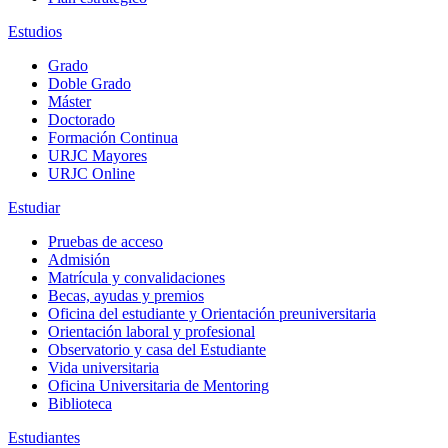
Estudios
Grado
Doble Grado
Máster
Doctorado
Formación Continua
URJC Mayores
URJC Online
Estudiar
Pruebas de acceso
Admisión
Matrícula y convalidaciones
Becas, ayudas y premios
Oficina del estudiante y Orientación preuniversitaria
Orientación laboral y profesional
Observatorio y casa del Estudiante
Vida universitaria
Oficina Universitaria de Mentoring
Biblioteca
Estudiantes