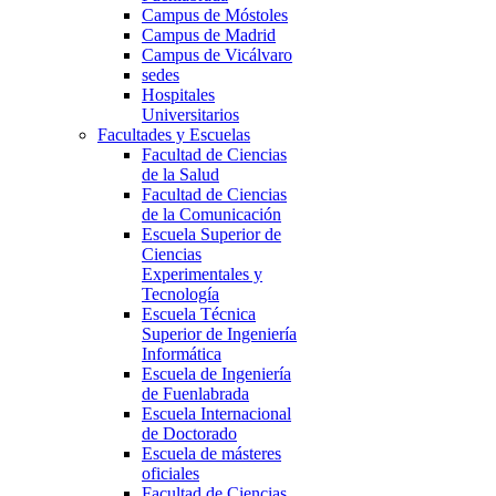
Campus de Móstoles
Campus de Madrid
Campus de Vicálvaro
sedes
Hospitales
Universitarios
Facultades y Escuelas
Facultad de Ciencias
de la Salud
Facultad de Ciencias
de la Comunicación
Escuela Superior de
Ciencias
Experimentales y
Tecnología
Escuela Técnica
Superior de Ingeniería
Informática
Escuela de Ingeniería
de Fuenlabrada
Escuela Internacional
de Doctorado
Escuela de másteres
oficiales
Facultad de Ciencias