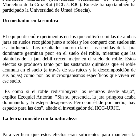
Marcelino de la Cruz Rot (IICG-URJC). En este trabajo también ha
participado la Universidad de Umeå (Suecia).
Un mediador en la sombra
El equipo diseñó experimentos en los que cultivó semillas de ambas
jaras en suelos recogidos junto a robles y los comparó con suelos sin
esa influencia. Los resultados fueron claros: las semillas de la jara
dominante germinan peor en el suelo del roble, mientras que las
plántulas de la jara débil crecen mejor en el suelo de roble. Estos
efectos se producen tanto por las sustancias químicas que el roble
acumula en el suelo (a través de sus raíces y la descomposición de
sus hojas) como por los microorganismos específicos que viven en
ese suelo.
"Es como si el roble redistribuyera los recursos desde abajo",
explica Ezequiel Antorán. "Sin su presencia, la jara pringosa acaba
dominando y la estepa desaparece. Pero con él de por medio, hay
espacio para las dos", añade el investigador del IICG-URJC.
La teoría coincide con la naturaleza
Para verificar que estos efectos eran suficientes para mantener la