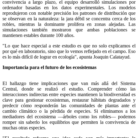
convivencia a largo plazo, el equipo desarrolló simulaciones por
ordenador basadas en los datos experimentales. Los modelos
reprodujeron con notable precisión los patrones de distribución que
se observan en la naturaleza: la jara débil se concentra cerca de los
robles, mientras la dominante prolifera en zonas alejadas. Las
simulaciones también mostraron que ambas poblaciones se
mantienen estables durante 100 años.
"Lo que hace especial a este estudio es que no solo explicamos el
por qué en laboratorio, sino que lo vemos reflejado en el campo. Eso
es lo más difícil de lograr en ecología", apunta Joaquin Calatayud.
Importancia para el futuro de los ecosistemas
El hallazgo tiene implicaciones que van más allá del Sistema
Central, donde se realizó el estudio. Comprender cómo las
interacciones indirectas entre especies mantienen la biodiversidad es
clave para gestionar ecosistemas, restaurar hábitats degradados y
predecir cómo responderán las comunidades de plantas ante el
cambio climático o la pérdida de especies. Si eliminamos a los
mediadores del ecosistema —árboles como los robles— podemos
romper sin saberlo los equilibrios que permiten la convivencia de
muchas otras especies.