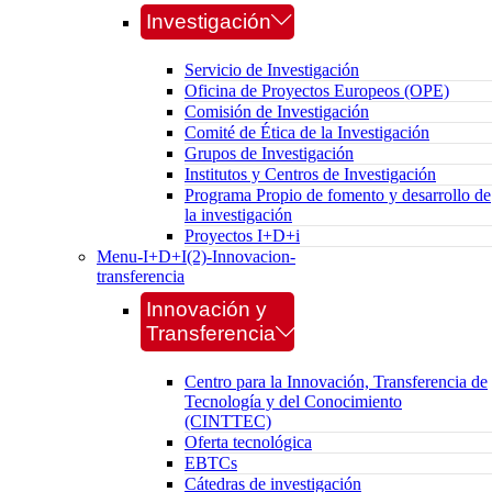
Investigación
Servicio de Investigación
Oficina de Proyectos Europeos (OPE)
Comisión de Investigación
Comité de Ética de la Investigación
Grupos de Investigación
Institutos y Centros de Investigación
Programa Propio de fomento y desarrollo de
la investigación
Proyectos I+D+i
Menu-I+D+I(2)-Innovacion-
transferencia
Innovación y
Transferencia
Centro para la Innovación, Transferencia de
Tecnología y del Conocimiento
(CINTTEC)
Oferta tecnológica
EBTCs
Cátedras de investigación