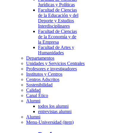
Jurídicas y Políticas
Facultad de Ciencias
de la Educación y del
Deporte y Estudios
Interdisciplinares
Facultad de Ciencias
de la Economía y de
la Empresa
Facultad de Artes y
Humanidades
Departamentos
Unidades y Servicios Centrales
Profesores e investigadores
Institutos y Centros
Centros Adscritos
Sostenibilidad
Calidad
Canal Ético
Alumni
todos los alumni
entrevistas alumni
Alumni
Menu-Universidad (item)