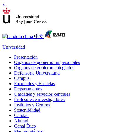
×
Universidad
Presentación
Órganos de gobierno unipersonales
Órganos de gobierno colegiados
Defensoría Universitaria
Campus
Facultades y Escuelas
Departamentos
Unidades y servicios centrales
Profesores e investigadores
Institutos y Centros
Sostenibilidad
Calidad
Alumni
Canal Ético
Plan estratégico