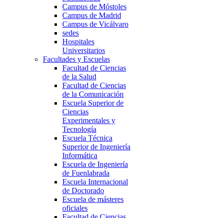
Campus de Móstoles
Campus de Madrid
Campus de Vicálvaro
sedes
Hospitales
Universitarios
Facultades y Escuelas
Facultad de Ciencias
de la Salud
Facultad de Ciencias
de la Comunicación
Escuela Superior de
Ciencias
Experimentales y
Tecnología
Escuela Técnica
Superior de Ingeniería
Informática
Escuela de Ingeniería
de Fuenlabrada
Escuela Internacional
de Doctorado
Escuela de másteres
oficiales
Facultad de Ciencias