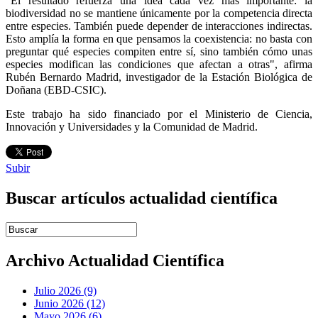
"El resultado refuerza una idea cada vez más importante: la
biodiversidad no se mantiene únicamente por la competencia directa
entre especies. También puede depender de interacciones indirectas.
Esto amplía la forma en que pensamos la coexistencia: no basta con
preguntar qué especies compiten entre sí, sino también cómo unas
especies modifican las condiciones que afectan a otras", afirma
Rubén Bernardo Madrid, investigador de la Estación Biológica de
Doñana (EBD-CSIC).
Este trabajo ha sido financiado por el Ministerio de Ciencia,
Innovación y Universidades y la Comunidad de Madrid.
Subir
Buscar artículos actualidad científica
Introduce términos de búsqueda
Archivo Actualidad Científica
Julio 2026 (9)
Junio 2026 (12)
Mayo 2026 (6)