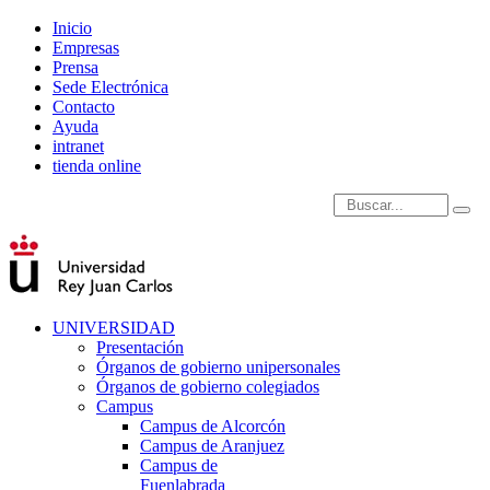
Inicio
Empresas
Prensa
Sede Electrónica
Contacto
Ayuda
intranet
tienda online
Introduce términos de
UNIVERSIDAD
Presentación
Órganos de gobierno unipersonales
Órganos de gobierno colegiados
Campus
Campus de Alcorcón
Campus de Aranjuez
Campus de
Fuenlabrada