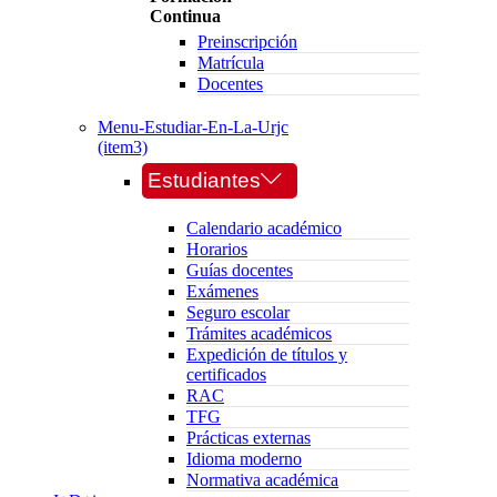
Continua
Preinscripción
Matrícula
Docentes
Menu-Estudiar-En-La-Urjc
(item3)
Estudiantes
Calendario académico
Horarios
Guías docentes
Exámenes
Seguro escolar
Trámites académicos
Expedición de títulos y
certificados
RAC
TFG
Prácticas externas
Idioma moderno
Normativa académica