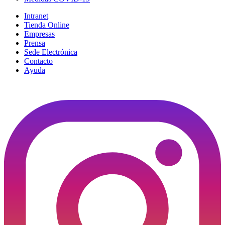
Intranet
Tienda Online
Empresas
Prensa
Sede Electrónica
Contacto
Ayuda