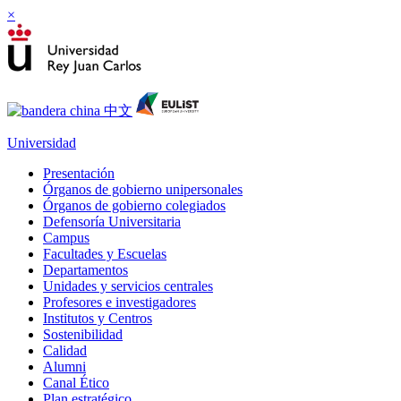
×
Universidad
Presentación
Órganos de gobierno unipersonales
Órganos de gobierno colegiados
Defensoría Universitaria
Campus
Facultades y Escuelas
Departamentos
Unidades y servicios centrales
Profesores e investigadores
Institutos y Centros
Sostenibilidad
Calidad
Alumni
Canal Ético
Plan estratégico