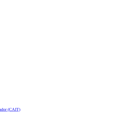
gador (CAIT)