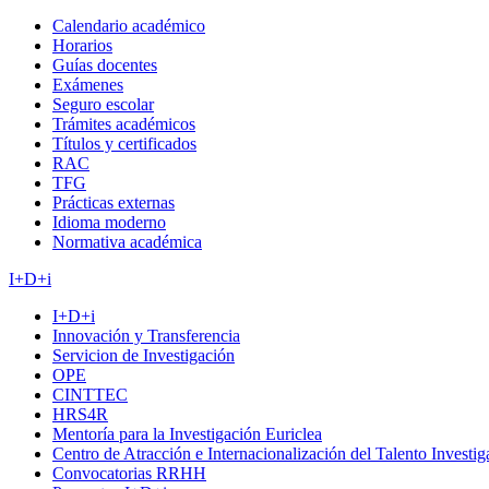
Calendario académico
Horarios
Guías docentes
Exámenes
Seguro escolar
Trámites académicos
Títulos y certificados
RAC
TFG
Prácticas externas
Idioma moderno
Normativa académica
I+D+i
I+D+i
Innovación y Transferencia
Servicion de Investigación
OPE
CINTTEC
HRS4R
Mentoría para la Investigación Euriclea
Centro de Atracción e Internacionalización del Talento Investi
Convocatorias RRHH